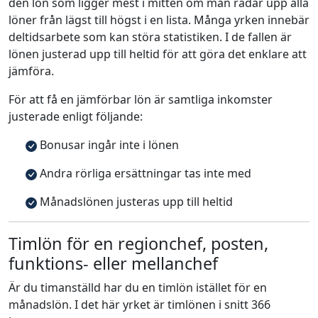
den lön som ligger mest i mitten om man radar upp alla
löner från lägst till högst i en lista. Många yrken innebär
deltidsarbete som kan störa statistiken. I de fallen är
lönen justerad upp till heltid för att göra det enklare att
jämföra.
För att få en jämförbar lön är samtliga inkomster
justerade enligt följande:
Bonusar ingår inte i lönen
Andra rörliga ersättningar tas inte med
Månadslönen justeras upp till heltid
Timlön för en regionchef, posten,
funktions- eller mellanchef
Är du timanställd har du en timlön istället för en
månadslön. I det här yrket är timlönen i snitt 366