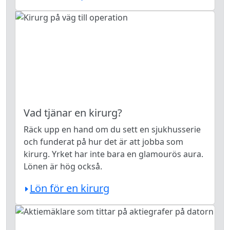
Vad tjänar en kirurg?
Räck upp en hand om du sett en sjukhusserie
och funderat på hur det är att jobba som
kirurg. Yrket har inte bara en glamourös aura.
Lönen är hög också.
Lön för en kirurg