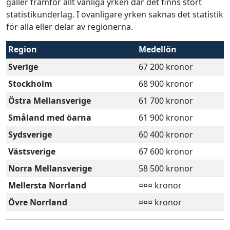
gäller framför allt vanliga yrken där det finns stort
statistikunderlag. I ovanligare yrken saknas det statistik
för alla eller delar av regionerna.
Region
Medellön
Sverige
67 200 kronor
Stockholm
68 900 kronor
Östra Mellansverige
61 700 kronor
Småland med öarna
61 900 kronor
Sydsverige
60 400 kronor
Västsverige
67 600 kronor
Norra Mellansverige
58 500 kronor
Mellersta Norrland
¤¤¤ kronor
Övre Norrland
¤¤¤ kronor