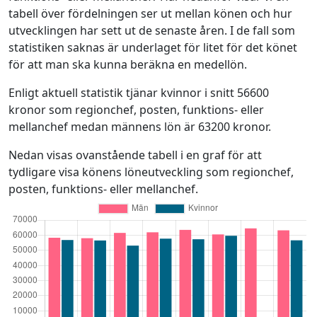
tabell över fördelningen ser ut mellan könen och hur
utvecklingen har sett ut de senaste åren. I de fall som
statistiken saknas är underlaget för litet för det könet
för att man ska kunna beräkna en medellön.
Enligt aktuell statistik tjänar kvinnor i snitt 56600
kronor som regionchef, posten, funktions- eller
mellanchef medan männens lön är 63200 kronor.
Nedan visas ovanstående tabell i en graf för att
tydligare visa könens löneutveckling som regionchef,
posten, funktions- eller mellanchef.