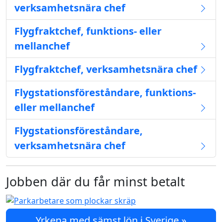
verksamhetsnära chef
Flygfraktchef, funktions- eller
mellanchef
Flygfraktchef, verksamhetsnära chef
Flygstationsföreståndare, funktions-
eller mellanchef
Flygstationsföreståndare,
verksamhetsnära chef
Jobben där du får minst betalt
Yrkena med sämst lön i Sverige »