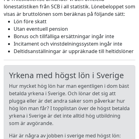
lönestatistiken från SCB i all statistik. Lönebeloppet som
visas är bruttolönen som beräknas på följande sätt:
Lön före skatt
Utan eventuell pension
Bonus och tillfälliga ersättningar ingår inte
Incitament och vinstdelningssystem ingår inte
Deltidsanställningar är uppräknade till heltidslöner
Yrkena med högst lön i Sverige
Hur mycket hög lön har man egentligen i dom bäst
betalda yrkena i Sverige. Och lönar det sig att
plugga eller är det andra saker som påverkar hur
hög lön man får? I topplistan över de högst betalda
yrkena i Sverige är det inte alltid hög utbildning
som är avgörande.
Här är några av jobben i sverige med högst lön: