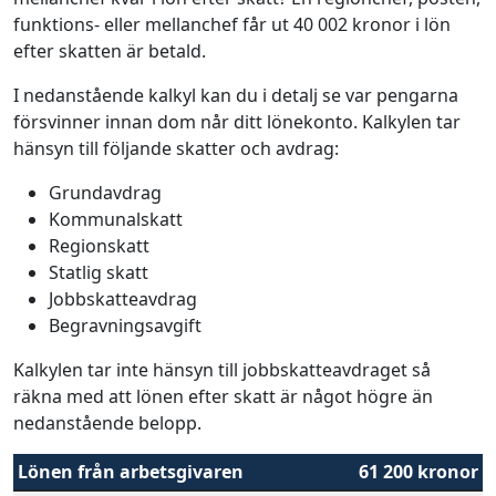
funktions- eller mellanchef får ut 40 002 kronor i lön
efter skatten är betald.
I nedanstående kalkyl kan du i detalj se var pengarna
försvinner innan dom når ditt lönekonto. Kalkylen tar
hänsyn till följande skatter och avdrag:
Grundavdrag
Kommunalskatt
Regionskatt
Statlig skatt
Jobbskatteavdrag
Begravningsavgift
Kalkylen tar inte hänsyn till jobbskatteavdraget så
räkna med att lönen efter skatt är något högre än
nedanstående belopp.
Lönen från arbetsgivaren
61 200 kronor