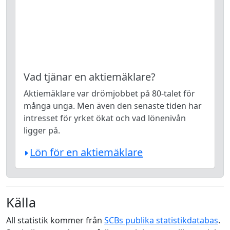
Vad tjänar en aktiemäklare?
Aktiemäklare var drömjobbet på 80-talet för
många unga. Men även den senaste tiden har
intresset för yrket ökat och vad lönenivån
ligger på.
Lön för en aktiemäklare
Källa
All statistik kommer från
SCBs publika statistikdatabas
.