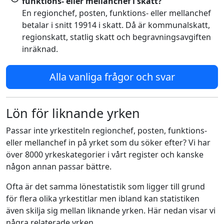
funktions- eller mellanchef i skatt?
En regionchef, posten, funktions- eller mellanchef
betalar i snitt 19914 i skatt. Då är kommunalskatt,
regionskatt, statlig skatt och begravningsavgiften
inräknad.
Alla vanliga frågor och svar
Lön för liknande yrken
Passar inte yrkestiteln regionchef, posten, funktions-
eller mellanchef in på yrket som du söker efter? Vi har
över 8000 yrkeskategorier i vårt register och kanske
någon annan passar bättre.
Ofta är det samma lönestatistik som ligger till grund
för flera olika yrkestitlar men ibland kan statistiken
även skilja sig mellan liknande yrken. Här nedan visar vi
några relaterade yrken.