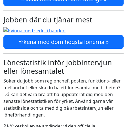
Jobben där du tjänar mest
Yrkena med dom högsta lönerna »
Lönestatistik inför jobbintervjun
eller lönesamtalet
Söker du jobb som regionchef, posten, funktions- eller
mellanchef eller ska du ha ett lönesamtal med chefen?
Då kan det vara bra att ha uppdaterat dig med den
senaste lönestatistiken för yrket. Använd gärna vår
statistiksida och ta med dig på arbetsintervjun eller
löneförhandlingen.
På Yrkeskollen.se använder vi den officiella