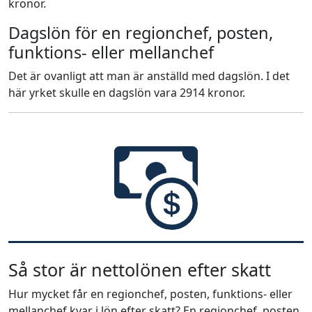
kronor.
Dagslön för en regionchef, posten,
funktions- eller mellanchef
Det är ovanligt att man är anställd med dagslön. I det
här yrket skulle en dagslön vara 2914 kronor.
Så stor är nettolönen efter skatt
Hur mycket får en regionchef, posten, funktions- eller
mellanchef kvar i lön efter skatt? En regionchef, posten,