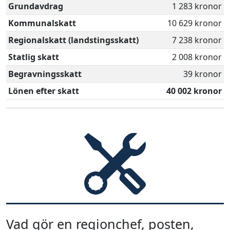
Grundavdrag
1 283 kronor
Kommunalskatt
10 629 kronor
Regionalskatt (landstingsskatt)
7 238 kronor
Statlig skatt
2 008 kronor
Begravningsskatt
39 kronor
Lönen efter skatt
40 002 kronor
Vad gör en regionchef, posten,