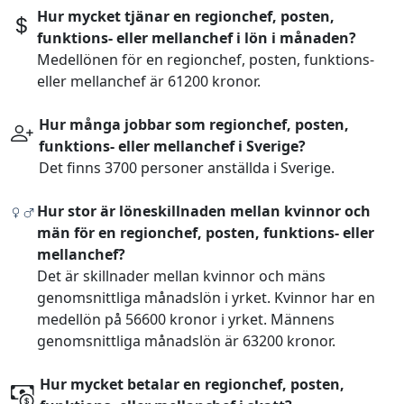
Hur mycket tjänar en regionchef, posten,
funktions- eller mellanchef i lön i månaden?
Medellönen för en regionchef, posten, funktions-
eller mellanchef är 61200 kronor.
Hur många jobbar som regionchef, posten,
funktions- eller mellanchef i Sverige?
Det finns 3700 personer anställda i Sverige.
Hur stor är löneskillnaden mellan kvinnor och
män för en regionchef, posten, funktions- eller
mellanchef?
Det är skillnader mellan kvinnor och mäns
genomsnittliga månadslön i yrket. Kvinnor har en
medellön på 56600 kronor i yrket. Männens
genomsnittliga månadslön är 63200 kronor.
Hur mycket betalar en regionchef, posten,