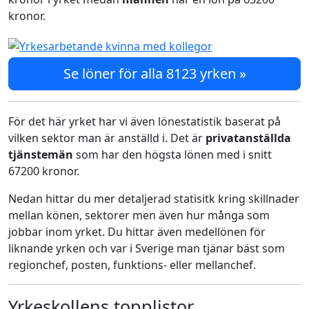
kronor.
Se löner för alla 8123 yrken »
För det här yrket har vi även lönestatistik baserat på
vilken sektor man är anställd i. Det är
privatanställda
tjänstemän
som har den högsta lönen med i snitt
67200 kronor.
Nedan hittar du mer detaljerad statisitk kring skillnader
mellan könen, sektorer men även hur många som
jobbar inom yrket. Du hittar även medellönen för
liknande yrken och var i Sverige man tjänar bäst som
regionchef, posten, funktions- eller mellanchef.
Yrkeskollens topplistor