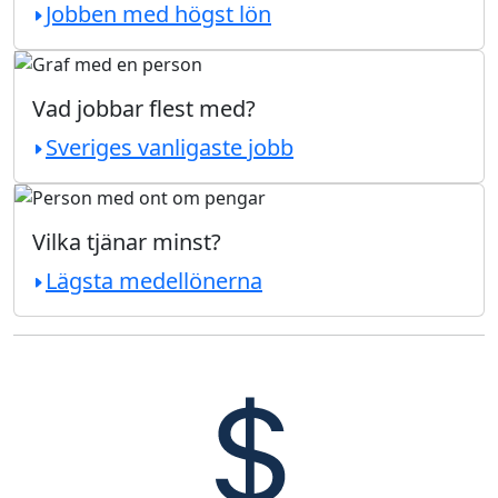
Jobben med högst lön
Vad jobbar flest med?
Sveriges vanligaste jobb
Vilka tjänar minst?
Lägsta medellönerna