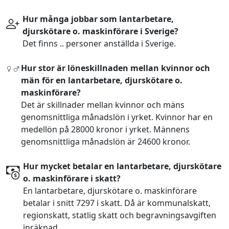
Hur många jobbar som lantarbetare,
djurskötare o. maskinförare i Sverige?
Det finns .. personer anställda i Sverige.
Hur stor är löneskillnaden mellan kvinnor och
män för en lantarbetare, djurskötare o.
maskinförare?
Det är skillnader mellan kvinnor och mäns
genomsnittliga månadslön i yrket. Kvinnor har en
medellön på 28000 kronor i yrket. Männens
genomsnittliga månadslön är 24600 kronor.
Hur mycket betalar en lantarbetare, djurskötare
o. maskinförare i skatt?
En lantarbetare, djurskötare o. maskinförare
betalar i snitt 7297 i skatt. Då är kommunalskatt,
regionskatt, statlig skatt och begravningsavgiften
inräknad.