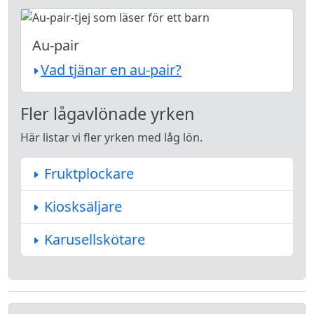
Au-pair
Vad tjänar en au-pair?
Fler lågavlönade yrken
Här listar vi fler yrken med låg lön.
Fruktplockare
Kiosksäljare
Karusellskötare