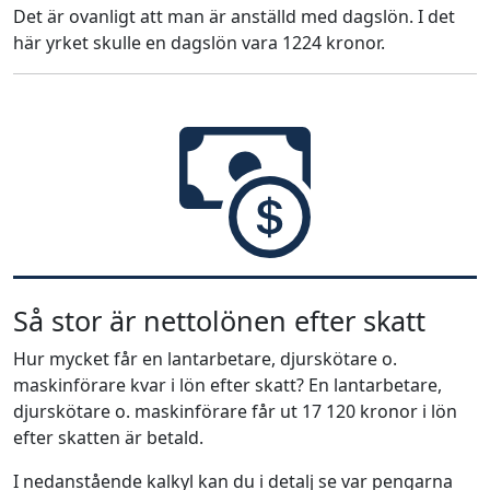
Det är ovanligt att man är anställd med dagslön. I det
här yrket skulle en dagslön vara 1224 kronor.
Så stor är nettolönen efter skatt
Hur mycket får en lantarbetare, djurskötare o.
maskinförare kvar i lön efter skatt? En lantarbetare,
djurskötare o. maskinförare får ut 17 120 kronor i lön
efter skatten är betald.
I nedanstående kalkyl kan du i detalj se var pengarna