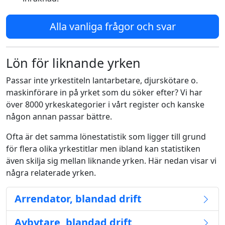
Alla vanliga frågor och svar
Lön för liknande yrken
Passar inte yrkestiteln lantarbetare, djurskötare o.
maskinförare in på yrket som du söker efter? Vi har
över 8000 yrkeskategorier i vårt register och kanske
någon annan passar bättre.
Ofta är det samma lönestatistik som ligger till grund
för flera olika yrkestitlar men ibland kan statistiken
även skilja sig mellan liknande yrken. Här nedan visar vi
några relaterade yrken.
Arrendator, blandad drift
Avbytare, blandad drift