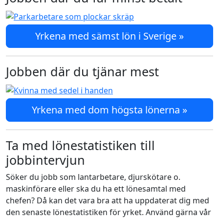
Yrkena med sämst lön i Sverige »
Jobben där du tjänar mest
Yrkena med dom högsta lönerna »
Ta med lönestatistiken till
jobbintervjun
Söker du jobb som lantarbetare, djurskötare o.
maskinförare eller ska du ha ett lönesamtal med
chefen? Då kan det vara bra att ha uppdaterat dig med
den senaste lönestatistiken för yrket. Använd gärna vår