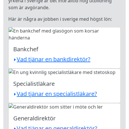
yrkena i Sverige är det inte alltid hög utbildning
som är avgörande.
Här är några av jobben i sverige med högst lön:
Bankchef
Vad tjänar en bankdirektör?
Specialistläkare
Vad tjänar en specialistläkare?
Generaldirektör
Vad tjänar en generaldirektör?