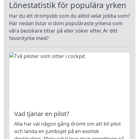
Lönestatistik för populära yrken
Har du ett drömjobb som du alltid velat jobba som?
Här nedan listar vi dom populäraste yrkena som
våra besökare tittar på eller söker efter. Är ditt
favorityrke med?
Vad tjänar en pilot?
Alla har väl någon gång drömt om att bli pilot
och landa en jumbojet på en exotisk
destination. Men vad tjänar man egentligen på