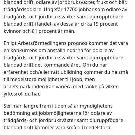
blandad drift, odlare av jordbruksväxter, frukt och bär,
trädgårdsodlare. Ungefär 17700 jobbar som odlare av
trädgårds- och jordbruksväxter samt djuruppfödare
blandad drift i landet, av dessa är cirka 19 procent
kvinnor och 81 procent är män.
Enligt Arbetsförmedlingens prognos kommer det vara
en konkurrens om anställningarna för odlare av
trädgårds- och jordbruksväxter samt djuruppfödare
blandad drift det kommande året. Om du har
erfarenhet och/eller rätt ubildning kommer du ha små
till medelstora möjligheter till jobb, men
arbetsmarknaden kan variera med tanke på vilken
yrkesroll du har.
Ser man längre fram i tiden så är myndighetens
bedömning att jobbmöjligheterna för odlare av
trädgårds- och jordbruksväxter samt djuruppfödare
blandad drift kommer vara små till medelstora.