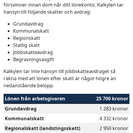
försvinner innan dom når ditt lönekonto. Kalkylen tar
hänsyn till följande skatter och avdrag:
Grundavdrag
Kommunalskatt
Regionskatt
Statlig skatt
Jobbskatteavdrag
Begravningsavgift
Kalkylen tar inte hänsyn till jobbskatteavdraget så
räkna med att lönen efter skatt är något högre än
nedanstående belopp.
Lönen från arbetsgivaren
25 700 kronor
Grundavdrag
1 283 kronor
Kommunalskatt
4 332 kronor
Regionalskatt (landstingsskatt)
2 950 kronor