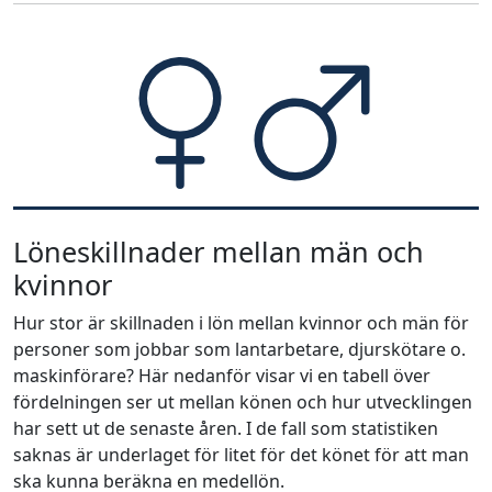
Löneskillnader mellan män och
kvinnor
Hur stor är skillnaden i lön mellan kvinnor och män för
personer som jobbar som lantarbetare, djurskötare o.
maskinförare? Här nedanför visar vi en tabell över
fördelningen ser ut mellan könen och hur utvecklingen
har sett ut de senaste åren. I de fall som statistiken
saknas är underlaget för litet för det könet för att man
ska kunna beräkna en medellön.