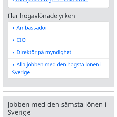
Fler högavlönade yrken
Ambassadör
CIO
Direktör på myndighet
Alla jobben med den högsta lönen i
Sverige
Jobben med den sämsta lönen i
Sverige