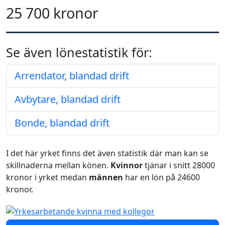
25 700 kronor
Se även lönestatistik för:
Arrendator, blandad drift
Avbytare, blandad drift
Bonde, blandad drift
I det här yrket finns det även statistik där man kan se
skillnaderna mellan könen.
Kvinnor
tjänar i snitt 28000
kronor i yrket medan
männen
har en lön på 24600
kronor.