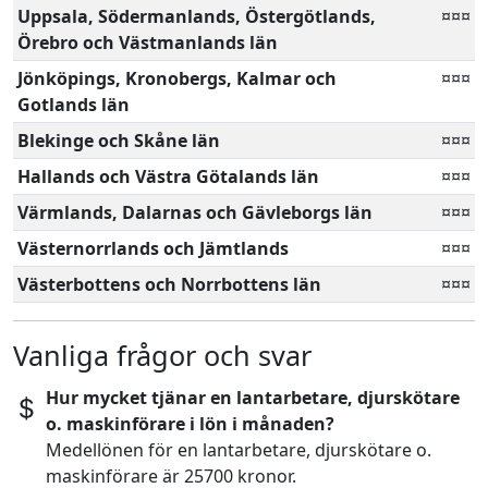
Uppsala, Södermanlands, Östergötlands,
¤¤¤
Örebro och Västmanlands län
Jönköpings, Kronobergs, Kalmar och
¤¤¤
Gotlands län
Blekinge och Skåne län
¤¤¤
Hallands och Västra Götalands län
¤¤¤
Värmlands, Dalarnas och Gävleborgs län
¤¤¤
Västernorrlands och Jämtlands
¤¤¤
Västerbottens och Norrbottens län
¤¤¤
Vanliga frågor och svar
Hur mycket tjänar en lantarbetare, djurskötare
o. maskinförare i lön i månaden?
Medellönen för en lantarbetare, djurskötare o.
maskinförare är 25700 kronor.