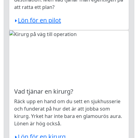
att ratta ett plan?
Lön för en pilot
Vad tjänar en kirurg?
Räck upp en hand om du sett en sjukhusserie
och funderat på hur det är att jobba som
kirurg. Yrket har inte bara en glamourös aura.
Lönen är hög också.
Lön för en kirurg