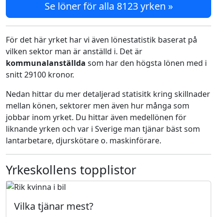
Se löner för alla 8123 yrken »
För det här yrket har vi även lönestatistik baserat på
vilken sektor man är anställd i. Det är
kommunalanställda
som har den högsta lönen med i
snitt 29100 kronor.
Nedan hittar du mer detaljerad statisitk kring skillnader
mellan könen, sektorer men även hur många som
jobbar inom yrket. Du hittar även medellönen för
liknande yrken och var i Sverige man tjänar bäst som
lantarbetare, djurskötare o. maskinförare.
Yrkeskollens topplistor
Vilka tjänar mest?