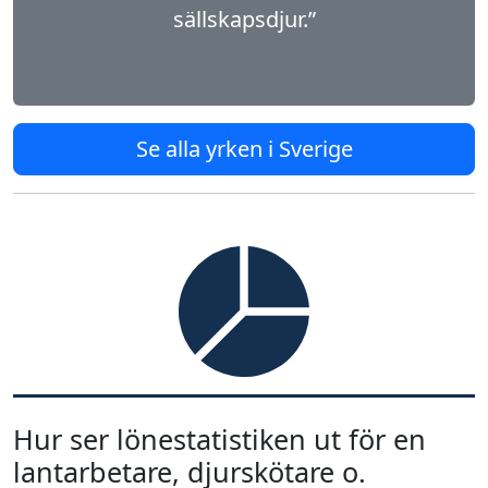
sällskapsdjur.”
Se alla yrken i Sverige
Hur ser lönestatistiken ut för en
lantarbetare, djurskötare o.