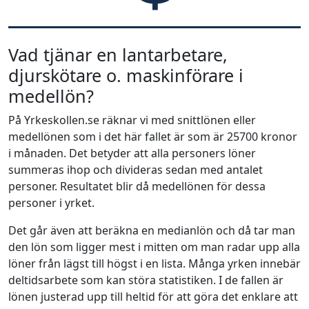
Vad tjänar en lantarbetare,
djurskötare o. maskinförare i
medellön?
På Yrkeskollen.se räknar vi med snittlönen eller
medellönen som i det här fallet är som är 25700 kronor
i månaden. Det betyder att alla personers löner
summeras ihop och divideras sedan med antalet
personer. Resultatet blir då medellönen för dessa
personer i yrket.
Det går även att beräkna en medianlön och då tar man
den lön som ligger mest i mitten om man radar upp alla
löner från lägst till högst i en lista. Många yrken innebär
deltidsarbete som kan störa statistiken. I de fallen är
lönen justerad upp till heltid för att göra det enklare att