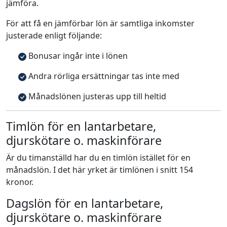
jämföra.
För att få en jämförbar lön är samtliga inkomster
justerade enligt följande:
Bonusar ingår inte i lönen
Andra rörliga ersättningar tas inte med
Månadslönen justeras upp till heltid
Timlön för en lantarbetare,
djurskötare o. maskinförare
Är du timanställd har du en timlön istället för en
månadslön. I det här yrket är timlönen i snitt 154
kronor.
Dagslön för en lantarbetare,
djurskötare o. maskinförare