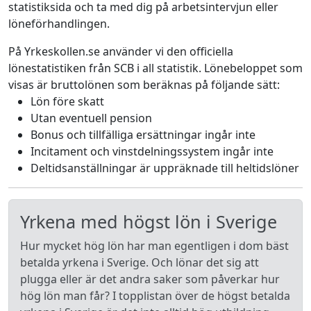
statistiksida och ta med dig på arbetsintervjun eller
löneförhandlingen.
På Yrkeskollen.se använder vi den officiella
lönestatistiken från SCB i all statistik. Lönebeloppet som
visas är bruttolönen som beräknas på följande sätt:
Lön före skatt
Utan eventuell pension
Bonus och tillfälliga ersättningar ingår inte
Incitament och vinstdelningssystem ingår inte
Deltidsanställningar är uppräknade till heltidslöner
Yrkena med högst lön i Sverige
Hur mycket hög lön har man egentligen i dom bäst
betalda yrkena i Sverige. Och lönar det sig att
plugga eller är det andra saker som påverkar hur
hög lön man får? I topplistan över de högst betalda