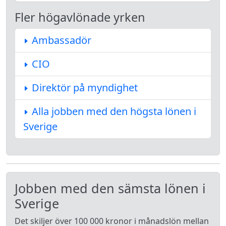
Fler högavlönade yrken
Ambassadör
CIO
Direktör på myndighet
Alla jobben med den högsta lönen i
Sverige
Jobben med den sämsta lönen i
Sverige
Det skiljer över 100 000 kronor i månadslön mellan