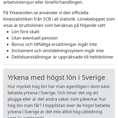
arbetsintervjun eller löneförhandlingen.
På Yrkeskollen.se använder vi den officiella
lönestatistiken från SCB i all statistik. Lönebeloppet som
visas är bruttolönen som beräknas på följande sätt:
Lön före skatt
Utan eventuell pension
Bonus och tillfälliga ersättningar ingår inte
Incitament och vinstdelningssystem ingår inte
Deltidsanställningar är uppräknade till heltidslöner
Yrkena med högst lön i Sverige
Hur mycket hög lön har man egentligen i dom bäst
betalda yrkena i Sverige. Och lönar det sig att
plugga eller är det andra saker som påverkar hur
hög lön man får? I topplistan över de högst betalda
yrkena i Sverige är det inte alltid hög utbildning