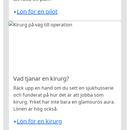
Lön för en pilot
Vad tjänar en kirurg?
Räck upp en hand om du sett en sjukhusserie
och funderat på hur det är att jobba som
kirurg. Yrket har inte bara en glamourös aura.
Lönen är hög också.
Lön för en kirurg