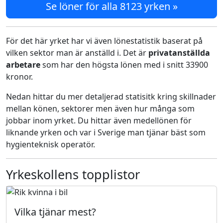
Se löner för alla 8123 yrken »
För det här yrket har vi även lönestatistik baserat på
vilken sektor man är anställd i. Det är
privatanställda
arbetare
som har den högsta lönen med i snitt 33900
kronor.
Nedan hittar du mer detaljerad statisitk kring skillnader
mellan könen, sektorer men även hur många som
jobbar inom yrket. Du hittar även medellönen för
liknande yrken och var i Sverige man tjänar bäst som
hygienteknisk operatör.
Yrkeskollens topplistor
Vilka tjänar mest?