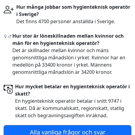
Hur många jobbar som hygienteknisk operatör
i Sverige?
Det finns 4700 personer anställda i Sverige.
Hur stor är löneskillnaden mellan kvinnor och
män för en hygienteknisk operatör?
Det är skillnader mellan kvinnor och mäns
genomsnittliga månadslön i yrket. Kvinnor har en
medellön på 33400 kronor i yrket. Männens
genomsnittliga månadslön är 34200 kronor.
Hur mycket betalar en hygienteknisk operatör i
skatt?
En hygienteknisk operatör betalar i snitt 9747 i
skatt. Då är kommunalskatt, regionskatt, statlig
skatt och begravningsavgiften inräknad.
Alla vanliga frågor och svar