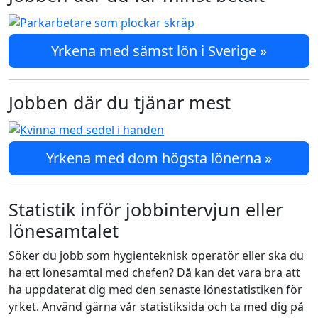
Yrkena med sämst lön i Sverige »
Jobben där du tjänar mest
Yrkena med dom högsta lönerna »
Statistik inför jobbintervjun eller
lönesamtalet
Söker du jobb som hygienteknisk operatör eller ska du
ha ett lönesamtal med chefen? Då kan det vara bra att
ha uppdaterat dig med den senaste lönestatistiken för
yrket. Använd gärna vår statistiksida och ta med dig på