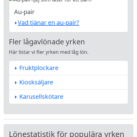
Au-pair
Vad tjänar en au-pair?
Fler lågavlönade yrken
Här listar vi fler yrken med låg lön.
Fruktplockare
Kiosksäljare
Karusellskötare
Lönestatistik för populära yrken