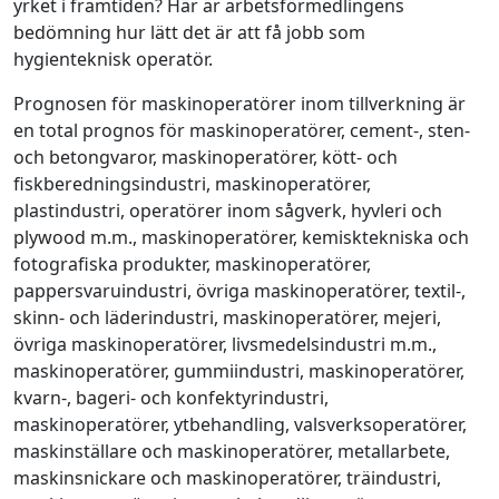
yrket i framtiden? Här är arbetsförmedlingens
bedömning hur lätt det är att få jobb som
hygienteknisk operatör.
Prognosen för maskinoperatörer inom tillverkning är
en total prognos för maskinoperatörer, cement-, sten-
och betongvaror, maskinoperatörer, kött- och
fiskberedningsindustri, maskinoperatörer,
plastindustri, operatörer inom sågverk, hyvleri och
plywood m.m., maskinoperatörer, kemisktekniska och
fotografiska produkter, maskinoperatörer,
pappersvaruindustri, övriga maskinoperatörer, textil-,
skinn- och läderindustri, maskinoperatörer, mejeri,
övriga maskinoperatörer, livsmedelsindustri m.m.,
maskinoperatörer, gummiindustri, maskinoperatörer,
kvarn-, bageri- och konfektyrindustri,
maskinoperatörer, ytbehandling, valsverksoperatörer,
maskinställare och maskinoperatörer, metallarbete,
maskinsnickare och maskinoperatörer, träindustri,