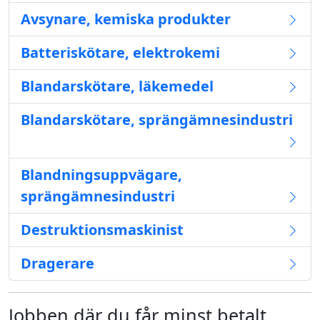
Avsynare, kemiska produkter
Batteriskötare, elektrokemi
Blandarskötare, läkemedel
Blandarskötare, sprängämnesindustri
Blandningsuppvägare,
sprängämnesindustri
Destruktionsmaskinist
Dragerare
Jobben där du får minst betalt