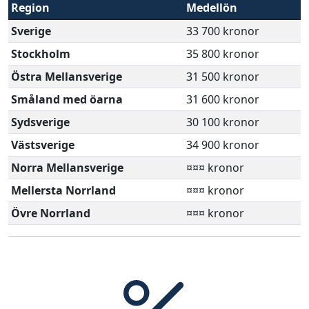
Region
Medellön
Sverige
33 700 kronor
Stockholm
35 800 kronor
Östra Mellansverige
31 500 kronor
Småland med öarna
31 600 kronor
Sydsverige
30 100 kronor
Västsverige
34 900 kronor
Norra Mellansverige
¤¤¤ kronor
Mellersta Norrland
¤¤¤ kronor
Övre Norrland
¤¤¤ kronor