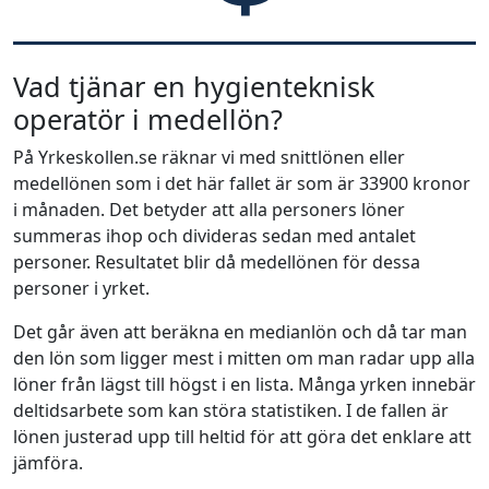
Vad tjänar en hygienteknisk
operatör i medellön?
På Yrkeskollen.se räknar vi med snittlönen eller
medellönen som i det här fallet är som är 33900 kronor
i månaden. Det betyder att alla personers löner
summeras ihop och divideras sedan med antalet
personer. Resultatet blir då medellönen för dessa
personer i yrket.
Det går även att beräkna en medianlön och då tar man
den lön som ligger mest i mitten om man radar upp alla
löner från lägst till högst i en lista. Många yrken innebär
deltidsarbete som kan störa statistiken. I de fallen är
lönen justerad upp till heltid för att göra det enklare att
jämföra.