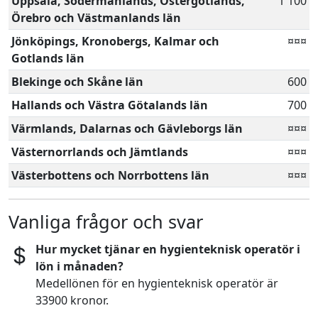
Uppsala, Södermanlands, Östergötlands,
1 100
Örebro och Västmanlands län
Jönköpings, Kronobergs, Kalmar och
¤¤¤
Gotlands län
Blekinge och Skåne län
600
Hallands och Västra Götalands län
700
Värmlands, Dalarnas och Gävleborgs län
¤¤¤
Västernorrlands och Jämtlands
¤¤¤
Västerbottens och Norrbottens län
¤¤¤
Vanliga frågor och svar
Hur mycket tjänar en hygienteknisk operatör i
lön i månaden?
Medellönen för en hygienteknisk operatör är
33900 kronor.