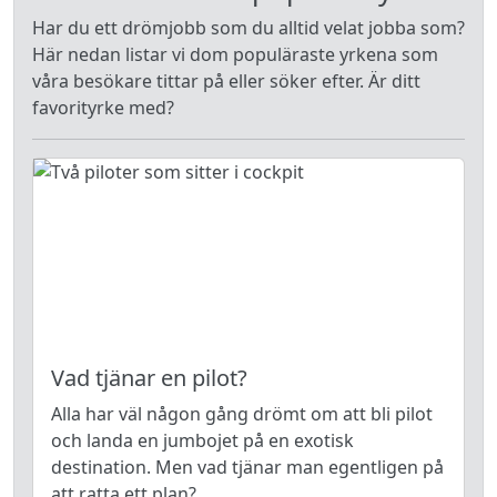
Har du ett drömjobb som du alltid velat jobba som?
Här nedan listar vi dom populäraste yrkena som
våra besökare tittar på eller söker efter. Är ditt
favorityrke med?
Vad tjänar en pilot?
Alla har väl någon gång drömt om att bli pilot
och landa en jumbojet på en exotisk
destination. Men vad tjänar man egentligen på
att ratta ett plan?