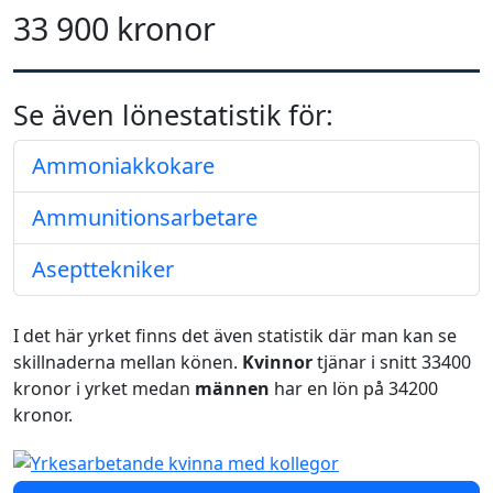
33 900 kronor
Se även lönestatistik för:
Ammoniakkokare
Ammunitionsarbetare
Asepttekniker
I det här yrket finns det även statistik där man kan se
skillnaderna mellan könen.
Kvinnor
tjänar i snitt 33400
kronor i yrket medan
männen
har en lön på 34200
kronor.