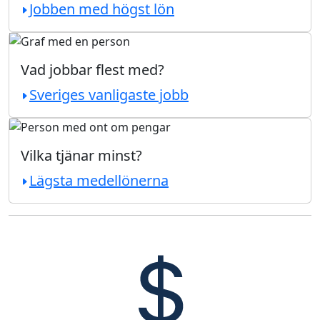
Jobben med högst lön
Vad jobbar flest med?
Sveriges vanligaste jobb
Vilka tjänar minst?
Lägsta medellönerna