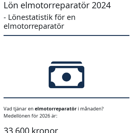
Lön elmotorreparatör 2024
- Lönestatistik för en
elmotorreparatör
Vad tjänar en
elmotorreparatör
i månaden?
Medellönen för 2026 är:
33 600 kronor