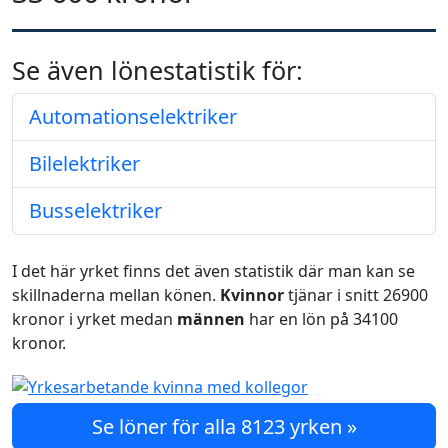
Se även lönestatistik för:
Automationselektriker
Bilelektriker
Busselektriker
I det här yrket finns det även statistik där man kan se
skillnaderna mellan könen.
Kvinnor
tjänar i snitt 26900
kronor i yrket medan
männen
har en lön på 34100
kronor.
Se löner för alla 8123 yrken »