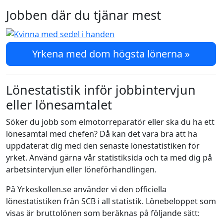
Jobben där du tjänar mest
Yrkena med dom högsta lönerna »
Lönestatistik inför jobbintervjun
eller lönesamtalet
Söker du jobb som elmotorreparatör eller ska du ha ett
lönesamtal med chefen? Då kan det vara bra att ha
uppdaterat dig med den senaste lönestatistiken för
yrket. Använd gärna vår statistiksida och ta med dig på
arbetsintervjun eller löneförhandlingen.
På Yrkeskollen.se använder vi den officiella
lönestatistiken från SCB i all statistik. Lönebeloppet som
visas är bruttolönen som beräknas på följande sätt: