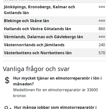
Jönköpings, Kronobergs, Kalmar och
¤¤¤
Gotlands län
Blekinge och Skåne län
¤¤¤
Hallands och Västra Götalands län
860
Värmlands, Dalarnas och Gävleborgs län
¤¤¤
Västernorrlands och Jämtlands
240
Västerbottens och Norrbottens län
570
Vanliga frågor och svar
Hur mycket tjänar en elmotorreparatör i lön i
månaden?
Medellönen för en elmotorreparatör är 33600
kronor.
Hur många jobbar som elmotorreparatör i