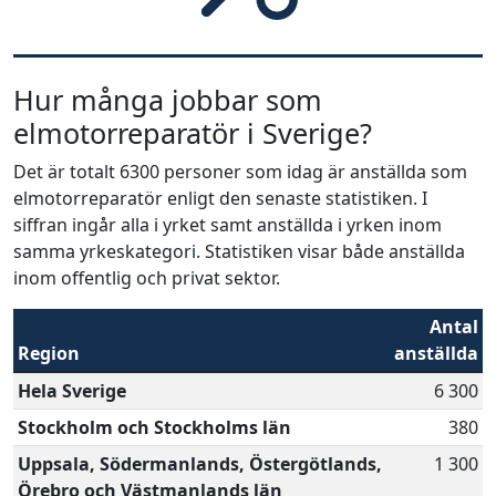
Hur många jobbar som
elmotorreparatör i Sverige?
Det är totalt 6300 personer som idag är anställda som
elmotorreparatör enligt den senaste statistiken. I
siffran ingår alla i yrket samt anställda i yrken inom
samma yrkeskategori. Statistiken visar både anställda
inom offentlig och privat sektor.
Antal
Region
anställda
Hela Sverige
6 300
Stockholm och Stockholms län
380
Uppsala, Södermanlands, Östergötlands,
1 300
Örebro och Västmanlands län