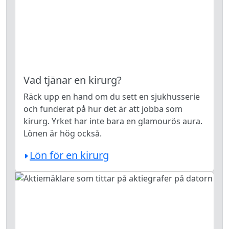
Vad tjänar en kirurg?
Räck upp en hand om du sett en sjukhusserie
och funderat på hur det är att jobba som
kirurg. Yrket har inte bara en glamourös aura.
Lönen är hög också.
Lön för en kirurg