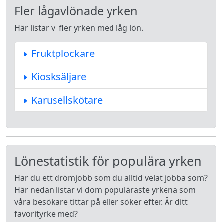
Fler lågavlönade yrken
Här listar vi fler yrken med låg lön.
Fruktplockare
Kiosksäljare
Karusellskötare
Lönestatistik för populära yrken
Har du ett drömjobb som du alltid velat jobba som?
Här nedan listar vi dom populäraste yrkena som
våra besökare tittar på eller söker efter. Är ditt
favorityrke med?