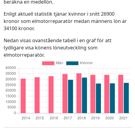
beräkna en medellön.
Enligt aktuell statistik tjänar kvinnor i snitt 26900
kronor som elmotorreparatör medan männens lön är
34100 kronor.
Nedan visas ovanstående tabell i en graf för att
tydligare visa könens löneutveckling som
elmotorreparatör.