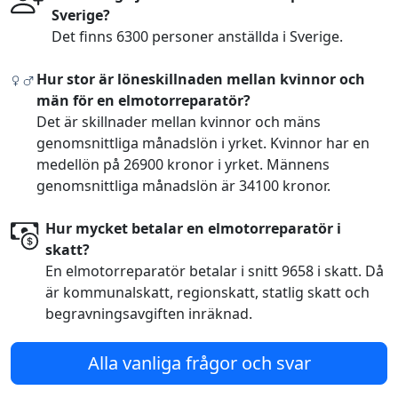
Sverige?
Det finns 6300 personer anställda i Sverige.
Hur stor är löneskillnaden mellan kvinnor och
män för en elmotorreparatör?
Det är skillnader mellan kvinnor och mäns
genomsnittliga månadslön i yrket. Kvinnor har en
medellön på 26900 kronor i yrket. Männens
genomsnittliga månadslön är 34100 kronor.
Hur mycket betalar en elmotorreparatör i
skatt?
En elmotorreparatör betalar i snitt 9658 i skatt. Då
är kommunalskatt, regionskatt, statlig skatt och
begravningsavgiften inräknad.
Alla vanliga frågor och svar