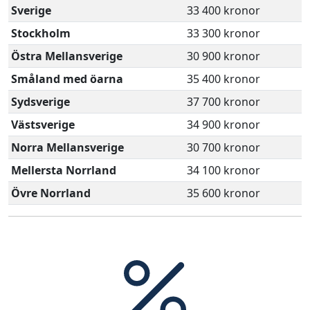
Sverige
33 400 kronor
Stockholm
33 300 kronor
Östra Mellansverige
30 900 kronor
Småland med öarna
35 400 kronor
Sydsverige
37 700 kronor
Västsverige
34 900 kronor
Norra Mellansverige
30 700 kronor
Mellersta Norrland
34 100 kronor
Övre Norrland
35 600 kronor