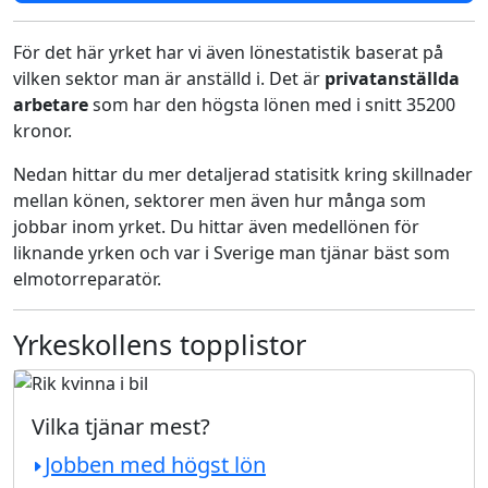
För det här yrket har vi även lönestatistik baserat på
vilken sektor man är anställd i. Det är
privatanställda
arbetare
som har den högsta lönen med i snitt 35200
kronor.
Nedan hittar du mer detaljerad statisitk kring skillnader
mellan könen, sektorer men även hur många som
jobbar inom yrket. Du hittar även medellönen för
liknande yrken och var i Sverige man tjänar bäst som
elmotorreparatör.
Yrkeskollens topplistor
Vilka tjänar mest?
Jobben med högst lön