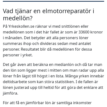
Vad tjänar en elmotorreparatör i
medellön?
På Yrkeskollen.se räknar vi med snittlönen eller
medellönen som i det här fallet är som är 33600 kronor
i månaden. Det betyder att alla personers löner
summeras ihop och divideras sedan med antalet
personer. Resultatet blir då medellönen för dessa
personer i yrket.
Det går även att beräkna en medianlön och då tar man
den lön som ligger mest i mitten om man radar upp alla
löner från lägst till högst i en lista. Många yrken innebär
deltidsarbete som kan störa statistiken. I de fallen är
lönen justerad upp till heltid för att göra det enklare att
jämföra.
För att få en jämförbar lön är samtliga inkomster