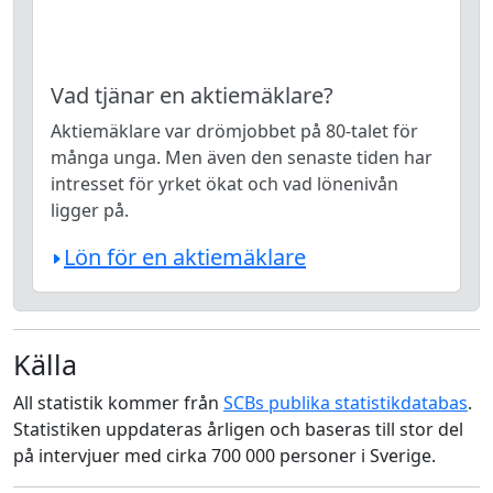
Vad tjänar en aktiemäklare?
Aktiemäklare var drömjobbet på 80-talet för
många unga. Men även den senaste tiden har
intresset för yrket ökat och vad lönenivån
ligger på.
Lön för en aktiemäklare
Källa
All statistik kommer från
SCBs publika statistikdatabas
.
Statistiken uppdateras årligen och baseras till stor del
på intervjuer med cirka 700 000 personer i Sverige.