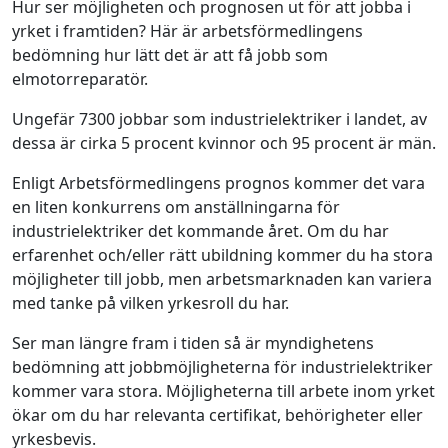
Hur ser möjligheten och prognosen ut för att jobba i
yrket i framtiden? Här är arbetsförmedlingens
bedömning hur lätt det är att få jobb som
elmotorreparatör.
Ungefär 7300 jobbar som industrielektriker i landet, av
dessa är cirka 5 procent kvinnor och 95 procent är män.
Enligt Arbetsförmedlingens prognos kommer det vara
en liten konkurrens om anställningarna för
industrielektriker det kommande året. Om du har
erfarenhet och/eller rätt ubildning kommer du ha stora
möjligheter till jobb, men arbetsmarknaden kan variera
med tanke på vilken yrkesroll du har.
Ser man längre fram i tiden så är myndighetens
bedömning att jobbmöjligheterna för industrielektriker
kommer vara stora. Möjligheterna till arbete inom yrket
ökar om du har relevanta certifikat, behörigheter eller
yrkesbevis.