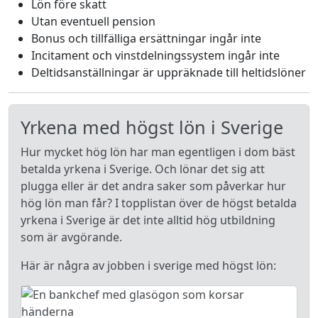
Lön före skatt
Utan eventuell pension
Bonus och tillfälliga ersättningar ingår inte
Incitament och vinstdelningssystem ingår inte
Deltidsanställningar är uppräknade till heltidslöner
Yrkena med högst lön i Sverige
Hur mycket hög lön har man egentligen i dom bäst
betalda yrkena i Sverige. Och lönar det sig att
plugga eller är det andra saker som påverkar hur
hög lön man får? I topplistan över de högst betalda
yrkena i Sverige är det inte alltid hög utbildning
som är avgörande.
Här är några av jobben i sverige med högst lön: