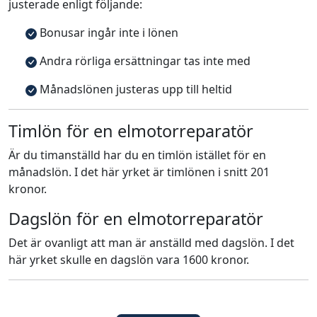
justerade enligt följande:
Bonusar ingår inte i lönen
Andra rörliga ersättningar tas inte med
Månadslönen justeras upp till heltid
Timlön för en elmotorreparatör
Är du timanställd har du en timlön istället för en
månadslön. I det här yrket är timlönen i snitt 201
kronor.
Dagslön för en elmotorreparatör
Det är ovanligt att man är anställd med dagslön. I det
här yrket skulle en dagslön vara 1600 kronor.