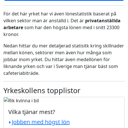
För det här yrket har vi även lönestatistik baserat på
vilken sektor man är anställd i. Det är
privatanställda
arbetare
som har den högsta lönen med i snitt 23300
kronor.
Nedan hittar du mer detaljerad statisitk kring skillnader
mellan könen, sektorer men även hur många som
jobbar inom yrket. Du hittar även medellönen för
liknande yrken och var i Sverige man tjänar bäst som
cafeteriabiträde.
Yrkeskollens topplistor
Vilka tjänar mest?
Jobben med högst lön