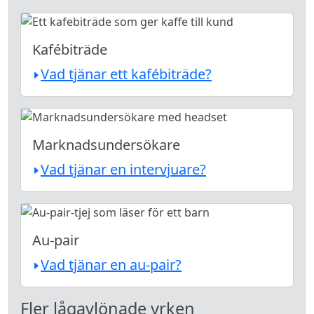
Kafébiträde
Vad tjänar ett kafébiträde?
Marknadsundersökare
Vad tjänar en intervjuare?
Au-pair
Vad tjänar en au-pair?
Fler lågavlönade yrken