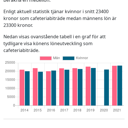
beräkna en medellön.
Enligt aktuell statistik tjänar kvinnor i snitt 23400
kronor som cafeteriabiträde medan männens lön är
23300 kronor.
Nedan visas ovanstående tabell i en graf för att
tydligare visa könens löneutveckling som
cafeteriabiträde.