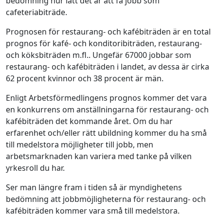
bedömning hur lätt det är att få jobb som
cafeteriabiträde.
Prognosen för restaurang- och kafébiträden är en total
prognos för kafé- och konditoribiträden, restaurang-
och köksbiträden m.fl.. Ungefär 67000 jobbar som
restaurang- och kafébiträden i landet, av dessa är cirka
62 procent kvinnor och 38 procent är män.
Enligt Arbetsförmedlingens prognos kommer det vara
en konkurrens om anställningarna för restaurang- och
kafébiträden det kommande året. Om du har
erfarenhet och/eller rätt ubildning kommer du ha små
till medelstora möjligheter till jobb, men
arbetsmarknaden kan variera med tanke på vilken
yrkesroll du har.
Ser man längre fram i tiden så är myndighetens
bedömning att jobbmöjligheterna för restaurang- och
kafébiträden kommer vara små till medelstora.