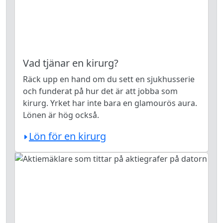
Vad tjänar en kirurg?
Räck upp en hand om du sett en sjukhusserie
och funderat på hur det är att jobba som
kirurg. Yrket har inte bara en glamourös aura.
Lönen är hög också.
Lön för en kirurg