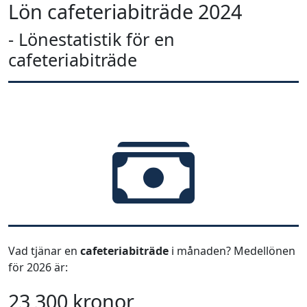
Lön cafeteriabiträde 2024
- Lönestatistik för en
cafeteriabiträde
Vad tjänar en
cafeteriabiträde
i månaden? Medellönen
för 2026 är:
23 300 kronor