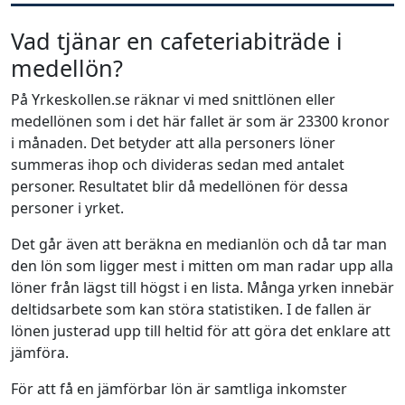
Vad tjänar en cafeteriabiträde i
medellön?
På Yrkeskollen.se räknar vi med snittlönen eller
medellönen som i det här fallet är som är 23300 kronor
i månaden. Det betyder att alla personers löner
summeras ihop och divideras sedan med antalet
personer. Resultatet blir då medellönen för dessa
personer i yrket.
Det går även att beräkna en medianlön och då tar man
den lön som ligger mest i mitten om man radar upp alla
löner från lägst till högst i en lista. Många yrken innebär
deltidsarbete som kan störa statistiken. I de fallen är
lönen justerad upp till heltid för att göra det enklare att
jämföra.
För att få en jämförbar lön är samtliga inkomster