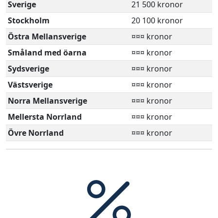
Sverige
21 500 kronor
Stockholm
20 100 kronor
Östra Mellansverige
¤¤¤ kronor
Småland med öarna
¤¤¤ kronor
Sydsverige
¤¤¤ kronor
Västsverige
¤¤¤ kronor
Norra Mellansverige
¤¤¤ kronor
Mellersta Norrland
¤¤¤ kronor
Övre Norrland
¤¤¤ kronor