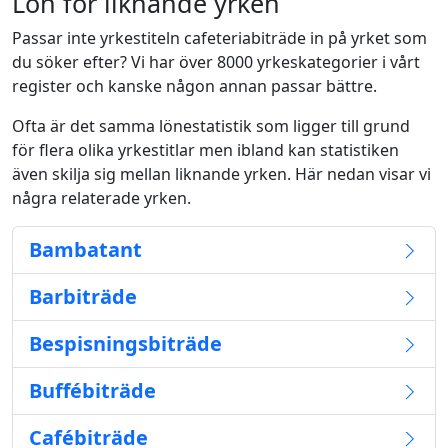
Lön för liknande yrken
Passar inte yrkestiteln cafeteriabiträde in på yrket som
du söker efter? Vi har över 8000 yrkeskategorier i vårt
register och kanske någon annan passar bättre.
Ofta är det samma lönestatistik som ligger till grund
för flera olika yrkestitlar men ibland kan statistiken
även skilja sig mellan liknande yrken. Här nedan visar vi
några relaterade yrken.
Bambatant
Barbiträde
Bespisningsbiträde
Buffébiträde
Cafébiträde