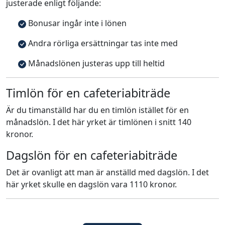
justerade enligt följande:
Bonusar ingår inte i lönen
Andra rörliga ersättningar tas inte med
Månadslönen justeras upp till heltid
Timlön för en cafeteriabiträde
Är du timanställd har du en timlön istället för en
månadslön. I det här yrket är timlönen i snitt 140
kronor.
Dagslön för en cafeteriabiträde
Det är ovanligt att man är anställd med dagslön. I det
här yrket skulle en dagslön vara 1110 kronor.