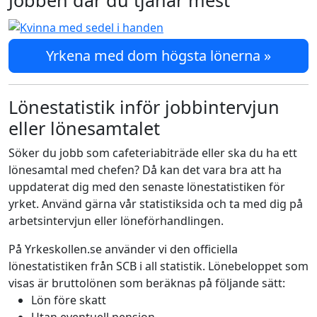
Jobben där du tjänar mest
Yrkena med dom högsta lönerna »
Lönestatistik inför jobbintervjun
eller lönesamtalet
Söker du jobb som cafeteriabiträde eller ska du ha ett
lönesamtal med chefen? Då kan det vara bra att ha
uppdaterat dig med den senaste lönestatistiken för
yrket. Använd gärna vår statistiksida och ta med dig på
arbetsintervjun eller löneförhandlingen.
På Yrkeskollen.se använder vi den officiella
lönestatistiken från SCB i all statistik. Lönebeloppet som
visas är bruttolönen som beräknas på följande sätt:
Lön före skatt