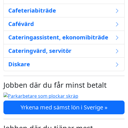
Cafeteriabiträde
Cafévärd
Cateringassistent, ekonomibiträde
Cateringvärd, servitör
Diskare
Jobben där du får minst betalt
Yrkena med sämst lön i Sverige »