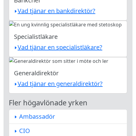
Bankchef
Vad tjänar en bankdirektör?
Specialistläkare
Vad tjänar en specialistläkare?
Generaldirektör
Vad tjänar en generaldirektör?
Fler högavlönade yrken
Ambassadör
CIO