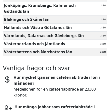
Jönköpings, Kronobergs, Kalmar och
¤¤¤
Gotlands län
Blekinge och Skåne län
¤¤¤
Hallands och Västra Götalands län
¤¤¤
Värmlands, Dalarnas och Gävleborgs län
¤¤¤
Västernorrlands och Jämtlands
¤¤¤
Västerbottens och Norrbottens län
¤¤¤
Vanliga frågor och svar
Hur mycket tjänar en cafeteriabiträde i lön i
månaden?
Medellönen för en cafeteriabiträde är 23300
kronor.
Hur många jobbar som cafeteriabiträde i