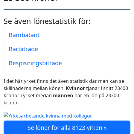
Se även lönestatistik för:
Bambatant
Barbiträde
Bespisningsbiträde
I det här yrket finns det även statistik där man kan se
skillnaderna mellan könen.
Kvinnor
tjänar i snitt 23400
kronor i yrket medan
männen
har en lön på 23300
kronor.
Se löner för alla 8123 yrken »