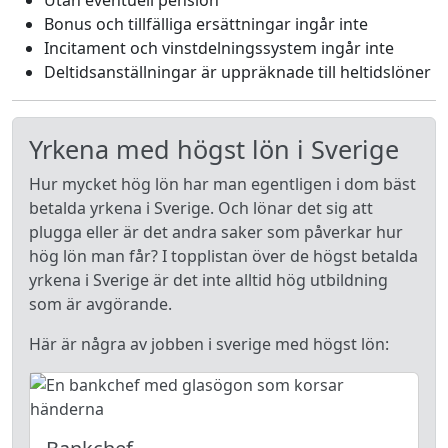
Utan eventuell pension
Bonus och tillfälliga ersättningar ingår inte
Incitament och vinstdelningssystem ingår inte
Deltidsanställningar är uppräknade till heltidslöner
Yrkena med högst lön i Sverige
Hur mycket hög lön har man egentligen i dom bäst
betalda yrkena i Sverige. Och lönar det sig att
plugga eller är det andra saker som påverkar hur
hög lön man får? I topplistan över de högst betalda
yrkena i Sverige är det inte alltid hög utbildning
som är avgörande.
Här är några av jobben i sverige med högst lön: