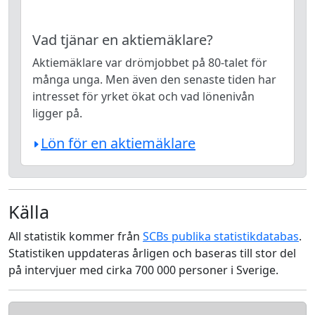
Vad tjänar en aktiemäklare?
Aktiemäklare var drömjobbet på 80-talet för
många unga. Men även den senaste tiden har
intresset för yrket ökat och vad lönenivån
ligger på.
Lön för en aktiemäklare
Källa
All statistik kommer från
SCBs publika statistikdatabas
.
Statistiken uppdateras årligen och baseras till stor del
på intervjuer med cirka 700 000 personer i Sverige.