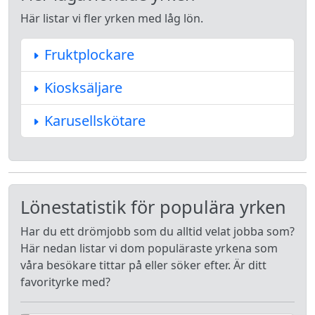
Här listar vi fler yrken med låg lön.
Fruktplockare
Kiosksäljare
Karusellskötare
Lönestatistik för populära yrken
Har du ett drömjobb som du alltid velat jobba som?
Här nedan listar vi dom populäraste yrkena som
våra besökare tittar på eller söker efter. Är ditt
favorityrke med?