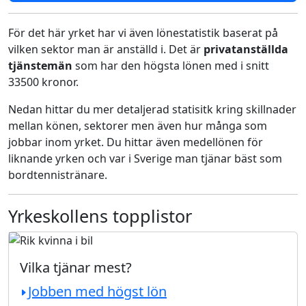
För det här yrket har vi även lönestatistik baserat på
vilken sektor man är anställd i. Det är
privatanställda
tjänstemän
som har den högsta lönen med i snitt
33500 kronor.
Nedan hittar du mer detaljerad statisitk kring skillnader
mellan könen, sektorer men även hur många som
jobbar inom yrket. Du hittar även medellönen för
liknande yrken och var i Sverige man tjänar bäst som
bordtennistränare.
Yrkeskollens topplistor
Vilka tjänar mest?
Jobben med högst lön