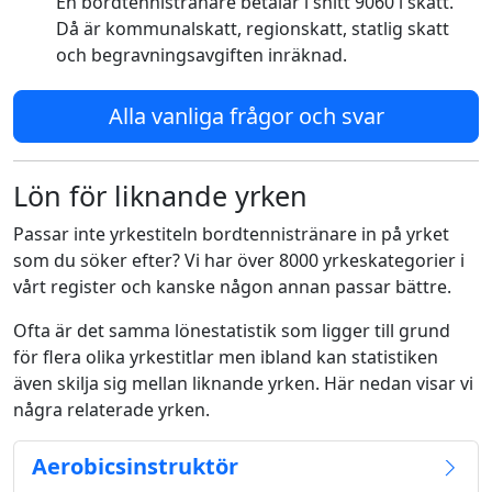
En bordtennistränare betalar i snitt 9060 i skatt.
Då är kommunalskatt, regionskatt, statlig skatt
och begravningsavgiften inräknad.
Alla vanliga frågor och svar
Lön för liknande yrken
Passar inte yrkestiteln bordtennistränare in på yrket
som du söker efter? Vi har över 8000 yrkeskategorier i
vårt register och kanske någon annan passar bättre.
Ofta är det samma lönestatistik som ligger till grund
för flera olika yrkestitlar men ibland kan statistiken
även skilja sig mellan liknande yrken. Här nedan visar vi
några relaterade yrken.
Aerobicsinstruktör