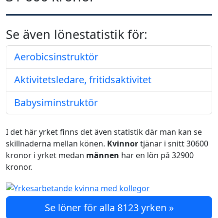
Se även lönestatistik för:
Aerobicsinstruktör
Aktivitetsledare, fritidsaktivitet
Babysiminstruktör
I det här yrket finns det även statistik där man kan se
skillnaderna mellan könen.
Kvinnor
tjänar i snitt 30600
kronor i yrket medan
männen
har en lön på 32900
kronor.
Se löner för alla 8123 yrken »