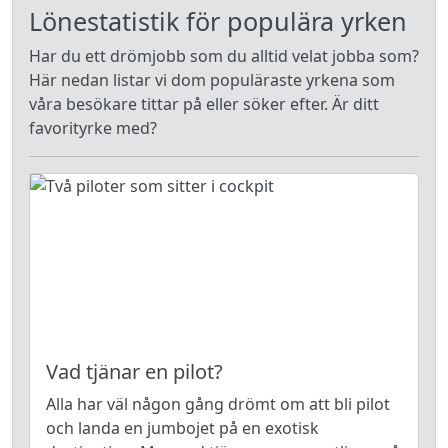
Lönestatistik för populära yrken
Har du ett drömjobb som du alltid velat jobba som?
Här nedan listar vi dom populäraste yrkena som
våra besökare tittar på eller söker efter. Är ditt
favorityrke med?
Vad tjänar en pilot?
Alla har väl någon gång drömt om att bli pilot
och landa en jumbojet på en exotisk