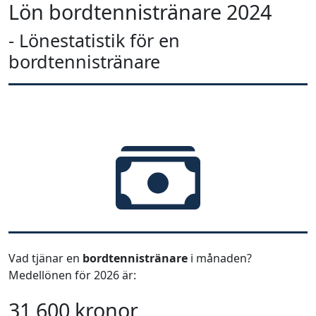
Lön bordtennistränare 2024
- Lönestatistik för en
bordtennistränare
Vad tjänar en
bordtennistränare
i månaden?
Medellönen för 2026 är:
31 600 kronor