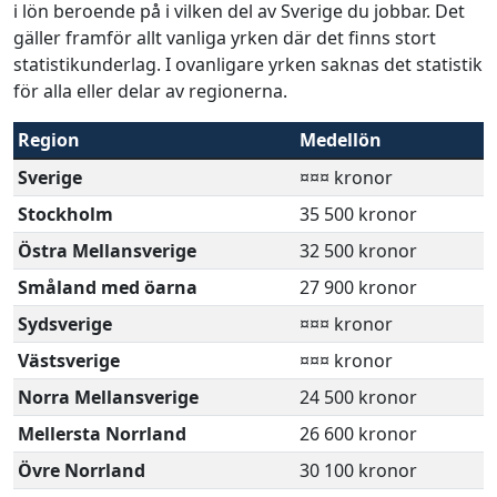
i lön beroende på i vilken del av Sverige du jobbar. Det
gäller framför allt vanliga yrken där det finns stort
statistikunderlag. I ovanligare yrken saknas det statistik
för alla eller delar av regionerna.
Region
Medellön
Sverige
¤¤¤ kronor
Stockholm
35 500 kronor
Östra Mellansverige
32 500 kronor
Småland med öarna
27 900 kronor
Sydsverige
¤¤¤ kronor
Västsverige
¤¤¤ kronor
Norra Mellansverige
24 500 kronor
Mellersta Norrland
26 600 kronor
Övre Norrland
30 100 kronor