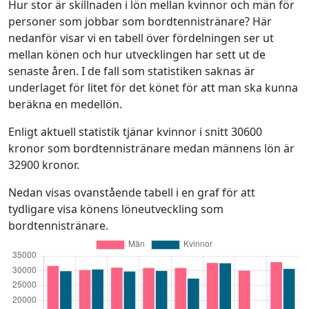
Hur stor är skillnaden i lön mellan kvinnor och män för
personer som jobbar som bordtennistränare? Här
nedanför visar vi en tabell över fördelningen ser ut
mellan könen och hur utvecklingen har sett ut de
senaste åren. I de fall som statistiken saknas är
underlaget för litet för det könet för att man ska kunna
beräkna en medellön.
Enligt aktuell statistik tjänar kvinnor i snitt 30600
kronor som bordtennistränare medan männens lön är
32900 kronor.
Nedan visas ovanstående tabell i en graf för att
tydligare visa könens löneutveckling som
bordtennistränare.