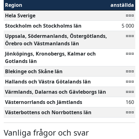
Region
anställda
Hela Sverige
¤¤¤
Stockholm och Stockholms län
5 000
Uppsala, Södermanlands, Östergötlands,
¤¤¤
Örebro och Västmanlands län
Jönköpings, Kronobergs, Kalmar och
¤¤¤
Gotlands län
Blekinge och Skåne län
¤¤¤
Hallands och Västra Götalands län
¤¤¤
Värmlands, Dalarnas och Gävleborgs län
¤¤¤
Västernorrlands och Jämtlands
160
Västerbottens och Norrbottens län
¤¤¤
Vanliga frågor och svar