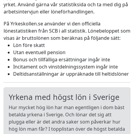
yrket. Använd gärna vår statistiksida och ta med dig på
arbetsintervjun eller löneförhandlingen.
På Yrkeskollen.se använder vi den officiella
lönestatistiken från SCB i all statistik. Lönebeloppet som
visas är bruttolönen som beräknas på följande sätt:
Lön före skatt
Utan eventuell pension
Bonus och tillfälliga ersättningar ingår inte
Incitament och vinstdelningssystem ingår inte
Deltidsanställningar är uppräknade till heltidslöner
Yrkena med högst lön i Sverige
Hur mycket hög lön har man egentligen i dom bäst
betalda yrkena i Sverige. Och lönar det sig att
plugga eller är det andra saker som påverkar hur
hög lön man får? I topplistan över de högst betalda