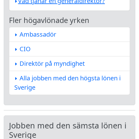
Vad tjänar en generaldirektör?
Fler högavlönade yrken
Ambassadör
CIO
Direktör på myndighet
Alla jobben med den högsta lönen i
Sverige
Jobben med den sämsta lönen i
Sverige