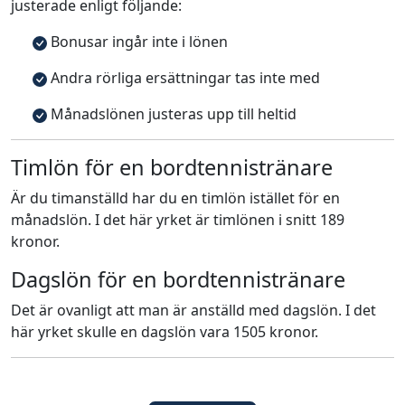
justerade enligt följande:
Bonusar ingår inte i lönen
Andra rörliga ersättningar tas inte med
Månadslönen justeras upp till heltid
Timlön för en bordtennistränare
Är du timanställd har du en timlön istället för en
månadslön. I det här yrket är timlönen i snitt 189
kronor.
Dagslön för en bordtennistränare
Det är ovanligt att man är anställd med dagslön. I det
här yrket skulle en dagslön vara 1505 kronor.