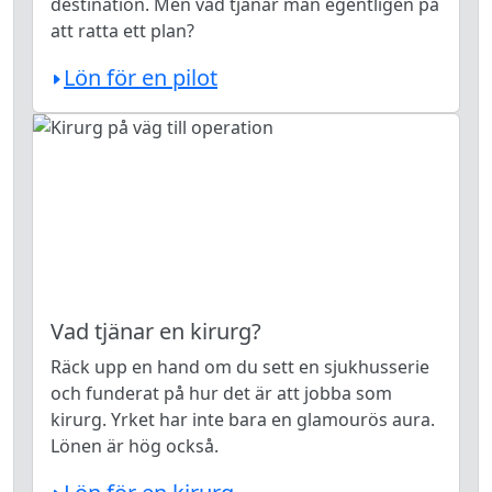
destination. Men vad tjänar man egentligen på
att ratta ett plan?
Lön för en pilot
Vad tjänar en kirurg?
Räck upp en hand om du sett en sjukhusserie
och funderat på hur det är att jobba som
kirurg. Yrket har inte bara en glamourös aura.
Lönen är hög också.