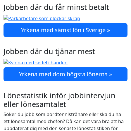
Jobben där du får minst betalt
Yrkena med sämst lön i Sverige »
Jobben där du tjänar mest
Yrkena med dom högsta lönerna »
Lönestatistik inför jobbintervjun
eller lönesamtalet
Söker du jobb som bordtennistränare eller ska du ha
ett lönesamtal med chefen? Då kan det vara bra att ha
uppdaterat dig med den senaste lönestatistiken för