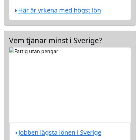
Här är yrkena med högst lön
Vem tjänar minst i Sverige?
Jobben lägsta lönen i Sverige