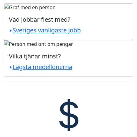
Vad jobbar flest med?
Sveriges vanligaste jobb
Vilka tjänar minst?
Lägsta medellönerna