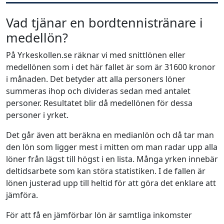
Vad tjänar en bordtennistränare i
medellön?
På Yrkeskollen.se räknar vi med snittlönen eller
medellönen som i det här fallet är som är 31600 kronor
i månaden. Det betyder att alla personers löner
summeras ihop och divideras sedan med antalet
personer. Resultatet blir då medellönen för dessa
personer i yrket.
Det går även att beräkna en medianlön och då tar man
den lön som ligger mest i mitten om man radar upp alla
löner från lägst till högst i en lista. Många yrken innebär
deltidsarbete som kan störa statistiken. I de fallen är
lönen justerad upp till heltid för att göra det enklare att
jämföra.
För att få en jämförbar lön är samtliga inkomster