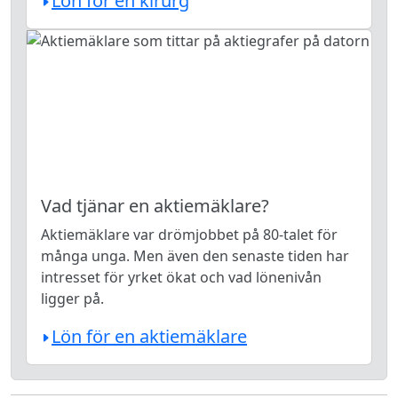
Lön för en kirurg
Vad tjänar en aktiemäklare?
Aktiemäklare var drömjobbet på 80-talet för
många unga. Men även den senaste tiden har
intresset för yrket ökat och vad lönenivån
ligger på.
Lön för en aktiemäklare