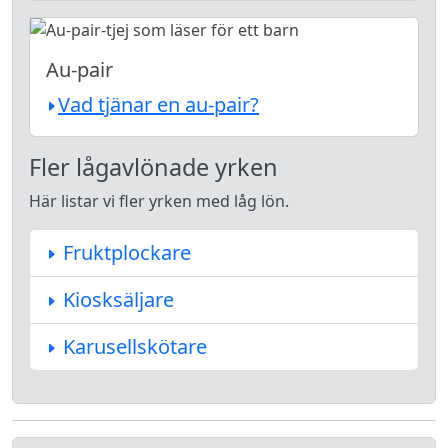
Au-pair
Vad tjänar en au-pair?
Fler lågavlönade yrken
Här listar vi fler yrken med låg lön.
Fruktplockare
Kiosksäljare
Karusellskötare