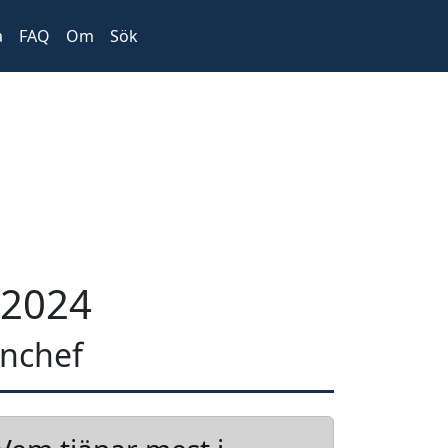
a
FAQ
Om
Sök
 2024
anchef