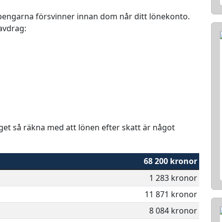
r pengarna försvinner innan dom når ditt lönekonto.
 avdrag:
aget så räkna med att lönen efter skatt är något
68 200 kronor
1 283 kronor
11 871 kronor
8 084 kronor