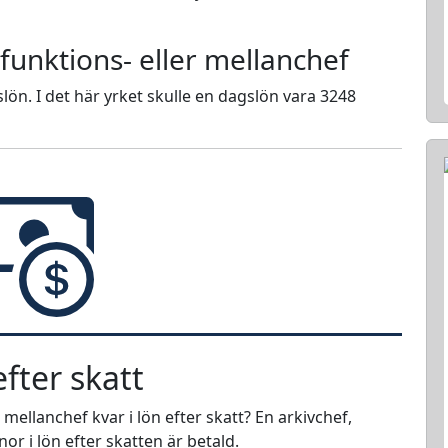
 funktions- eller mellanchef
lön. I det här yrket skulle en dagslön vara 3248
fter skatt
 mellanchef kvar i lön efter skatt? En arkivchef,
or i lön efter skatten är betald.