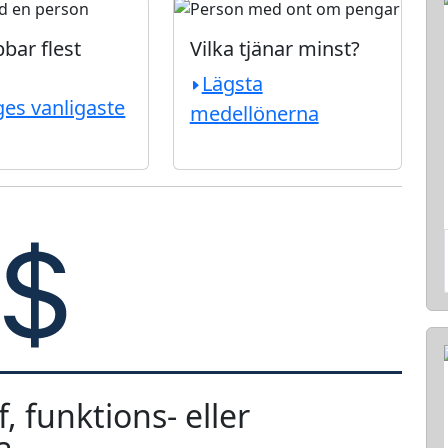
bar flest
Vilka tjänar minst?
Lägsta
ges vanligaste
medellönerna
, funktions- eller