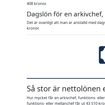
408 kronor.
Dagslön för en arkivchef,
Det är ovanligt att man är anställd med dags
kronor.
Så stor är nettolönen e
Hur mycket får en arkivchef, funktions- eller
funktions- eller mellanchef får ut 43 510 kron