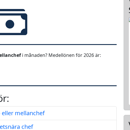
mellanchef
i månaden? Medellönen för 2026 är:
ör:
 eller mellanchef
etsnära chef