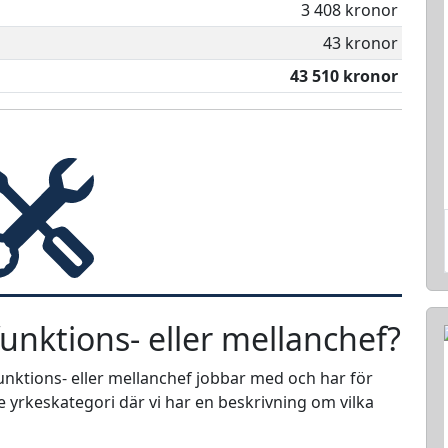
3 408 kronor
43 kronor
43 510 kronor
funktions- eller mellanchef?
 funktions- eller mellanchef jobbar med och har för
e yrkeskategori där vi har en beskrivning om vilka