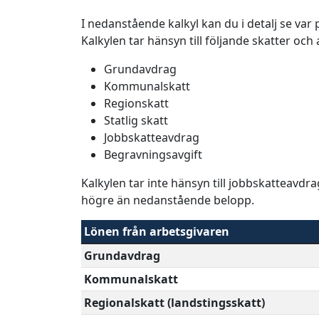
I nedanstående kalkyl kan du i detalj se va
Kalkylen tar hänsyn till följande skatter och
Grundavdrag
Kommunalskatt
Regionskatt
Statlig skatt
Jobbskatteavdrag
Begravningsavgift
Kalkylen tar inte hänsyn till jobbskatteavdr
högre än nedanstående belopp.
Lönen från arbetsgivaren
Grundavdrag
Kommunalskatt
Regionalskatt (landstingsskatt)