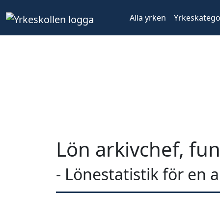
Alla yrken
Yrkeskatego
Lön arkivchef, fu
- Lönestatistik för en 