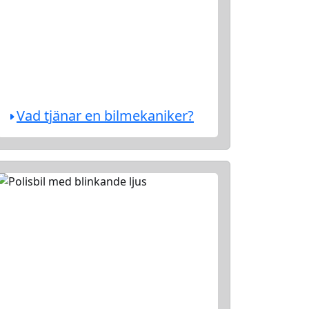
Vad tjänar en bilmekaniker?