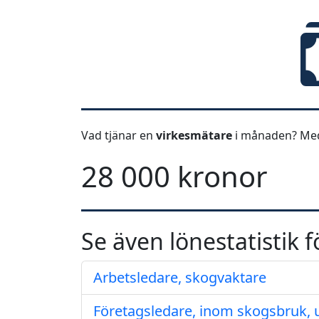
Vad tjänar en
virkesmätare
i månaden? Med
28 000 kronor
Se även lönestatistik f
Arbetsledare, skogvaktare
Företagsledare, inom skogsbruk, u