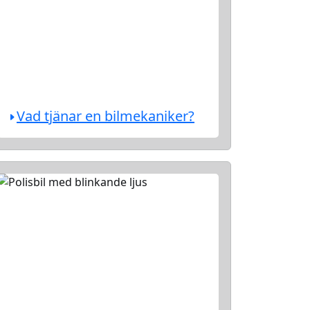
Vad tjänar en bilmekaniker?