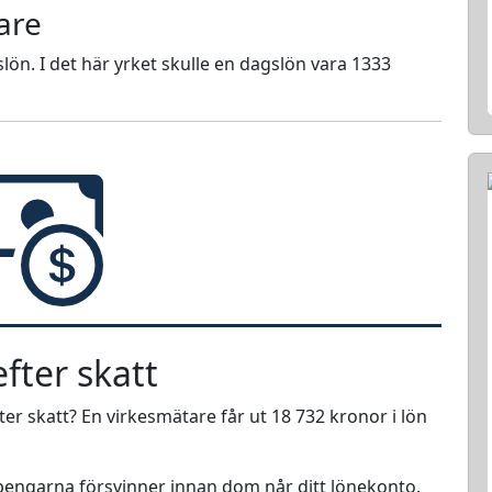
are
lön. I det här yrket skulle en dagslön vara 1333
fter skatt
ter skatt? En virkesmätare får ut 18 732 kronor i lön
r pengarna försvinner innan dom når ditt lönekonto.