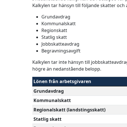
Kalkylen tar hänsyn till följande skatter och
Grundavdrag
Kommunalskatt
Regionskatt
Statlig skatt
Jobbskatteavdrag
Begravningsavgift
Kalkylen tar inte hänsyn till jobbskatteavdr
högre än nedanstående belopp.
Lönen från arbetsgivaren
Grundavdrag
Kommunalskatt
Regionalskatt (landstingsskatt)
Statlig skatt