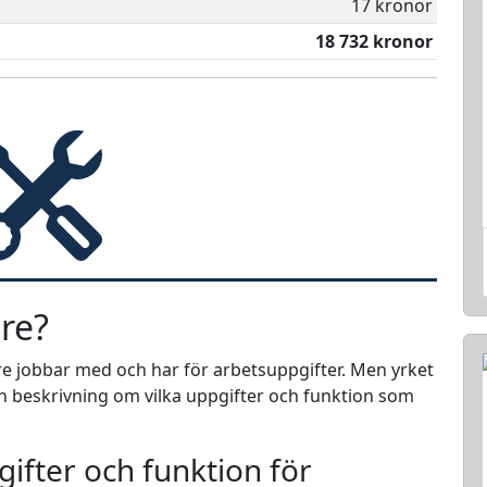
17 kronor
18 732 kronor
re?
are jobbar med och har för arbetsuppgifter. Men yrket
 en beskrivning om vilka uppgifter och funktion som
ifter och funktion för