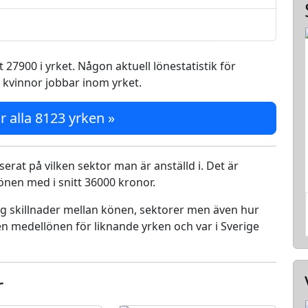
 27900 i yrket. Någon aktuell lönestatistik för
å kvinnor jobbar inom yrket.
r alla 8123 yrken »
serat på vilken sektor man är anställd i. Det är
nen med i snitt 36000 kronor.
ing skillnader mellan könen, sektorer men även hur
n medellönen för liknande yrken och var i Sverige
r