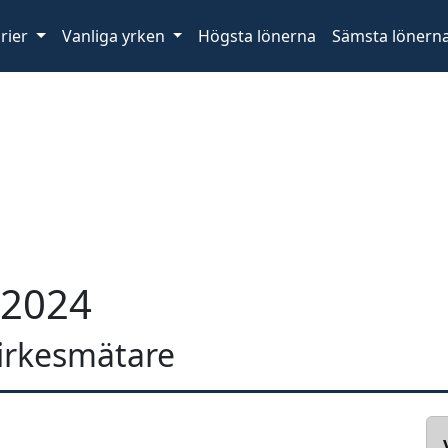
rier
Vanliga yrken
Högsta lönerna
Sämsta lönern
 2024
 virkesmätare