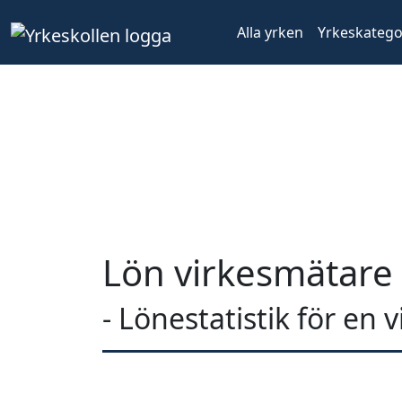
Alla yrken
Yrkeskatego
Lön virkesmätare
- Lönestatistik för en