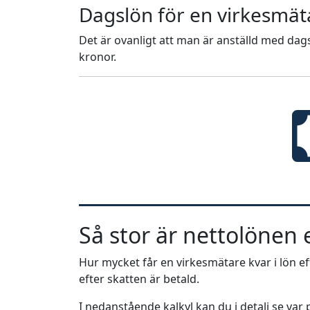
Dagslön för en virkesmät
Det är ovanligt att man är anställd med dags
kronor.
Så stor är nettolönen e
Hur mycket får en virkesmätare kvar i lön ef
efter skatten är betald.
I nedanstående kalkyl kan du i detalj se va