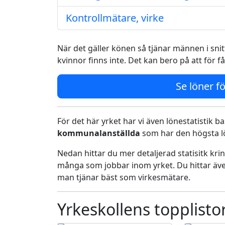
Kontrollmätare, virke
När det gäller könen så tjänar männen i snitt
kvinnor finns inte. Det kan bero på att för f
Se löner fö
För det här yrket har vi även lönestatistik ba
kommunalanställda
som har den högsta lö
Nedan hittar du mer detaljerad statisitk kr
många som jobbar inom yrket. Du hittar äve
man tjänar bäst som virkesmätare.
Yrkeskollens topplisto