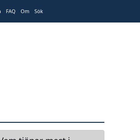
a
FAQ
Om
Sök