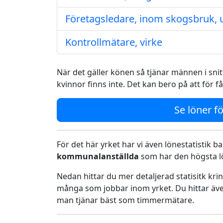
Företagsledare, inom skogsbruk, u
Kontrollmätare, virke
När det gäller könen så tjänar männen i snitt
kvinnor finns inte. Det kan bero på att för f
Se löner fö
För det här yrket har vi även lönestatistik ba
kommunalanställda
som har den högsta lö
Nedan hittar du mer detaljerad statisitk kr
många som jobbar inom yrket. Du hittar äve
man tjänar bäst som timmermätare.