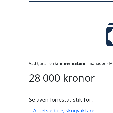
Vad tjänar en
timmermätare
i månaden? Me
28 000 kronor
Se även lönestatistik för:
Arbetsledare, skogvaktare