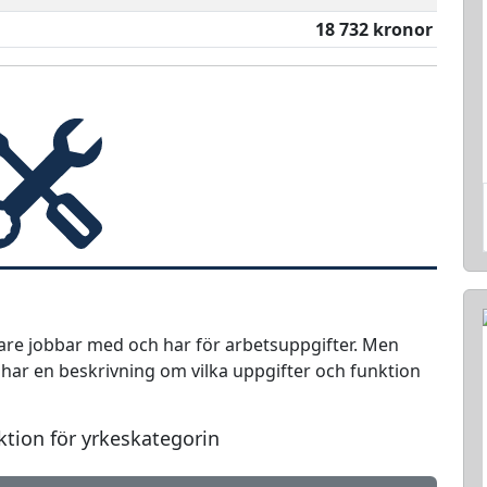
18 732 kronor
tare jobbar med och har för arbetsuppgifter. Men
i har en beskrivning om vilka uppgifter och funktion
ktion för yrkeskategorin