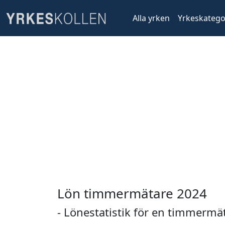
Alla yrken
Yrkeskatego
Lön timmermätare 2024
- Lönestatistik för en timmermä