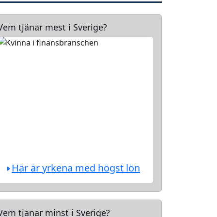
Vem tjänar mest i Sverige?
Här är yrkena med högst lön
Vem tjänar minst i Sverige?