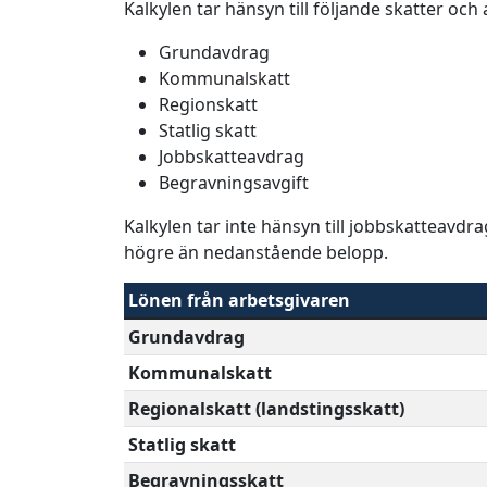
Kalkylen tar hänsyn till följande skatter och
Grundavdrag
Kommunalskatt
Regionskatt
Statlig skatt
Jobbskatteavdrag
Begravningsavgift
Kalkylen tar inte hänsyn till jobbskatteavdr
högre än nedanstående belopp.
Lönen från arbetsgivaren
Grundavdrag
Kommunalskatt
Regionalskatt (landstingsskatt)
Statlig skatt
Begravningsskatt