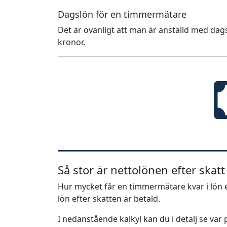
Dagslön för en timmermätare
Det är ovanligt att man är anställd med dags
kronor.
Så stor är nettolönen efter skatt
Hur mycket får en timmermätare kvar i lön e
lön efter skatten är betald.
I nedanstående kalkyl kan du i detalj se va