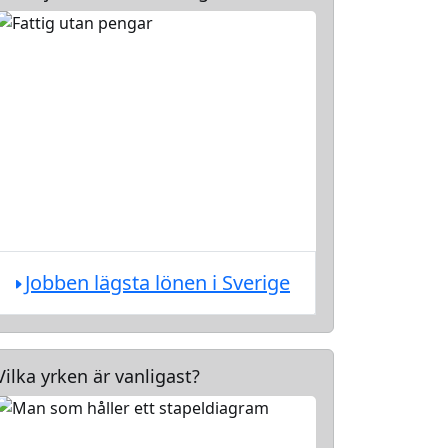
Jobben lägsta lönen i Sverige
Vilka yrken är vanligast?