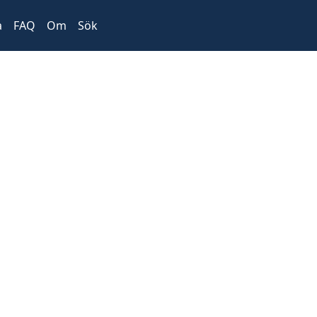
a
FAQ
Om
Sök