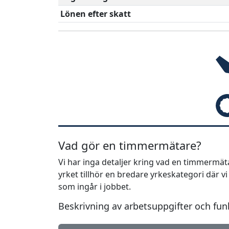
Lönen efter skatt
Vad gör en timmermätare?
Vi har inga detaljer kring vad en timmermä
yrket tillhör en bredare yrkeskategori där v
som ingår i jobbet.
Beskrivning av arbetsuppgifter och fun