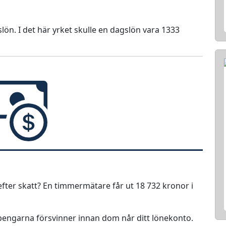
lön. I det här yrket skulle en dagslön vara 1333
fter skatt? En timmermätare får ut 18 732 kronor i
r pengarna försvinner innan dom når ditt lönekonto.