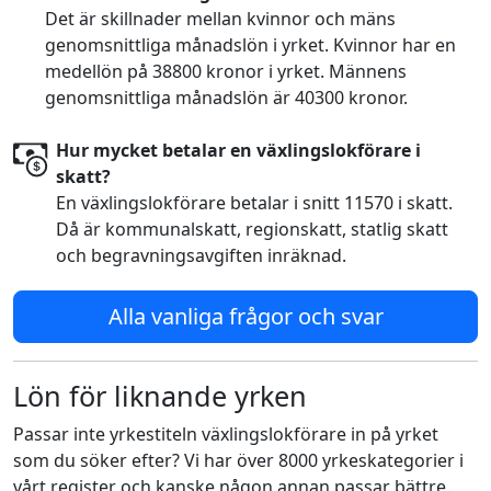
Det är skillnader mellan kvinnor och mäns
genomsnittliga månadslön i yrket. Kvinnor har en
medellön på 38800 kronor i yrket. Männens
genomsnittliga månadslön är 40300 kronor.
Hur mycket betalar en växlingslokförare i
skatt?
En växlingslokförare betalar i snitt 11570 i skatt.
Då är kommunalskatt, regionskatt, statlig skatt
och begravningsavgiften inräknad.
Alla vanliga frågor och svar
Lön för liknande yrken
Passar inte yrkestiteln växlingslokförare in på yrket
som du söker efter? Vi har över 8000 yrkeskategorier i
vårt register och kanske någon annan passar bättre.