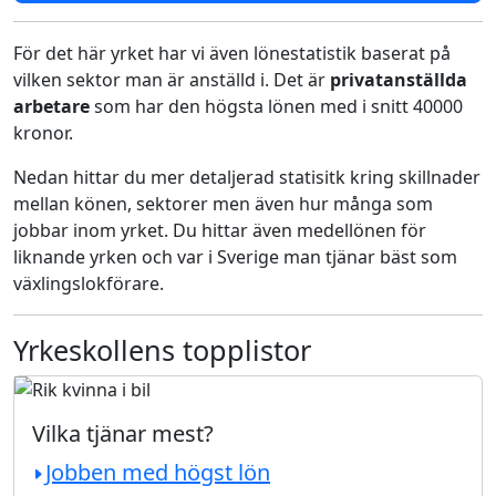
För det här yrket har vi även lönestatistik baserat på
vilken sektor man är anställd i. Det är
privatanställda
arbetare
som har den högsta lönen med i snitt 40000
kronor.
Nedan hittar du mer detaljerad statisitk kring skillnader
mellan könen, sektorer men även hur många som
jobbar inom yrket. Du hittar även medellönen för
liknande yrken och var i Sverige man tjänar bäst som
växlingslokförare.
Yrkeskollens topplistor
Vilka tjänar mest?
Jobben med högst lön