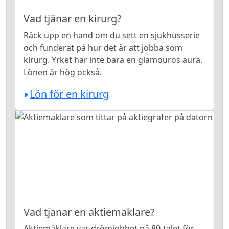
Vad tjänar en kirurg?
Räck upp en hand om du sett en sjukhusserie
och funderat på hur det är att jobba som
kirurg. Yrket har inte bara en glamourös aura.
Lönen är hög också.
Lön för en kirurg
Vad tjänar en aktiemäklare?
Aktiemäklare var drömjobbet på 80-talet för