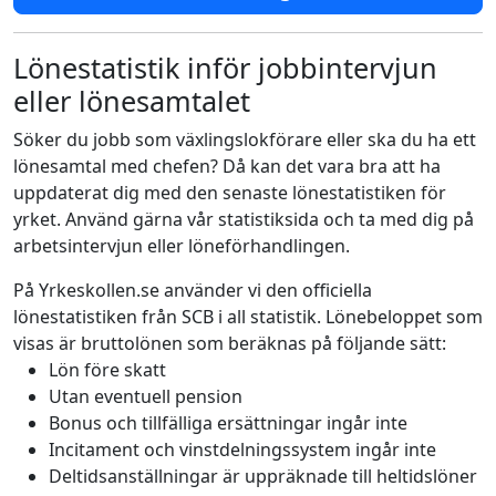
Lönestatistik inför jobbintervjun
eller lönesamtalet
Söker du jobb som växlingslokförare eller ska du ha ett
lönesamtal med chefen? Då kan det vara bra att ha
uppdaterat dig med den senaste lönestatistiken för
yrket. Använd gärna vår statistiksida och ta med dig på
arbetsintervjun eller löneförhandlingen.
På Yrkeskollen.se använder vi den officiella
lönestatistiken från SCB i all statistik. Lönebeloppet som
visas är bruttolönen som beräknas på följande sätt:
Lön före skatt
Utan eventuell pension
Bonus och tillfälliga ersättningar ingår inte
Incitament och vinstdelningssystem ingår inte
Deltidsanställningar är uppräknade till heltidslöner