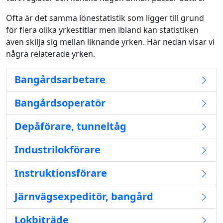
Ofta är det samma lönestatistik som ligger till grund
för flera olika yrkestitlar men ibland kan statistiken
även skilja sig mellan liknande yrken. Här nedan visar vi
några relaterade yrken.
Bangårdsarbetare
Bangårdsoperatör
Depåförare, tunneltåg
Industrilokförare
Instruktionsförare
Järnvägsexpeditör, bangård
Lokbiträde