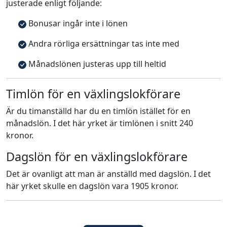
justerade enligt följande:
Bonusar ingår inte i lönen
Andra rörliga ersättningar tas inte med
Månadslönen justeras upp till heltid
Timlön för en växlingslokförare
Är du timanställd har du en timlön istället för en
månadslön. I det här yrket är timlönen i snitt 240
kronor.
Dagslön för en växlingslokförare
Det är ovanligt att man är anställd med dagslön. I det
här yrket skulle en dagslön vara 1905 kronor.