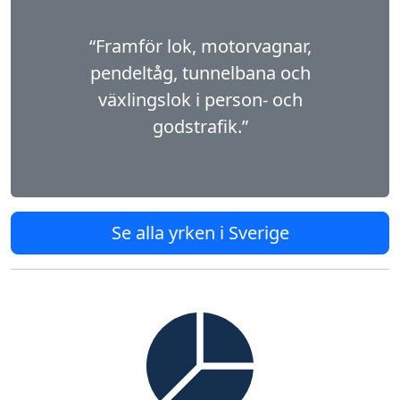
“Framför lok, motorvagnar,
pendeltåg, tunnelbana och
växlingslok i person- och
godstrafik.”
Se alla yrken i Sverige