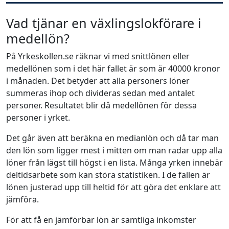
Vad tjänar en växlingslokförare i
medellön?
På Yrkeskollen.se räknar vi med snittlönen eller
medellönen som i det här fallet är som är 40000 kronor
i månaden. Det betyder att alla personers löner
summeras ihop och divideras sedan med antalet
personer. Resultatet blir då medellönen för dessa
personer i yrket.
Det går även att beräkna en medianlön och då tar man
den lön som ligger mest i mitten om man radar upp alla
löner från lägst till högst i en lista. Många yrken innebär
deltidsarbete som kan störa statistiken. I de fallen är
lönen justerad upp till heltid för att göra det enklare att
jämföra.
För att få en jämförbar lön är samtliga inkomster