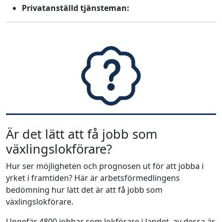
Privatanställd tjänsteman:
Är det lätt att få jobb som
växlingslokförare?
Hur ser möjligheten och prognosen ut för att jobba i
yrket i framtiden? Här är arbetsförmedlingens
bedömning hur lätt det är att få jobb som
växlingslokförare.
Ungefär 4800 jobbar som lokförare i landet, av dessa är