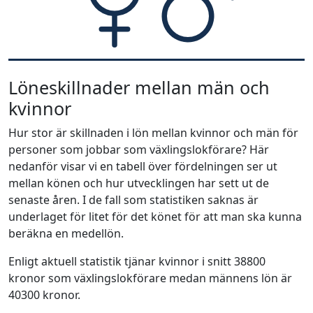
Löneskillnader mellan män och
kvinnor
Hur stor är skillnaden i lön mellan kvinnor och män för
personer som jobbar som växlingslokförare? Här
nedanför visar vi en tabell över fördelningen ser ut
mellan könen och hur utvecklingen har sett ut de
senaste åren. I de fall som statistiken saknas är
underlaget för litet för det könet för att man ska kunna
beräkna en medellön.
Enligt aktuell statistik tjänar kvinnor i snitt 38800
kronor som växlingslokförare medan männens lön är
40300 kronor.