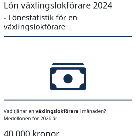
Lön växlingslokförare 2024
- Lönestatistik för en
växlingslokförare
Vad tjänar en
växlingslokförare
i månaden?
Medellönen för 2026 är:
40 000 kronor