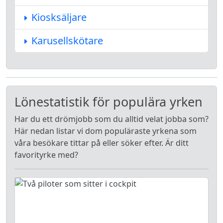
Kiosksäljare
Karusellskötare
Lönestatistik för populära yrken
Har du ett drömjobb som du alltid velat jobba som?
Här nedan listar vi dom populäraste yrkena som
våra besökare tittar på eller söker efter. Är ditt
favorityrke med?