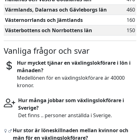
Värmlands, Dalarnas och Gävleborgs län
460
Västernorrlands och Jämtlands
160
Västerbottens och Norrbottens län
150
Vanliga frågor och svar
Hur mycket tjänar en växlingslokförare i lön i
månaden?
Medellönen för en växlingslokförare är 40000
kronor.
Hur många jobbar som växlingslokförare i
Sverige?
Det finns .. personer anställda i Sverige.
Hur stor är löneskillnaden mellan kvinnor och
män för en växlingslokförare?