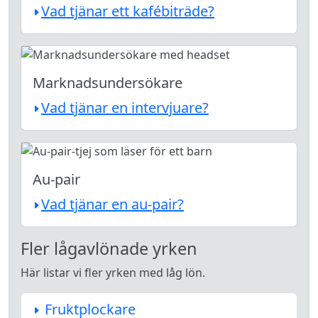
Vad tjänar ett kafébiträde?
Marknadsundersökare
Vad tjänar en intervjuare?
Au-pair
Vad tjänar en au-pair?
Fler lågavlönade yrken
Här listar vi fler yrken med låg lön.
Fruktplockare