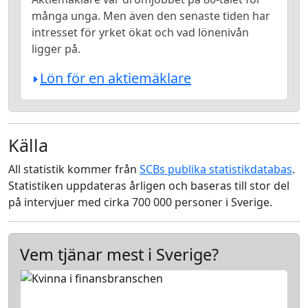
många unga. Men även den senaste tiden har
intresset för yrket ökat och vad lönenivån
ligger på.
Lön för en aktiemäklare
Källa
All statistik kommer från
SCBs publika statistikdatabas
.
Statistiken uppdateras årligen och baseras till stor del
på intervjuer med cirka 700 000 personer i Sverige.
Vem tjänar mest i Sverige?