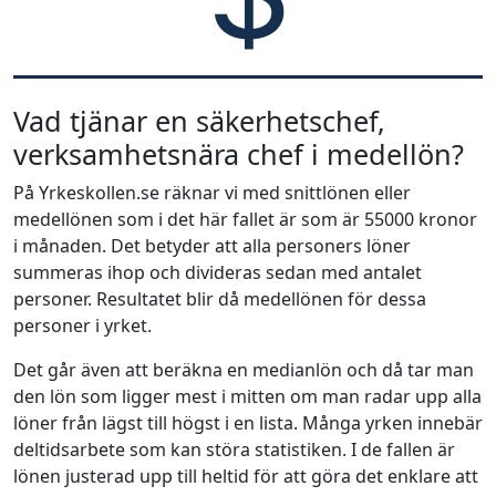
Vad tjänar en säkerhetschef,
verksamhetsnära chef i medellön?
På Yrkeskollen.se räknar vi med snittlönen eller
medellönen som i det här fallet är som är 55000 kronor
i månaden. Det betyder att alla personers löner
summeras ihop och divideras sedan med antalet
personer. Resultatet blir då medellönen för dessa
personer i yrket.
Det går även att beräkna en medianlön och då tar man
den lön som ligger mest i mitten om man radar upp alla
löner från lägst till högst i en lista. Många yrken innebär
deltidsarbete som kan störa statistiken. I de fallen är
lönen justerad upp till heltid för att göra det enklare att