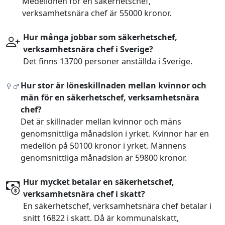
Medellönen för en säkerhetschef,
verksamhetsnära chef är 55000 kronor.
Hur många jobbar som säkerhetschef,
verksamhetsnära chef i Sverige?
Det finns 13700 personer anställda i Sverige.
Hur stor är löneskillnaden mellan kvinnor och
män för en säkerhetschef, verksamhetsnära
chef?
Det är skillnader mellan kvinnor och mäns
genomsnittliga månadslön i yrket. Kvinnor har en
medellön på 50100 kronor i yrket. Männens
genomsnittliga månadslön är 59800 kronor.
Hur mycket betalar en säkerhetschef,
verksamhetsnära chef i skatt?
En säkerhetschef, verksamhetsnära chef betalar i
snitt 16822 i skatt. Då är kommunalskatt,