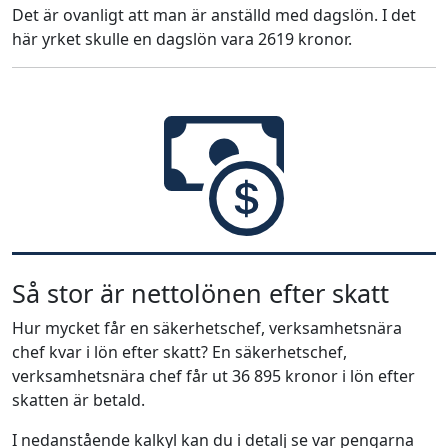
Det är ovanligt att man är anställd med dagslön. I det
här yrket skulle en dagslön vara 2619 kronor.
Så stor är nettolönen efter skatt
Hur mycket får en säkerhetschef, verksamhetsnära
chef kvar i lön efter skatt? En säkerhetschef,
verksamhetsnära chef får ut 36 895 kronor i lön efter
skatten är betald.
I nedanstående kalkyl kan du i detalj se var pengarna