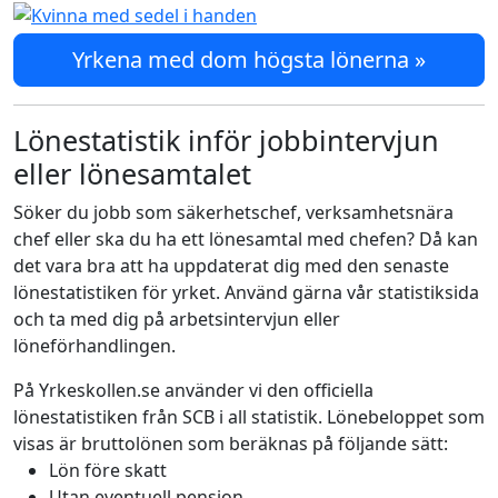
Yrkena med dom högsta lönerna »
Lönestatistik inför jobbintervjun
eller lönesamtalet
Söker du jobb som säkerhetschef, verksamhetsnära
chef eller ska du ha ett lönesamtal med chefen? Då kan
det vara bra att ha uppdaterat dig med den senaste
lönestatistiken för yrket. Använd gärna vår statistiksida
och ta med dig på arbetsintervjun eller
löneförhandlingen.
På Yrkeskollen.se använder vi den officiella
lönestatistiken från SCB i all statistik. Lönebeloppet som
visas är bruttolönen som beräknas på följande sätt:
Lön före skatt
Utan eventuell pension