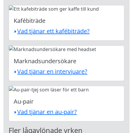
Kafébiträde
Vad tjänar ett kafébiträde?
Marknadsundersökare
Vad tjänar en intervjuare?
Au-pair
Vad tjänar en au-pair?
Fler lågavlönade yrken