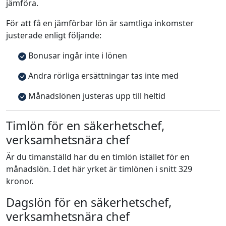
jämföra.
För att få en jämförbar lön är samtliga inkomster
justerade enligt följande:
Bonusar ingår inte i lönen
Andra rörliga ersättningar tas inte med
Månadslönen justeras upp till heltid
Timlön för en säkerhetschef,
verksamhetsnära chef
Är du timanställd har du en timlön istället för en
månadslön. I det här yrket är timlönen i snitt 329
kronor.
Dagslön för en säkerhetschef,
verksamhetsnära chef