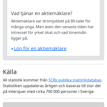
Vad tjänar en aktiemäklare?
Aktiemäklare var drömjobbet på 80-talet för
många unga. Men även den senaste tiden har
intresset för yrket ökat och vad lönenivån
ligger på.
Lön för en aktiemäklare
Källa
All statistik kommer från
SCBs publika statistikdatabas
.
Statistiken uppdateras årligen och baseras till stor del
på intervjuer med cirka 700 000 personer i Sverige.