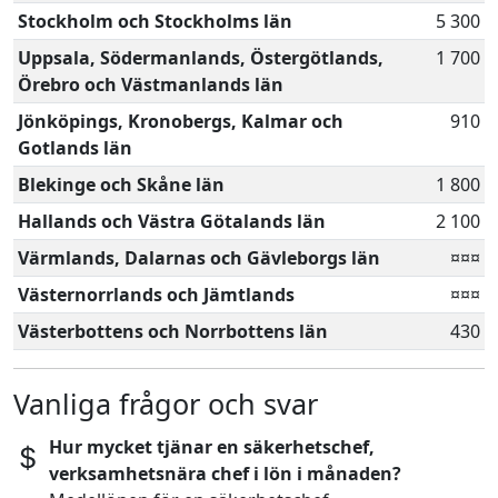
Stockholm och Stockholms län
5 300
Uppsala, Södermanlands, Östergötlands,
1 700
Örebro och Västmanlands län
Jönköpings, Kronobergs, Kalmar och
910
Gotlands län
Blekinge och Skåne län
1 800
Hallands och Västra Götalands län
2 100
Värmlands, Dalarnas och Gävleborgs län
¤¤¤
Västernorrlands och Jämtlands
¤¤¤
Västerbottens och Norrbottens län
430
Vanliga frågor och svar
Hur mycket tjänar en säkerhetschef,
verksamhetsnära chef i lön i månaden?