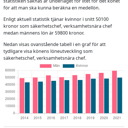
statistiken saknas är underlaget för litet för det könet
för att man ska kunna beräkna en medellön.
Enligt aktuell statistik tjänar kvinnor i snitt 50100
kronor som säkerhetschef, verksamhetsnära chef
medan männens lön är 59800 kronor.
Nedan visas ovanstående tabell i en graf för att
tydligare visa könens löneutveckling som
säkerhetschef, verksamhetsnära chef.