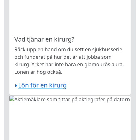
Vad tjänar en kirurg?
Räck upp en hand om du sett en sjukhusserie
och funderat på hur det är att jobba som
kirurg. Yrket har inte bara en glamourös aura.
Lönen är hög också.
Lön för en kirurg