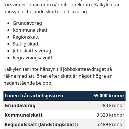
försvinner innan dom når ditt lönekonto. Kalkylen tar
hänsyn till följande skatter och avdrag:
Grundavdrag
Kommunalskatt
Regionskatt
Statlig skatt
Jobbskatteavdrag
Begravningsavgift
Kalkylen tar inte hänsyn till jobbskatteavdraget så
räkna med att lönen efter skatt är något högre än
nedanstående belopp.
Lönen från arbetsgivaren
55 000 kronor
Grundavdrag
1 283 kronor
Kommunalskatt
9 529 kronor
Regionalskatt (landstingsskatt)
6 489 kronor