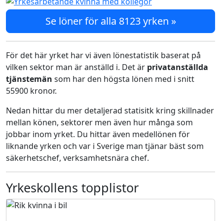
Se löner för alla 8123 yrken »
För det här yrket har vi även lönestatistik baserat på
vilken sektor man är anställd i. Det är
privatanställda
tjänstemän
som har den högsta lönen med i snitt
55900 kronor.
Nedan hittar du mer detaljerad statisitk kring skillnader
mellan könen, sektorer men även hur många som
jobbar inom yrket. Du hittar även medellönen för
liknande yrken och var i Sverige man tjänar bäst som
säkerhetschef, verksamhetsnära chef.
Yrkeskollens topplistor