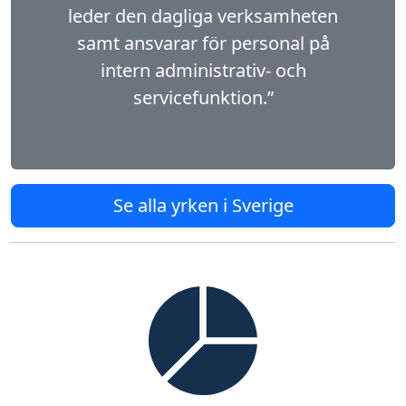
leder den dagliga verksamheten
samt ansvarar för personal på
intern administrativ- och
servicefunktion.”
Se alla yrken i Sverige