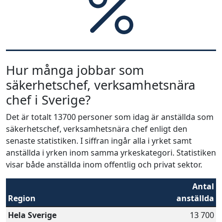
Hur många jobbar som
säkerhetschef, verksamhetsnära
chef i Sverige?
Det är totalt 13700 personer som idag är anställda som
säkerhetschef, verksamhetsnära chef enligt den
senaste statistiken. I siffran ingår alla i yrket samt
anställda i yrken inom samma yrkeskategori. Statistiken
visar både anställda inom offentlig och privat sektor.
Antal
Region
anställda
Hela Sverige
13 700