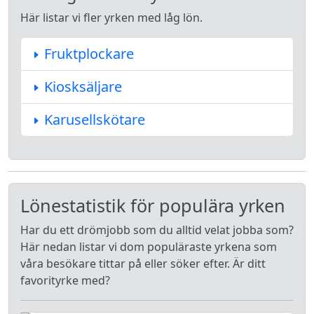
Här listar vi fler yrken med låg lön.
Fruktplockare
Kiosksäljare
Karusellskötare
Lönestatistik för populära yrken
Har du ett drömjobb som du alltid velat jobba som?
Här nedan listar vi dom populäraste yrkena som
våra besökare tittar på eller söker efter. Är ditt
favorityrke med?