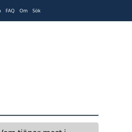
a
FAQ
Om
Sök