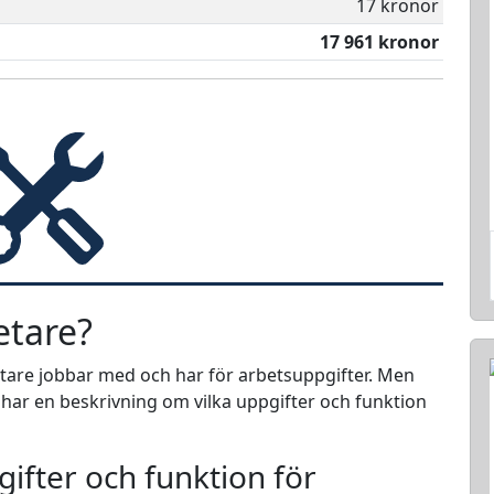
17 kronor
17 961 kronor
etare?
etare jobbar med och har för arbetsuppgifter. Men
i har en beskrivning om vilka uppgifter och funktion
ifter och funktion för