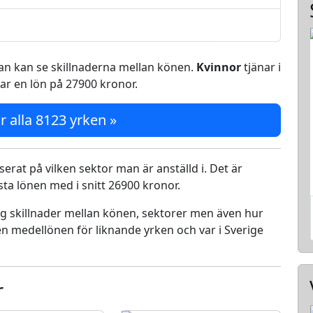
 man kan se skillnaderna mellan könen.
Kvinnor
tjänar i
ar en lön på 27900 kronor.
r alla 8123 yrken »
serat på vilken sektor man är anställd i. Det är
a lönen med i snitt 26900 kronor.
ing skillnader mellan könen, sektorer men även hur
n medellönen för liknande yrken och var i Sverige
r