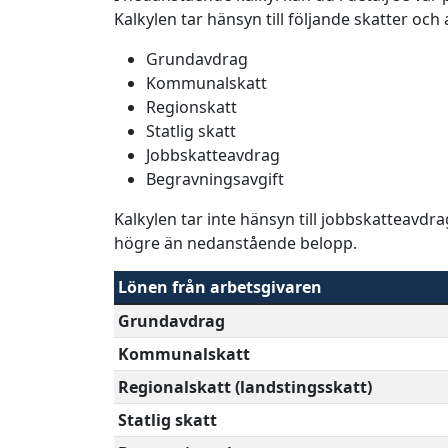
Kalkylen tar hänsyn till följande skatter och
Grundavdrag
Kommunalskatt
Regionskatt
Statlig skatt
Jobbskatteavdrag
Begravningsavgift
Kalkylen tar inte hänsyn till jobbskatteavdr
högre än nedanstående belopp.
Lönen från arbetsgivaren
Grundavdrag
Kommunalskatt
Regionalskatt (landstingsskatt)
Statlig skatt