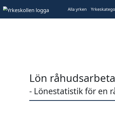
Alla yrken
Yrkeskatego
Lön råhudsarbeta
- Lönestatistik för en