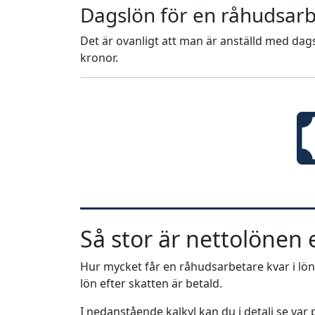
Dagslön för en råhudsar
Det är ovanligt att man är anställd med dags
kronor.
Så stor är nettolönen e
Hur mycket får en råhudsarbetare kvar i lön 
lön efter skatten är betald.
I nedanstående kalkyl kan du i detalj se va