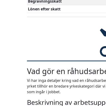
Begravningsskatt
Lönen efter skatt
Vad gör en råhudsarb
Vi har inga detaljer kring vad en råhudsarb
yrket tillhör en bredare yrkeskategori där v
som ingår i jobbet.
Beskrivning av arbetsuppg