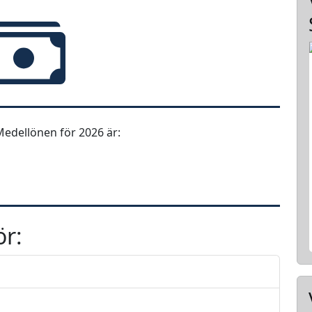
edellönen för 2026 är:
ör: