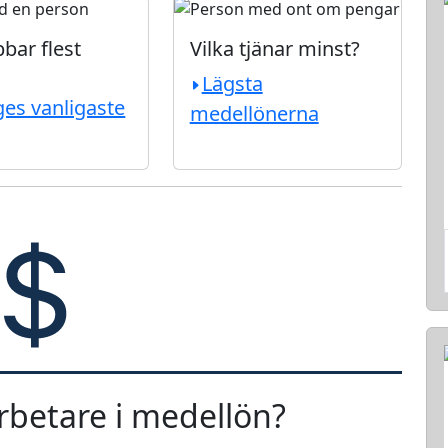
bar flest
Vilka tjänar minst?
Lägsta
ges vanligaste
medellönerna
rbetare i medellön?