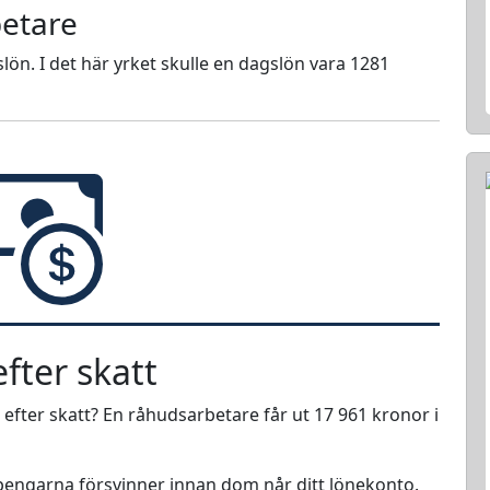
betare
lön. I det här yrket skulle en dagslön vara 1281
fter skatt
efter skatt? En råhudsarbetare får ut 17 961 kronor i
r pengarna försvinner innan dom når ditt lönekonto.