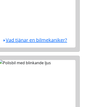
Vad tjänar en bilmekaniker?