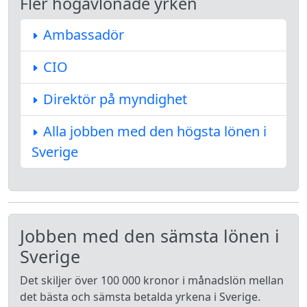
Fler högavlönade yrken
Ambassadör
CIO
Direktör på myndighet
Alla jobben med den högsta lönen i
Sverige
Jobben med den sämsta lönen i
Sverige
Det skiljer över 100 000 kronor i månadslön mellan
det bästa och sämsta betalda yrkena i Sverige.