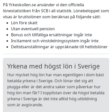
På Yrkeskollen.se använder vi den officiella
lönestatistiken från SCB i all statistik. Lönebeloppet som
visas är bruttolönen som beräknas på följande sätt:
Lön före skatt
Utan eventuell pension
Bonus och tillfälliga ersättningar ingår inte
Incitament och vinstdelningssystem ingår inte
Deltidsanställningar är uppräknade till heltidslöner
Yrkena med högst lön i Sverige
Hur mycket hög lön har man egentligen i dom bäst
betalda yrkena i Sverige. Och lönar det sig att
plugga eller är det andra saker som påverkar hur
hög lön man får? I topplistan över de högst betalda
yrkena i Sverige är det inte alltid hög utbildning
som är avgörande.