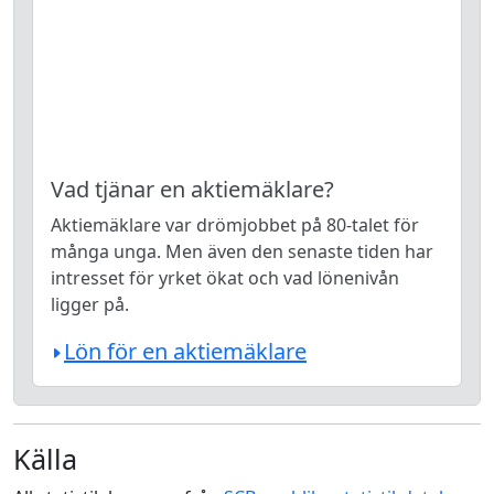
Vad tjänar en aktiemäklare?
Aktiemäklare var drömjobbet på 80-talet för
många unga. Men även den senaste tiden har
intresset för yrket ökat och vad lönenivån
ligger på.
Lön för en aktiemäklare
Källa