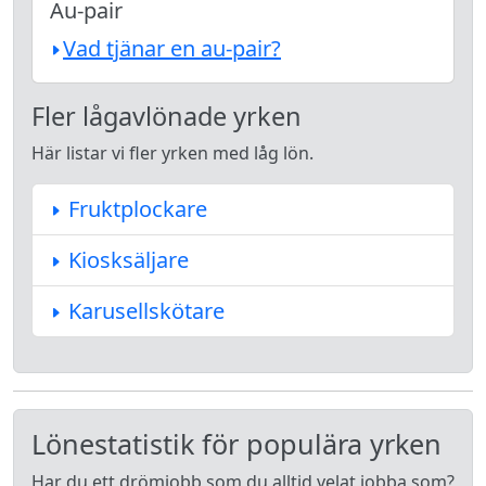
Au-pair
Vad tjänar en au-pair?
Fler lågavlönade yrken
Här listar vi fler yrken med låg lön.
Fruktplockare
Kiosksäljare
Karusellskötare
Lönestatistik för populära yrken
Har du ett drömjobb som du alltid velat jobba som?