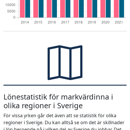
Lönestatistik för markvärdinna i
olika regioner i Sverige
För vissa yrken går det även att se statistik för olika
regioner i Sverige. Du kan alltså se om det är skillnader
i lön beroende på i vilken del av Sverige du jobbar. Det