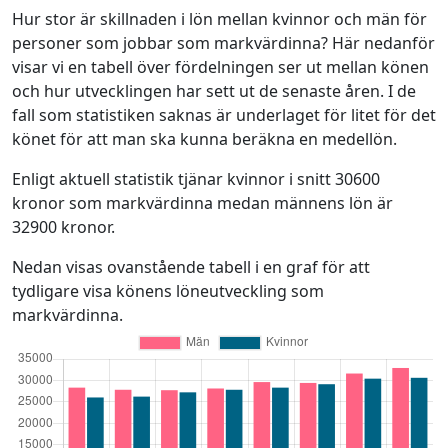
Hur stor är skillnaden i lön mellan kvinnor och män för
personer som jobbar som markvärdinna? Här nedanför
visar vi en tabell över fördelningen ser ut mellan könen
och hur utvecklingen har sett ut de senaste åren. I de
fall som statistiken saknas är underlaget för litet för det
könet för att man ska kunna beräkna en medellön.
Enligt aktuell statistik tjänar kvinnor i snitt 30600
kronor som markvärdinna medan männens lön är
32900 kronor.
Nedan visas ovanstående tabell i en graf för att
tydligare visa könens löneutveckling som
markvärdinna.