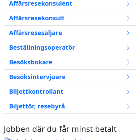
Affärsresekonsulent
Affärsresekonsult
Affärsresesäljare
Beställningsoperatör
Besöksbokare
Besöksintervjuare
Biljettkontrollant
Biljettör, resebyrå
Jobben där du får minst betalt