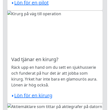
Lön för en pilot
Vad tjänar en kirurg?
Räck upp en hand om du sett en sjukhusserie
och funderat på hur det är att jobba som
kirurg. Yrket har inte bara en glamourös aura.
Lönen är hög också.
Lön för en kirurg