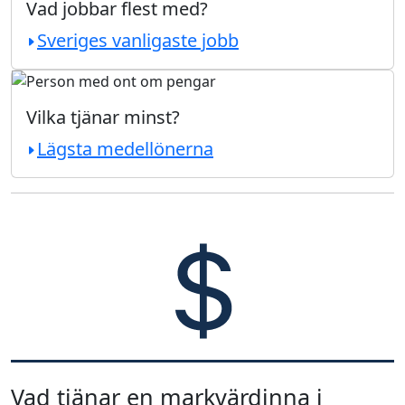
Vad jobbar flest med?
Sveriges vanligaste jobb
Vilka tjänar minst?
Lägsta medellönerna
Vad tjänar en markvärdinna i