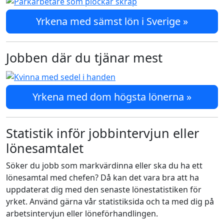
Yrkena med sämst lön i Sverige »
Jobben där du tjänar mest
Yrkena med dom högsta lönerna »
Statistik inför jobbintervjun eller
lönesamtalet
Söker du jobb som markvärdinna eller ska du ha ett
lönesamtal med chefen? Då kan det vara bra att ha
uppdaterat dig med den senaste lönestatistiken för
yrket. Använd gärna vår statistiksida och ta med dig på
arbetsintervjun eller löneförhandlingen.