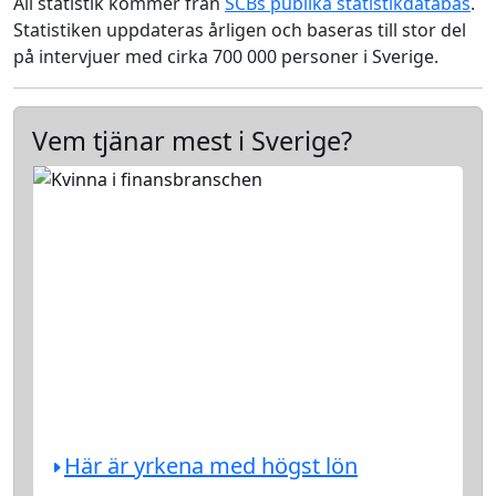
All statistik kommer från
SCBs publika statistikdatabas
.
Statistiken uppdateras årligen och baseras till stor del
på intervjuer med cirka 700 000 personer i Sverige.
Vem tjänar mest i Sverige?
Här är yrkena med högst lön