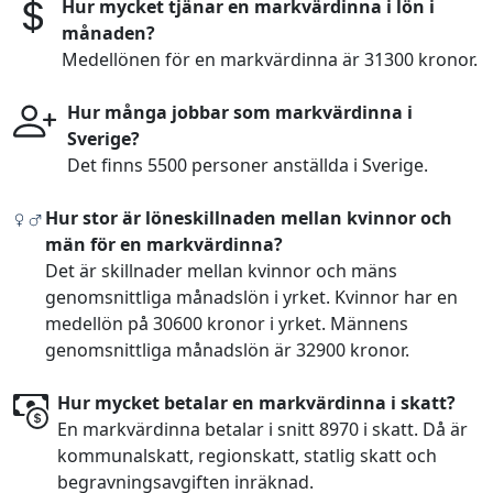
Hur mycket tjänar en markvärdinna i lön i
månaden?
Medellönen för en markvärdinna är 31300 kronor.
Hur många jobbar som markvärdinna i
Sverige?
Det finns 5500 personer anställda i Sverige.
Hur stor är löneskillnaden mellan kvinnor och
män för en markvärdinna?
Det är skillnader mellan kvinnor och mäns
genomsnittliga månadslön i yrket. Kvinnor har en
medellön på 30600 kronor i yrket. Männens
genomsnittliga månadslön är 32900 kronor.
Hur mycket betalar en markvärdinna i skatt?
En markvärdinna betalar i snitt 8970 i skatt. Då är
kommunalskatt, regionskatt, statlig skatt och
begravningsavgiften inräknad.