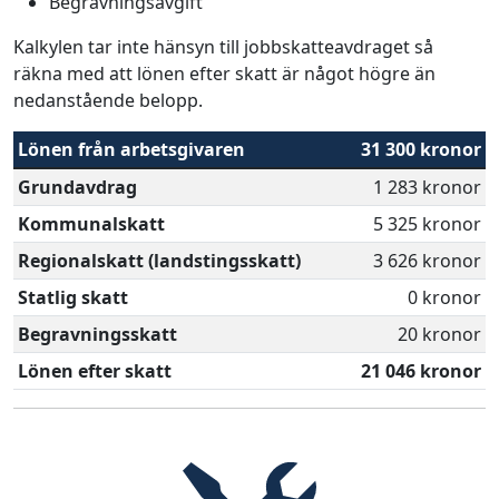
Begravningsavgift
Kalkylen tar inte hänsyn till jobbskatteavdraget så
räkna med att lönen efter skatt är något högre än
nedanstående belopp.
Lönen från arbetsgivaren
31 300 kronor
Grundavdrag
1 283 kronor
Kommunalskatt
5 325 kronor
Regionalskatt (landstingsskatt)
3 626 kronor
Statlig skatt
0 kronor
Begravningsskatt
20 kronor
Lönen efter skatt
21 046 kronor