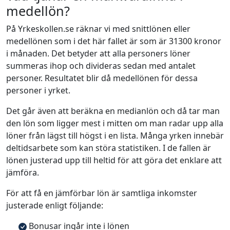
medellön?
På Yrkeskollen.se räknar vi med snittlönen eller
medellönen som i det här fallet är som är 31300 kronor
i månaden. Det betyder att alla personers löner
summeras ihop och divideras sedan med antalet
personer. Resultatet blir då medellönen för dessa
personer i yrket.
Det går även att beräkna en medianlön och då tar man
den lön som ligger mest i mitten om man radar upp alla
löner från lägst till högst i en lista. Många yrken innebär
deltidsarbete som kan störa statistiken. I de fallen är
lönen justerad upp till heltid för att göra det enklare att
jämföra.
För att få en jämförbar lön är samtliga inkomster
justerade enligt följande:
Bonusar ingår inte i lönen