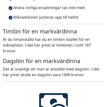
Andra rörliga ersättningar tas inte med
Månadslönen justeras upp till heltid
Timlön för en markvärdinna
Är du timanställd har du en timlön istället för en
månadslön. I det här yrket är timlönen i snitt 187
kronor.
Dagslön för en markvärdinna
Det är ovanligt att man är anställd med dagslön. I det
här yrket skulle en dagslön vara 1490 kronor.