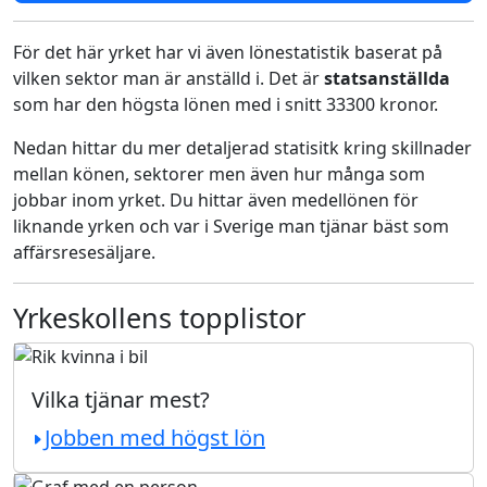
För det här yrket har vi även lönestatistik baserat på
vilken sektor man är anställd i. Det är
statsanställda
som har den högsta lönen med i snitt 33300 kronor.
Nedan hittar du mer detaljerad statisitk kring skillnader
mellan könen, sektorer men även hur många som
jobbar inom yrket. Du hittar även medellönen för
liknande yrken och var i Sverige man tjänar bäst som
affärsresesäljare.
Yrkeskollens topplistor
Vilka tjänar mest?
Jobben med högst lön