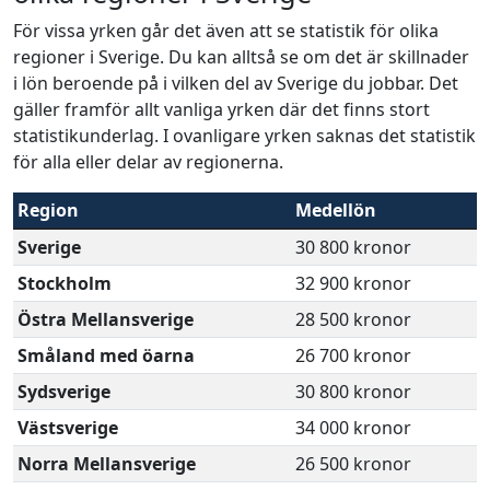
För vissa yrken går det även att se statistik för olika
regioner i Sverige. Du kan alltså se om det är skillnader
i lön beroende på i vilken del av Sverige du jobbar. Det
gäller framför allt vanliga yrken där det finns stort
statistikunderlag. I ovanligare yrken saknas det statistik
för alla eller delar av regionerna.
Region
Medellön
Sverige
30 800 kronor
Stockholm
32 900 kronor
Östra Mellansverige
28 500 kronor
Småland med öarna
26 700 kronor
Sydsverige
30 800 kronor
Västsverige
34 000 kronor
Norra Mellansverige
26 500 kronor