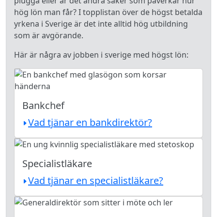
plugga eller är det andra saker som påverkar hur
hög lön man får? I topplistan över de högst betalda
yrkena i Sverige är det inte alltid hög utbildning
som är avgörande.
Här är några av jobben i sverige med högst lön:
Bankchef
Vad tjänar en bankdirektör?
Specialistläkare
Vad tjänar en specialistläkare?