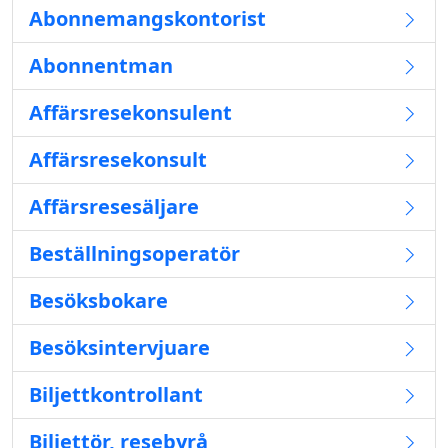
Abonnemangskontorist
Abonnentman
Affärsresekonsulent
Affärsresekonsult
Affärsresesäljare
Beställningsoperatör
Besöksbokare
Besöksintervjuare
Biljettkontrollant
Biljettör, resebyrå