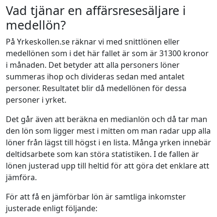
Vad tjänar en affärsresesäljare i
medellön?
På Yrkeskollen.se räknar vi med snittlönen eller
medellönen som i det här fallet är som är 31300 kronor
i månaden. Det betyder att alla personers löner
summeras ihop och divideras sedan med antalet
personer. Resultatet blir då medellönen för dessa
personer i yrket.
Det går även att beräkna en medianlön och då tar man
den lön som ligger mest i mitten om man radar upp alla
löner från lägst till högst i en lista. Många yrken innebär
deltidsarbete som kan störa statistiken. I de fallen är
lönen justerad upp till heltid för att göra det enklare att
jämföra.
För att få en jämförbar lön är samtliga inkomster
justerade enligt följande: