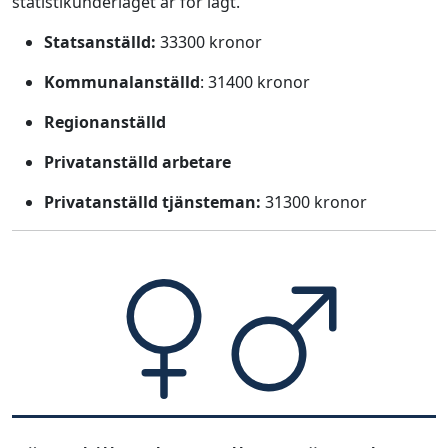
statistikunderlaget är för lågt.
Statsanställd:
33300 kronor
Kommunalanställd
: 31400 kronor
Regionanställd
Privatanställd arbetare
Privatanställd tjänsteman:
31300 kronor