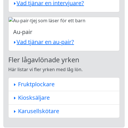
Vad tjänar en intervjuare?
Au-pair
Vad tjänar en au-pair?
Fler lågavlönade yrken
Här listar vi fler yrken med låg lön.
Fruktplockare
Kiosksäljare
Karusellskötare