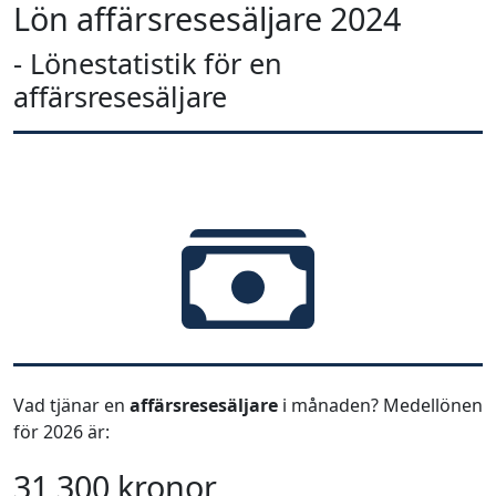
Lön affärsresesäljare 2024
- Lönestatistik för en
affärsresesäljare
Vad tjänar en
affärsresesäljare
i månaden? Medellönen
för 2026 är:
31 300 kronor