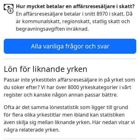
Hur mycket betalar en affärsresesäljare i skatt?
En affärsresesäljare betalar i snitt 8970 i skatt. Då
är kommunalskatt, regionskatt, statlig skatt och
begravningsavgiften inräknad.
Alla vanliga frågor och svar
Lön för liknande yrken
Passar inte yrkestiteln affärsresesäljare in på yrket som
du söker efter? Vi har över 8000 yrkeskategorier i vårt
register och kanske någon annan passar bättre.
Ofta är det samma lönestatistik som ligger till grund
för flera olika yrkestitlar men ibland kan statistiken
även skilja sig mellan liknande yrken. Här nedan visar vi
några relaterade yrken.