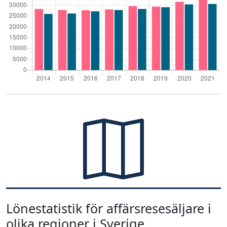
Lönestatistik för affärsresesäljare i
olika regioner i Sverige