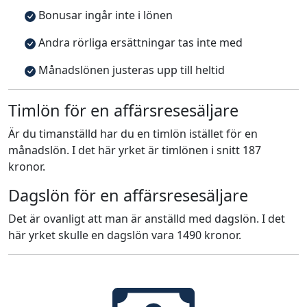
Bonusar ingår inte i lönen
Andra rörliga ersättningar tas inte med
Månadslönen justeras upp till heltid
Timlön för en affärsresesäljare
Är du timanställd har du en timlön istället för en
månadslön. I det här yrket är timlönen i snitt 187
kronor.
Dagslön för en affärsresesäljare
Det är ovanligt att man är anställd med dagslön. I det
här yrket skulle en dagslön vara 1490 kronor.