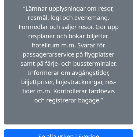
“Lämnar upplysningar om resor,
resmål, logi och evenemang.
Förmedlar och säljer resor. Gör upp
resplaner och bokar biljetter,
hotellrum m.m. Svarar för
passagerarservice på flygplatser
samt på färje- och bussterminaler.
Informerar om avgångstider,
biljettpriser, linjesträckningar, res­
tider m.m. Kontrollerar färdbevis
och registrerar bagage.”
Se alla yrken i Sverige