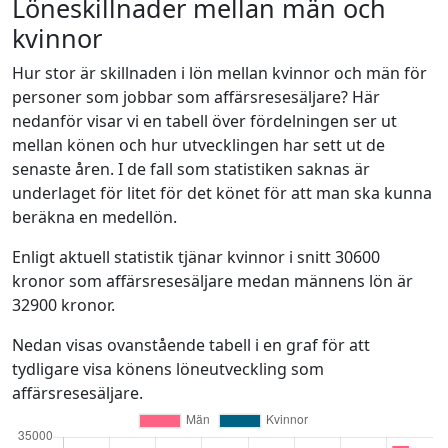
Löneskillnader mellan män och
kvinnor
Hur stor är skillnaden i lön mellan kvinnor och män för
personer som jobbar som affärsresesäljare? Här
nedanför visar vi en tabell över fördelningen ser ut
mellan könen och hur utvecklingen har sett ut de
senaste åren. I de fall som statistiken saknas är
underlaget för litet för det könet för att man ska kunna
beräkna en medellön.
Enligt aktuell statistik tjänar kvinnor i snitt 30600
kronor som affärsresesäljare medan männens lön är
32900 kronor.
Nedan visas ovanstående tabell i en graf för att
tydligare visa könens löneutveckling som
affärsresesäljare.