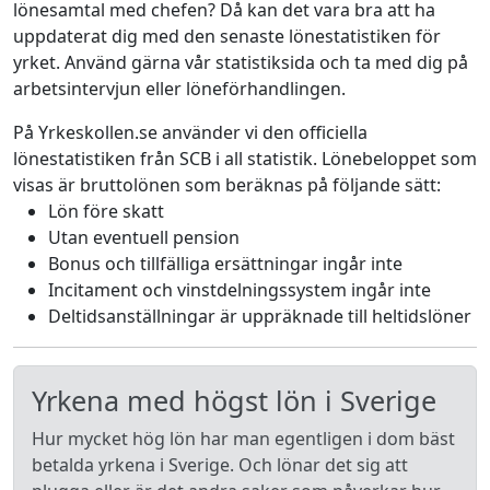
lönesamtal med chefen? Då kan det vara bra att ha
uppdaterat dig med den senaste lönestatistiken för
yrket. Använd gärna vår statistiksida och ta med dig på
arbetsintervjun eller löneförhandlingen.
På Yrkeskollen.se använder vi den officiella
lönestatistiken från SCB i all statistik. Lönebeloppet som
visas är bruttolönen som beräknas på följande sätt:
Lön före skatt
Utan eventuell pension
Bonus och tillfälliga ersättningar ingår inte
Incitament och vinstdelningssystem ingår inte
Deltidsanställningar är uppräknade till heltidslöner
Yrkena med högst lön i Sverige
Hur mycket hög lön har man egentligen i dom bäst
betalda yrkena i Sverige. Och lönar det sig att