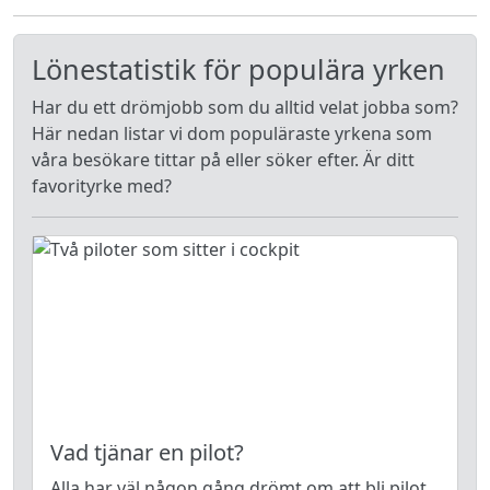
Lönestatistik för populära yrken
Har du ett drömjobb som du alltid velat jobba som?
Här nedan listar vi dom populäraste yrkena som
våra besökare tittar på eller söker efter. Är ditt
favorityrke med?
Vad tjänar en pilot?
Alla har väl någon gång drömt om att bli pilot