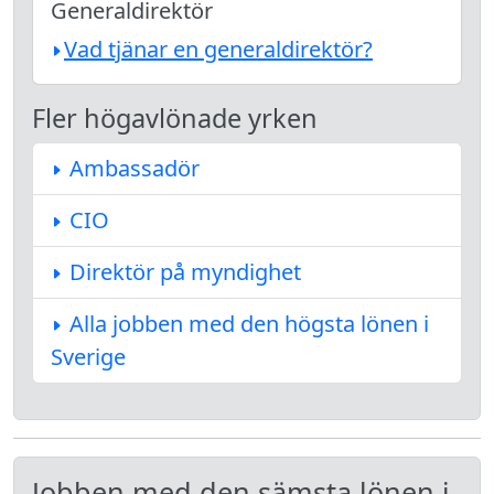
Generaldirektör
Vad tjänar en generaldirektör?
Fler högavlönade yrken
Ambassadör
CIO
Direktör på myndighet
Alla jobben med den högsta lönen i
Sverige
Jobben med den sämsta lönen i