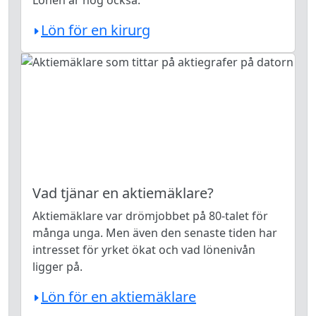
Lönen är hög också.
Lön för en kirurg
Vad tjänar en aktiemäklare?
Aktiemäklare var drömjobbet på 80-talet för
många unga. Men även den senaste tiden har
intresset för yrket ökat och vad lönenivån
ligger på.
Lön för en aktiemäklare