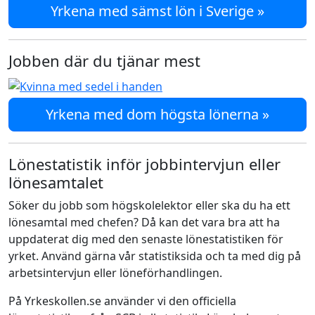
Yrkena med sämst lön i Sverige »
Jobben där du tjänar mest
Yrkena med dom högsta lönerna »
Lönestatistik inför jobbintervjun eller
lönesamtalet
Söker du jobb som högskolelektor eller ska du ha ett
lönesamtal med chefen? Då kan det vara bra att ha
uppdaterat dig med den senaste lönestatistiken för
yrket. Använd gärna vår statistiksida och ta med dig på
arbetsintervjun eller löneförhandlingen.
På Yrkeskollen.se använder vi den officiella