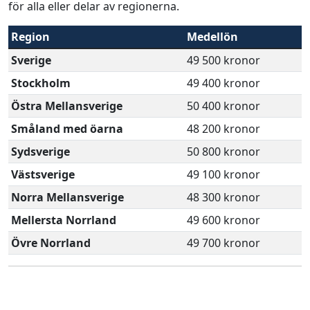
för alla eller delar av regionerna.
Region
Medellön
Sverige
49 500 kronor
Stockholm
49 400 kronor
Östra Mellansverige
50 400 kronor
Småland med öarna
48 200 kronor
Sydsverige
50 800 kronor
Västsverige
49 100 kronor
Norra Mellansverige
48 300 kronor
Mellersta Norrland
49 600 kronor
Övre Norrland
49 700 kronor