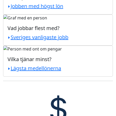
Jobben med högst lön
Vad jobbar flest med?
Sveriges vanligaste jobb
Vilka tjänar minst?
Lägsta medellönerna