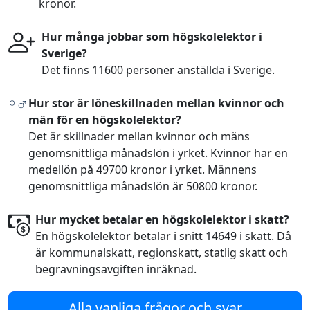
kronor.
Hur många jobbar som högskolelektor i
Sverige?
Det finns 11600 personer anställda i Sverige.
Hur stor är löneskillnaden mellan kvinnor och
män för en högskolelektor?
Det är skillnader mellan kvinnor och mäns
genomsnittliga månadslön i yrket. Kvinnor har en
medellön på 49700 kronor i yrket. Männens
genomsnittliga månadslön är 50800 kronor.
Hur mycket betalar en högskolelektor i skatt?
En högskolelektor betalar i snitt 14649 i skatt. Då
är kommunalskatt, regionskatt, statlig skatt och
begravningsavgiften inräknad.
Alla vanliga frågor och svar