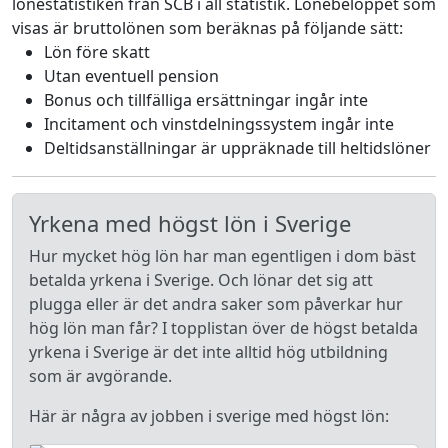
lönestatistiken från SCB i all statistik. Lönebeloppet som
visas är bruttolönen som beräknas på följande sätt:
Lön före skatt
Utan eventuell pension
Bonus och tillfälliga ersättningar ingår inte
Incitament och vinstdelningssystem ingår inte
Deltidsanställningar är uppräknade till heltidslöner
Yrkena med högst lön i Sverige
Hur mycket hög lön har man egentligen i dom bäst
betalda yrkena i Sverige. Och lönar det sig att
plugga eller är det andra saker som påverkar hur
hög lön man får? I topplistan över de högst betalda
yrkena i Sverige är det inte alltid hög utbildning
som är avgörande.
Här är några av jobben i sverige med högst lön: