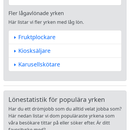
Fler lågavlönade yrken
Här listar vi fler yrken med låg lön.
Fruktplockare
Kiosksäljare
Karusellskötare
Lönestatistik för populära yrken
Har du ett drömjobb som du alltid velat jobba som?
Här nedan listar vi dom populäraste yrkena som
våra besökare tittar på eller söker efter. Är ditt
favorityrke med?