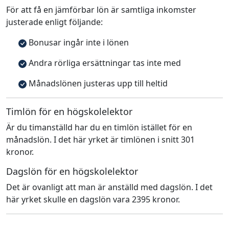
För att få en jämförbar lön är samtliga inkomster
justerade enligt följande:
Bonusar ingår inte i lönen
Andra rörliga ersättningar tas inte med
Månadslönen justeras upp till heltid
Timlön för en högskolelektor
Är du timanställd har du en timlön istället för en
månadslön. I det här yrket är timlönen i snitt 301
kronor.
Dagslön för en högskolelektor
Det är ovanligt att man är anställd med dagslön. I det
här yrket skulle en dagslön vara 2395 kronor.