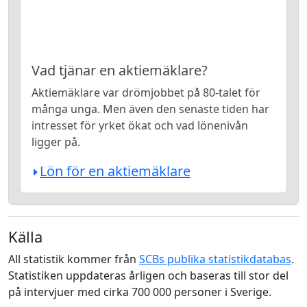
Vad tjänar en aktiemäklare?
Aktiemäklare var drömjobbet på 80-talet för
många unga. Men även den senaste tiden har
intresset för yrket ökat och vad lönenivån
ligger på.
Lön för en aktiemäklare
Källa
All statistik kommer från
SCBs publika statistikdatabas
.
Statistiken uppdateras årligen och baseras till stor del
på intervjuer med cirka 700 000 personer i Sverige.