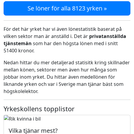
Se löner för alla 8123 yrken »
För det här yrket har vi även lönestatistik baserat på
vilken sektor man är anställd i. Det är
privatanställda
tjänstemän
som har den högsta lönen med i snitt
51400 kronor.
Nedan hittar du mer detaljerad statisitk kring skillnader
mellan könen, sektorer men även hur många som
jobbar inom yrket. Du hittar även medellönen för
liknande yrken och var i Sverige man tjänar bäst som
högskolelektor.
Yrkeskollens topplistor
Vilka tjänar mest?