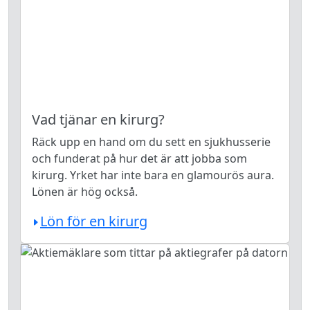
Vad tjänar en kirurg?
Räck upp en hand om du sett en sjukhusserie
och funderat på hur det är att jobba som
kirurg. Yrket har inte bara en glamourös aura.
Lönen är hög också.
Lön för en kirurg