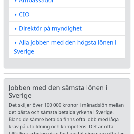
Ambassadör
CIO
Direktör på myndighet
Alla jobben med den högsta lönen i
Sverige
Jobben med den sämsta lönen i
Sverige
Det skiljer över 100 000 kronor i månadslön mellan
det bästa och sämsta betalda yrkena i Sverige.
Bland de sämre betalda finns ofta jobb med låga
krav på utbildning och kompetens. Det är ofta
tillfälliga arbeten utan fast anställning som ofta tas