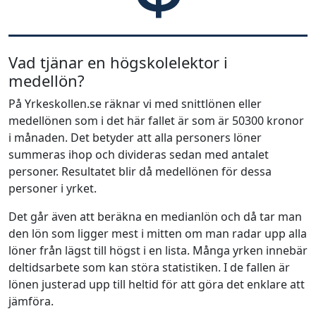
Vad tjänar en högskolelektor i
medellön?
På Yrkeskollen.se räknar vi med snittlönen eller
medellönen som i det här fallet är som är 50300 kronor
i månaden. Det betyder att alla personers löner
summeras ihop och divideras sedan med antalet
personer. Resultatet blir då medellönen för dessa
personer i yrket.
Det går även att beräkna en medianlön och då tar man
den lön som ligger mest i mitten om man radar upp alla
löner från lägst till högst i en lista. Många yrken innebär
deltidsarbete som kan störa statistiken. I de fallen är
lönen justerad upp till heltid för att göra det enklare att
jämföra.