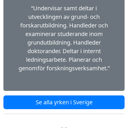
“Undervisar samt deltar i
utvecklingen av grund- och
forskarutbildning. Handleder och
examinerar studerande inom
grundutbildning. Handleder
doktorander. Deltar i internt
ledningsarbete. Planerar och
genomför forskningsverksamhet.”
Se alla yrken i Sverige