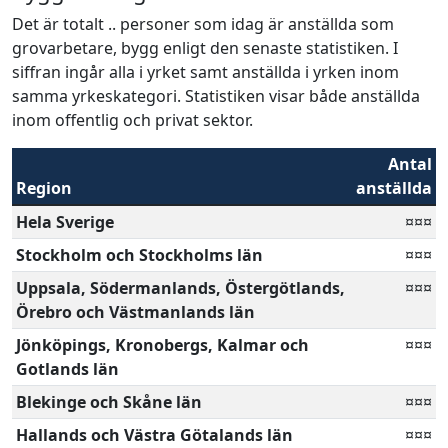
Det är totalt .. personer som idag är anställda som
grovarbetare, bygg enligt den senaste statistiken. I
siffran ingår alla i yrket samt anställda i yrken inom
samma yrkeskategori. Statistiken visar både anställda
inom offentlig och privat sektor.
Antal
Region
anställda
Hela Sverige
¤¤¤
Stockholm och Stockholms län
¤¤¤
Uppsala, Södermanlands, Östergötlands,
¤¤¤
Örebro och Västmanlands län
Jönköpings, Kronobergs, Kalmar och
¤¤¤
Gotlands län
Blekinge och Skåne län
¤¤¤
Hallands och Västra Götalands län
¤¤¤