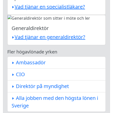
Vad tjänar en specialistläkare?
Generaldirektör
Vad tjänar en generaldirektör?
Fler högavlönade yrken
Ambassadör
CIO
Direktör på myndighet
Alla jobben med den högsta lönen i
Sverige