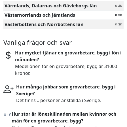
Värmlands, Dalarnas och Gävleborgs län
¤¤¤
Västernorrlands och Jämtlands
¤¤¤
Västerbottens och Norrbottens län
¤¤¤
Vanliga frågor och svar
Hur mycket tjänar en grovarbetare, bygg i lön i
månaden?
Medellönen för en grovarbetare, bygg är 31000
kronor.
Hur många jobbar som grovarbetare, bygg i
Sverige?
Det finns .. personer anställda i Sverige.
Hur stor är löneskillnaden mellan kvinnor och
män för en grovarbetare, bygg?