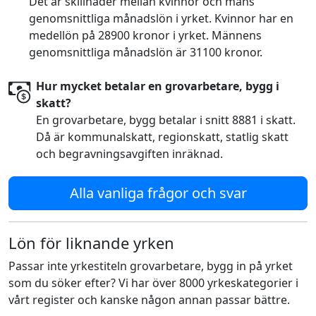
Det är skillnader mellan kvinnor och mäns
genomsnittliga månadslön i yrket. Kvinnor har en
medellön på 28900 kronor i yrket. Männens
genomsnittliga månadslön är 31100 kronor.
Hur mycket betalar en grovarbetare, bygg i
skatt?
En grovarbetare, bygg betalar i snitt 8881 i skatt.
Då är kommunalskatt, regionskatt, statlig skatt
och begravningsavgiften inräknad.
Alla vanliga frågor och svar
Lön för liknande yrken
Passar inte yrkestiteln grovarbetare, bygg in på yrket
som du söker efter? Vi har över 8000 yrkeskategorier i
vårt register och kanske någon annan passar bättre.