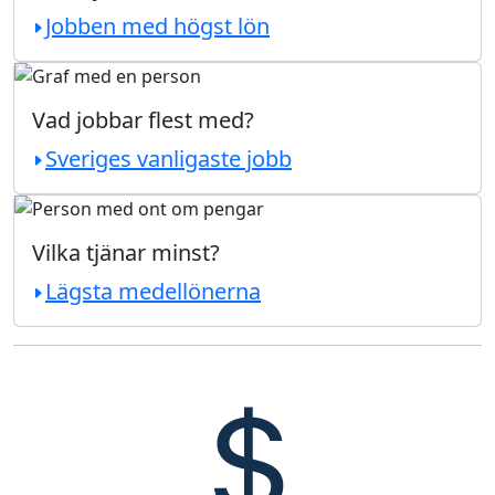
Jobben med högst lön
Vad jobbar flest med?
Sveriges vanligaste jobb
Vilka tjänar minst?
Lägsta medellönerna