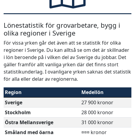
Lönestatistik för grovarbetare, bygg i
olika regioner i Sverige
För vissa yrken går det även att se statistik för olika
regioner i Sverige. Du kan alltså se om det är skillnader
i lön beroende på i vilken del av Sverige du jobbar. Det
gäller framför allt vanliga yrken där det finns stort
statistikunderlag. I ovanligare yrken saknas det statistik
för alla eller delar av regionerna.
Region
Medellön
Sverige
27 900 kronor
Stockholm
28 000 kronor
Östra Mellansverige
31 000 kronor
Småland med öarna
¤¤¤ kronor