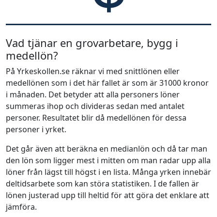
Vad tjänar en grovarbetare, bygg i
medellön?
På Yrkeskollen.se räknar vi med snittlönen eller
medellönen som i det här fallet är som är 31000 kronor
i månaden. Det betyder att alla personers löner
summeras ihop och divideras sedan med antalet
personer. Resultatet blir då medellönen för dessa
personer i yrket.
Det går även att beräkna en medianlön och då tar man
den lön som ligger mest i mitten om man radar upp alla
löner från lägst till högst i en lista. Många yrken innebär
deltidsarbete som kan störa statistiken. I de fallen är
lönen justerad upp till heltid för att göra det enklare att
jämföra.