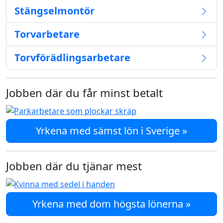
Stängselmontör
Torvarbetare
Torvförädlingsarbetare
Jobben där du får minst betalt
Yrkena med sämst lön i Sverige »
Jobben där du tjänar mest
Yrkena med dom högsta lönerna »