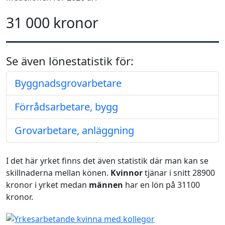
31 000 kronor
Se även lönestatistik för:
Byggnadsgrovarbetare
Förrådsarbetare, bygg
Grovarbetare, anläggning
I det här yrket finns det även statistik där man kan se
skillnaderna mellan könen.
Kvinnor
tjänar i snitt 28900
kronor i yrket medan
männen
har en lön på 31100
kronor.