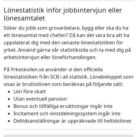
Lönestatistik inför jobbintervjun eller
lönesamtalet
Söker du jobb som grovarbetare, bygg eller ska du ha
ett lönesamtal med chefen? Då kan det vara bra att ha
uppdaterat dig med den senaste lönestatistiken för
yrket. Använd gärna vår statistiksida och ta med dig på
arbetsintervjun eller löneförhandlingen.
På Yrkeskollen.se använder vi den officiella
lönestatistiken från SCB i all statistik. Lönebeloppet som
visas är bruttolönen som beräknas på följande sätt:
Lön före skatt
Utan eventuell pension
Bonus och tillfälliga ersättningar ingår inte
Incitament och vinstdelningssystem ingår inte
Deltidsanställningar är uppräknade till heltidslöner