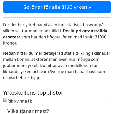
Se löner för alla 8123 yrken »
För det här yrket har vi även lönestatistik baserat på
vilken sektor man är anställd i. Det är
privatanställda
arbetare
som har den högsta lönen med i snitt 31000
kronor.
Nedan hittar du mer detaljerad statisitk kring skillnader
mellan könen, sektorer men även hur många som
jobbar inom yrket. Du hittar även medellönen för
liknande yrken och var i Sverige man tjänar bäst som
grovarbetare, bygg.
Yrkeskollens topplistor
Vilka tjänar mest?