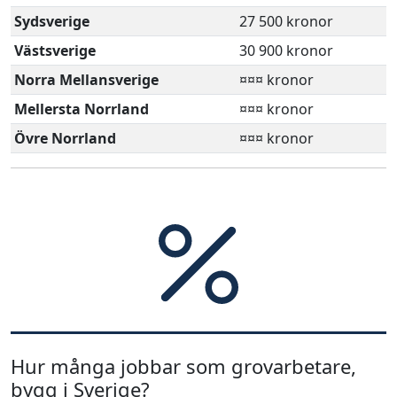
Sydsverige
27 500 kronor
Västsverige
30 900 kronor
Norra Mellansverige
¤¤¤ kronor
Mellersta Norrland
¤¤¤ kronor
Övre Norrland
¤¤¤ kronor
Hur många jobbar som grovarbetare,
bygg i Sverige?