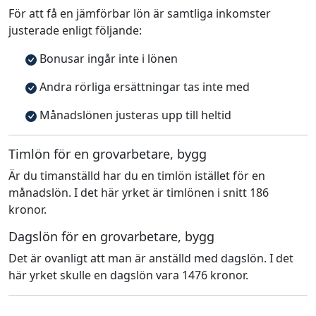
För att få en jämförbar lön är samtliga inkomster
justerade enligt följande:
Bonusar ingår inte i lönen
Andra rörliga ersättningar tas inte med
Månadslönen justeras upp till heltid
Timlön för en grovarbetare, bygg
Är du timanställd har du en timlön istället för en
månadslön. I det här yrket är timlönen i snitt 186
kronor.
Dagslön för en grovarbetare, bygg
Det är ovanligt att man är anställd med dagslön. I det
här yrket skulle en dagslön vara 1476 kronor.