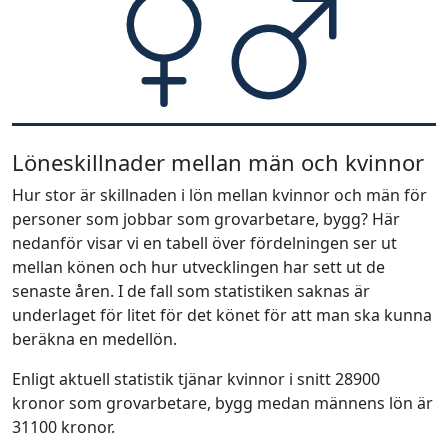
Löneskillnader mellan män och kvinnor
Hur stor är skillnaden i lön mellan kvinnor och män för
personer som jobbar som grovarbetare, bygg? Här
nedanför visar vi en tabell över fördelningen ser ut
mellan könen och hur utvecklingen har sett ut de
senaste åren. I de fall som statistiken saknas är
underlaget för litet för det könet för att man ska kunna
beräkna en medellön.
Enligt aktuell statistik tjänar kvinnor i snitt 28900
kronor som grovarbetare, bygg medan männens lön är
31100 kronor.