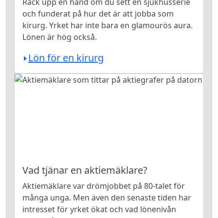
Räck upp en hand om du sett en sjukhusserie
och funderat på hur det är att jobba som
kirurg. Yrket har inte bara en glamourös aura.
Lönen är hög också.
Lön för en kirurg
Vad tjänar en aktiemäklare?
Aktiemäklare var drömjobbet på 80-talet för
många unga. Men även den senaste tiden har
intresset för yrket ökat och vad lönenivån