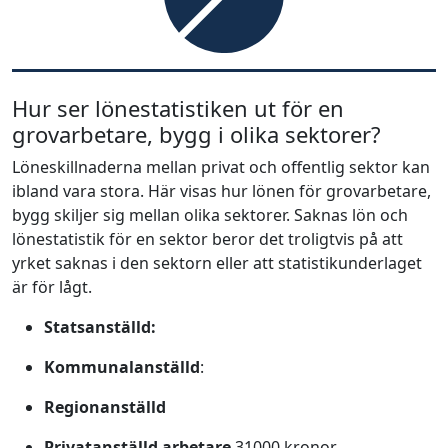
Hur ser lönestatistiken ut för en
grovarbetare, bygg i olika sektorer?
Löneskillnaderna mellan privat och offentlig sektor kan
ibland vara stora. Här visas hur lönen för grovarbetare,
bygg skiljer sig mellan olika sektorer. Saknas lön och
lönestatistik för en sektor beror det troligtvis på att
yrket saknas i den sektorn eller att statistikunderlaget
är för lågt.
Statsanställd:
Kommunalanställd
:
Regionanställd
Privatanställd arbetare
31000 kronor