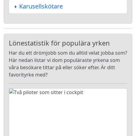
Karusellskötare
Lönestatistik för populära yrken
Har du ett drömjobb som du alltid velat jobba som?
Här nedan listar vi dom populäraste yrkena som
våra besökare tittar på eller söker efter. Är ditt
favorityrke med?