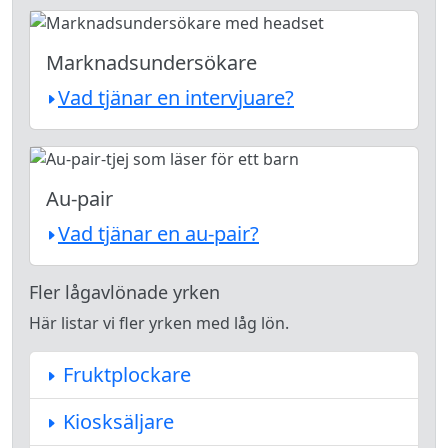
Marknadsundersökare
Vad tjänar en intervjuare?
Au-pair
Vad tjänar en au-pair?
Fler lågavlönade yrken
Här listar vi fler yrken med låg lön.
Fruktplockare
Kiosksäljare