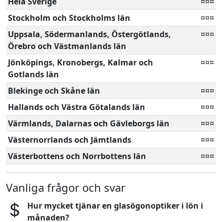
Hela Sverige
¤¤¤
Stockholm och Stockholms län
¤¤¤
Uppsala, Södermanlands, Östergötlands,
¤¤¤
Örebro och Västmanlands län
Jönköpings, Kronobergs, Kalmar och
¤¤¤
Gotlands län
Blekinge och Skåne län
¤¤¤
Hallands och Västra Götalands län
¤¤¤
Värmlands, Dalarnas och Gävleborgs län
¤¤¤
Västernorrlands och Jämtlands
¤¤¤
Västerbottens och Norrbottens län
¤¤¤
Vanliga frågor och svar
Hur mycket tjänar en glasögonoptiker i lön i
månaden?