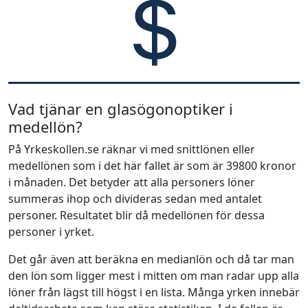
Vad tjänar en glasögonoptiker i
medellön?
På Yrkeskollen.se räknar vi med snittlönen eller
medellönen som i det här fallet är som är 39800 kronor
i månaden. Det betyder att alla personers löner
summeras ihop och divideras sedan med antalet
personer. Resultatet blir då medellönen för dessa
personer i yrket.
Det går även att beräkna en medianlön och då tar man
den lön som ligger mest i mitten om man radar upp alla
löner från lägst till högst i en lista. Många yrken innebär