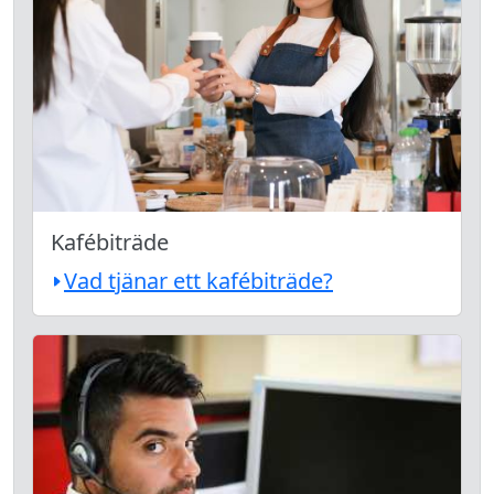
Kafébiträde
Vad tjänar ett kafébiträde?