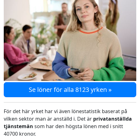
Se löner för alla 8123 yrken »
För det här yrket har vi även lönestatistik baserat på
vilken sektor man är anställd i. Det är
privatanställda
tjänstemän
som har den högsta lönen med i snitt
40700 kronor.