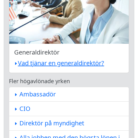
Generaldirektör
Vad tjänar en generaldirektör?
Fler högavlönade yrken
Ambassadör
CIO
Direktör på myndighet
Alla jobben med den högsta lönen i