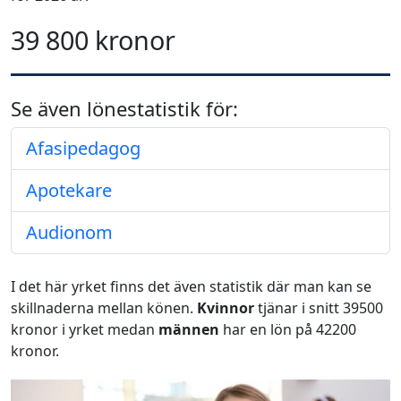
39 800 kronor
Se även lönestatistik för:
Afasipedagog
Apotekare
Audionom
I det här yrket finns det även statistik där man kan se
skillnaderna mellan könen.
Kvinnor
tjänar i snitt 39500
kronor i yrket medan
männen
har en lön på 42200
kronor.