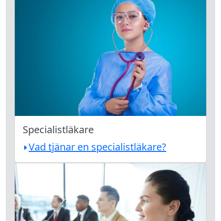
Specialistläkare
Vad tjänar en specialistläkare?