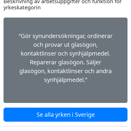
Beskrivning av arbetsuppgifter och funktion för
yrkeskategorin
“Gör synundersökningar, ordinerar
och provar ut glasögon,
kontaktlinser och synhjälpmedel.
Reparerar glasögon. Säljer
glasögon, kontaktlinser och andra
synhjälpmedel.”
Se alla yrken i Sverige