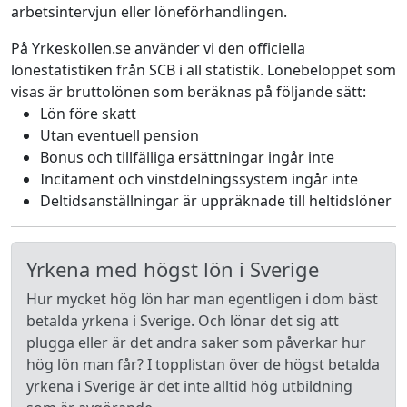
arbetsintervjun eller löneförhandlingen.
På Yrkeskollen.se använder vi den officiella
lönestatistiken från SCB i all statistik. Lönebeloppet som
visas är bruttolönen som beräknas på följande sätt:
Lön före skatt
Utan eventuell pension
Bonus och tillfälliga ersättningar ingår inte
Incitament och vinstdelningssystem ingår inte
Deltidsanställningar är uppräknade till heltidslöner
Yrkena med högst lön i Sverige
Hur mycket hög lön har man egentligen i dom bäst
betalda yrkena i Sverige. Och lönar det sig att
plugga eller är det andra saker som påverkar hur
hög lön man får? I topplistan över de högst betalda
yrkena i Sverige är det inte alltid hög utbildning