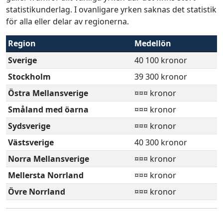
statistikunderlag. I ovanligare yrken saknas det statistik
för alla eller delar av regionerna.
Region
Medellön
Sverige
40 100 kronor
Stockholm
39 300 kronor
Östra Mellansverige
¤¤¤ kronor
Småland med öarna
¤¤¤ kronor
Sydsverige
¤¤¤ kronor
Västsverige
40 300 kronor
Norra Mellansverige
¤¤¤ kronor
Mellersta Norrland
¤¤¤ kronor
Övre Norrland
¤¤¤ kronor