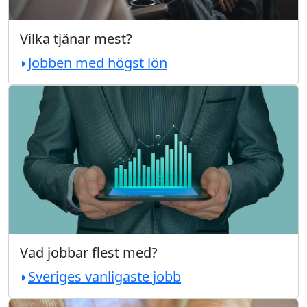
Vilka tjänar mest?
Jobben med högst lön
Vad jobbar flest med?
Sveriges vanligaste jobb