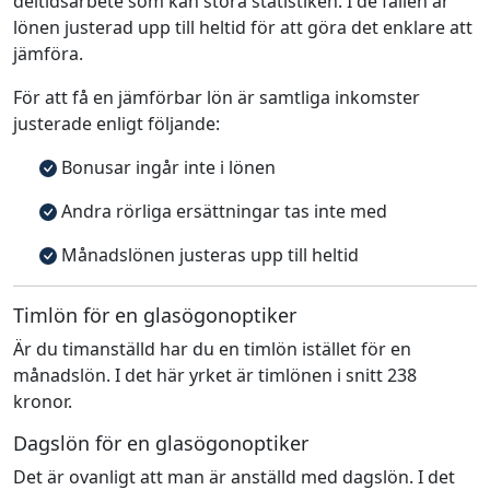
deltidsarbete som kan störa statistiken. I de fallen är
lönen justerad upp till heltid för att göra det enklare att
jämföra.
För att få en jämförbar lön är samtliga inkomster
justerade enligt följande:
Bonusar ingår inte i lönen
Andra rörliga ersättningar tas inte med
Månadslönen justeras upp till heltid
Timlön för en glasögonoptiker
Är du timanställd har du en timlön istället för en
månadslön. I det här yrket är timlönen i snitt 238
kronor.
Dagslön för en glasögonoptiker
Det är ovanligt att man är anställd med dagslön. I det