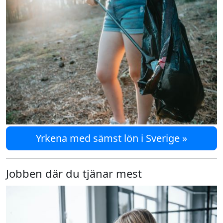
Yrkena med sämst lön i Sverige »
Jobben där du tjänar mest