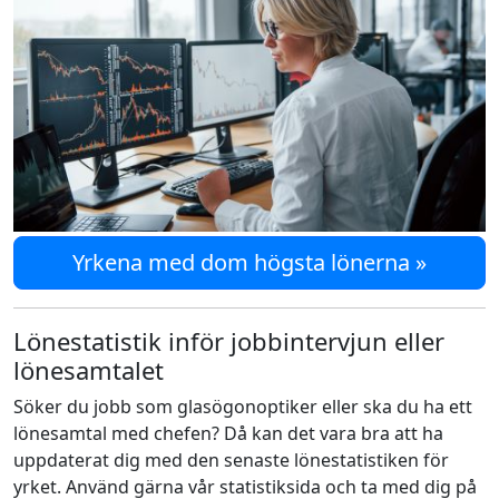
Yrkena med dom högsta lönerna »
Lönestatistik inför jobbintervjun eller
lönesamtalet
Söker du jobb som glasögonoptiker eller ska du ha ett
lönesamtal med chefen? Då kan det vara bra att ha
uppdaterat dig med den senaste lönestatistiken för
yrket. Använd gärna vår statistiksida och ta med dig på