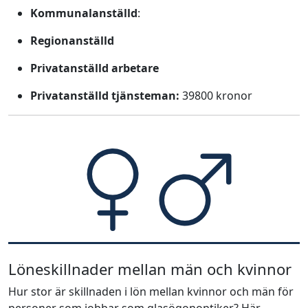
Kommunalanställd
:
Regionanställd
Privatanställd arbetare
Privatanställd tjänsteman:
39800 kronor
Löneskillnader mellan män och kvinnor
Hur stor är skillnaden i lön mellan kvinnor och män för
personer som jobbar som glasögonoptiker? Här