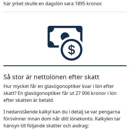
här yrket skulle en dagslön vara 1895 kronor.
Så stor är nettolönen efter skatt
Hur mycket får en glasögonoptiker kvar i lön efter
skatt? En glasögonoptiker får ut 27 006 kronor i lön
efter skatten är betald.
I nedanstående kalkyl kan du i detalj se var pengarna
försvinner innan dom når ditt lönekonto. Kalkylen tar
hänsyn till följande skatter och avdrag: