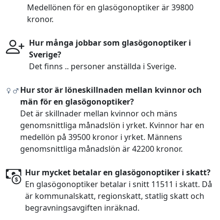
Medellönen för en glasögonoptiker är 39800
kronor.
Hur många jobbar som glasögonoptiker i
Sverige?
Det finns .. personer anställda i Sverige.
Hur stor är löneskillnaden mellan kvinnor och
män för en glasögonoptiker?
Det är skillnader mellan kvinnor och mäns
genomsnittliga månadslön i yrket. Kvinnor har en
medellön på 39500 kronor i yrket. Männens
genomsnittliga månadslön är 42200 kronor.
Hur mycket betalar en glasögonoptiker i skatt?
En glasögonoptiker betalar i snitt 11511 i skatt. Då
är kommunalskatt, regionskatt, statlig skatt och
begravningsavgiften inräknad.