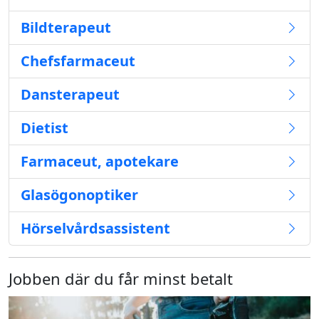
Bildterapeut
Chefsfarmaceut
Dansterapeut
Dietist
Farmaceut, apotekare
Glasögonoptiker
Hörselvårdsassistent
Jobben där du får minst betalt