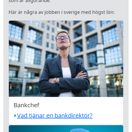
som är avgörande.
Här är några av jobben i sverige med högst lön:
Bankchef
Vad tjänar en bankdirektör?