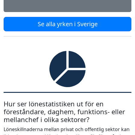
Se alla yrken i Sverige
Hur ser lönestatistiken ut för en
föreståndare, daghem, funktions- eller
mellanchef i olika sektorer?
Löneskillnaderna mellan privat och offentlig sektor kan