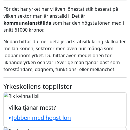
För det här yrket har vi även lönestatistik baserat på
vilken sektor man är anställd i. Det är
kommunalanställda
som har den högsta lönen med i
snitt 61000 kronor.
Nedan hittar du mer detaljerad statisitk kring skillnader
mellan könen, sektorer men även hur många som
jobbar inom yrket. Du hittar även medellönen för
liknande yrken och var i Sverige man tjänar bäst som
föreståndare, daghem, funktions- eller mellanchef.
Yrkeskollens topplistor
Vilka tjänar mest?
Jobben med högst lön