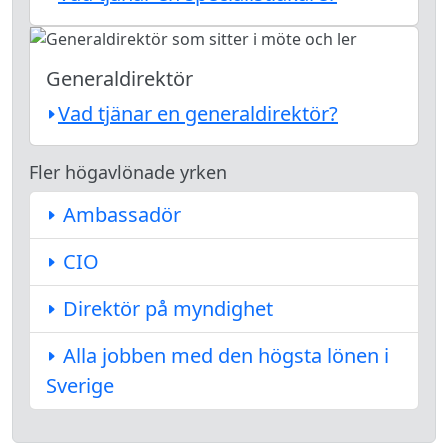
Generaldirektör
Vad tjänar en generaldirektör?
Fler högavlönade yrken
Ambassadör
CIO
Direktör på myndighet
Alla jobben med den högsta lönen i
Sverige