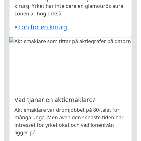
kirurg. Yrket har inte bara en glamourös aura.
Lönen är hög också.
Lön för en kirurg
Vad tjänar en aktiemäklare?
Aktiemäklare var drömjobbet på 80-talet för
många unga. Men även den senaste tiden har
intresset för yrket ökat och vad lönenivån
ligger på.