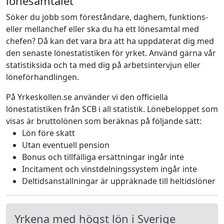
lönesamtalet
Söker du jobb som föreståndare, daghem, funktions-
eller mellanchef eller ska du ha ett lönesamtal med
chefen? Då kan det vara bra att ha uppdaterat dig med
den senaste lönestatistiken för yrket. Använd gärna vår
statistiksida och ta med dig på arbetsintervjun eller
löneförhandlingen.
På Yrkeskollen.se använder vi den officiella
lönestatistiken från SCB i all statistik. Lönebeloppet som
visas är bruttolönen som beräknas på följande sätt:
Lön före skatt
Utan eventuell pension
Bonus och tillfälliga ersättningar ingår inte
Incitament och vinstdelningssystem ingår inte
Deltidsanställningar är uppräknade till heltidslöner
Yrkena med högst lön i Sverige