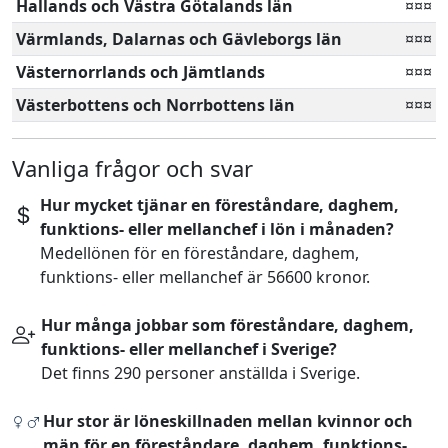
Hallands och Västra Götalands län
¤¤¤
Värmlands, Dalarnas och Gävleborgs län
¤¤¤
Västernorrlands och Jämtlands
¤¤¤
Västerbottens och Norrbottens län
¤¤¤
Vanliga frågor och svar
Hur mycket tjänar en föreståndare, daghem,
funktions- eller mellanchef i lön i månaden?
Medellönen för en föreståndare, daghem,
funktions- eller mellanchef är 56600 kronor.
Hur många jobbar som föreståndare, daghem,
funktions- eller mellanchef i Sverige?
Det finns 290 personer anställda i Sverige.
Hur stor är löneskillnaden mellan kvinnor och
män för en föreståndare, daghem, funktions-