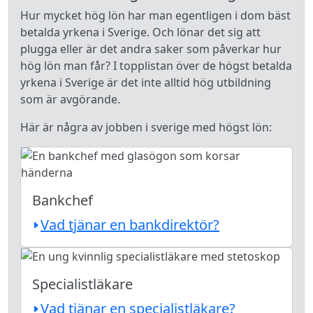
Hur mycket hög lön har man egentligen i dom bäst
betalda yrkena i Sverige. Och lönar det sig att
plugga eller är det andra saker som påverkar hur
hög lön man får? I topplistan över de högst betalda
yrkena i Sverige är det inte alltid hög utbildning
som är avgörande.
Här är några av jobben i sverige med högst lön:
Bankchef
Vad tjänar en bankdirektör?
Specialistläkare
Vad tjänar en specialistläkare?