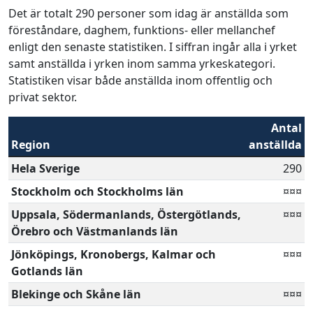
Det är totalt 290 personer som idag är anställda som
föreståndare, daghem, funktions- eller mellanchef
enligt den senaste statistiken. I siffran ingår alla i yrket
samt anställda i yrken inom samma yrkeskategori.
Statistiken visar både anställda inom offentlig och
privat sektor.
Antal
Region
anställda
Hela Sverige
290
Stockholm och Stockholms län
¤¤¤
Uppsala, Södermanlands, Östergötlands,
¤¤¤
Örebro och Västmanlands län
Jönköpings, Kronobergs, Kalmar och
¤¤¤
Gotlands län
Blekinge och Skåne län
¤¤¤