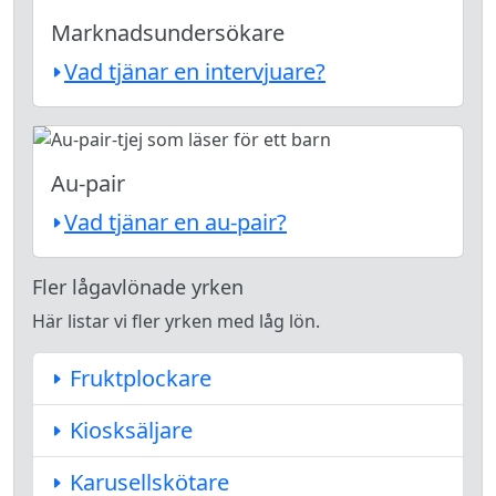
Marknadsundersökare
Vad tjänar en intervjuare?
Au-pair
Vad tjänar en au-pair?
Fler lågavlönade yrken
Här listar vi fler yrken med låg lön.
Fruktplockare
Kiosksäljare
Karusellskötare