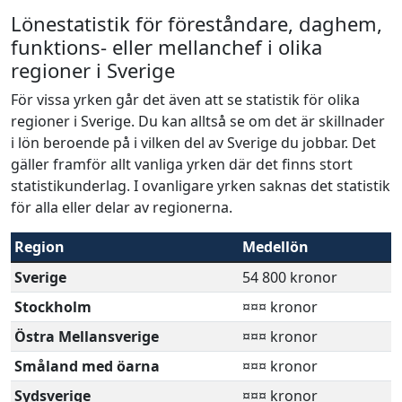
Lönestatistik för föreståndare, daghem,
funktions- eller mellanchef i olika
regioner i Sverige
För vissa yrken går det även att se statistik för olika
regioner i Sverige. Du kan alltså se om det är skillnader
i lön beroende på i vilken del av Sverige du jobbar. Det
gäller framför allt vanliga yrken där det finns stort
statistikunderlag. I ovanligare yrken saknas det statistik
för alla eller delar av regionerna.
Region
Medellön
Sverige
54 800 kronor
Stockholm
¤¤¤ kronor
Östra Mellansverige
¤¤¤ kronor
Småland med öarna
¤¤¤ kronor
Sydsverige
¤¤¤ kronor