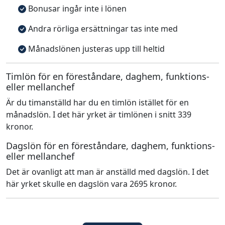
Bonusar ingår inte i lönen
Andra rörliga ersättningar tas inte med
Månadslönen justeras upp till heltid
Timlön för en föreståndare, daghem, funktions-
eller mellanchef
Är du timanställd har du en timlön istället för en
månadslön. I det här yrket är timlönen i snitt 339
kronor.
Dagslön för en föreståndare, daghem, funktions-
eller mellanchef
Det är ovanligt att man är anställd med dagslön. I det
här yrket skulle en dagslön vara 2695 kronor.