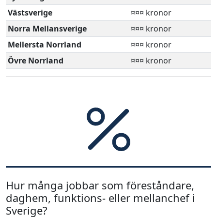
Västsverige
¤¤¤ kronor
Norra Mellansverige
¤¤¤ kronor
Mellersta Norrland
¤¤¤ kronor
Övre Norrland
¤¤¤ kronor
Hur många jobbar som föreståndare,
daghem, funktions- eller mellanchef i
Sverige?