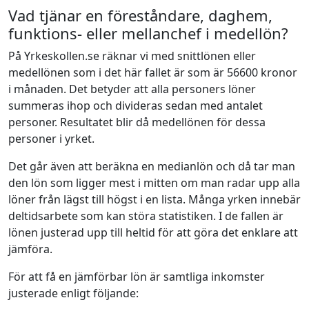
Vad tjänar en föreståndare, daghem,
funktions- eller mellanchef i medellön?
På Yrkeskollen.se räknar vi med snittlönen eller
medellönen som i det här fallet är som är 56600 kronor
i månaden. Det betyder att alla personers löner
summeras ihop och divideras sedan med antalet
personer. Resultatet blir då medellönen för dessa
personer i yrket.
Det går även att beräkna en medianlön och då tar man
den lön som ligger mest i mitten om man radar upp alla
löner från lägst till högst i en lista. Många yrken innebär
deltidsarbete som kan störa statistiken. I de fallen är
lönen justerad upp till heltid för att göra det enklare att
jämföra.
För att få en jämförbar lön är samtliga inkomster
justerade enligt följande: