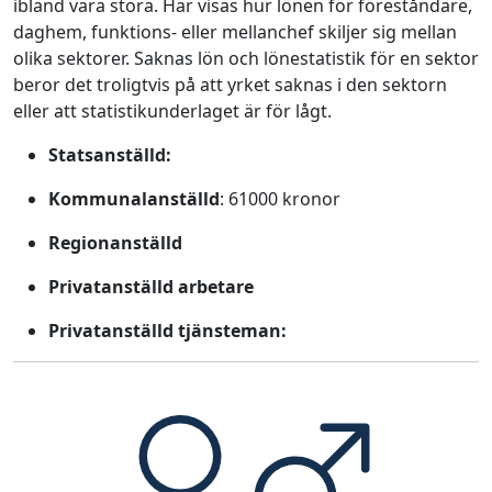
ibland vara stora. Här visas hur lönen för föreståndare,
daghem, funktions- eller mellanchef skiljer sig mellan
olika sektorer. Saknas lön och lönestatistik för en sektor
beror det troligtvis på att yrket saknas i den sektorn
eller att statistikunderlaget är för lågt.
Statsanställd:
Kommunalanställd
: 61000 kronor
Regionanställd
Privatanställd arbetare
Privatanställd tjänsteman: