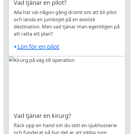
Vad tjänar en pilot?
Alla har väl någon gång drömt om att bli pilot
och landa en jumbojet på en exotisk
destination. Men vad tjänar man egentligen på
att ratta ett plan?
Lön för en pilot
Vad tjänar en kirurg?
Räck upp en hand om du sett en sjukhusserie
och funderat på hur det är att jobba som