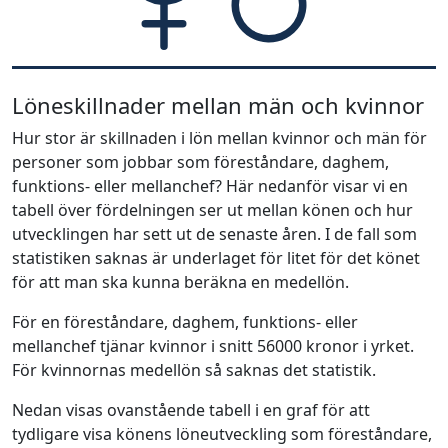
Löneskillnader mellan män och kvinnor
Hur stor är skillnaden i lön mellan kvinnor och män för
personer som jobbar som föreståndare, daghem,
funktions- eller mellanchef? Här nedanför visar vi en
tabell över fördelningen ser ut mellan könen och hur
utvecklingen har sett ut de senaste åren. I de fall som
statistiken saknas är underlaget för litet för det könet
för att man ska kunna beräkna en medellön.
För en föreståndare, daghem, funktions- eller
mellanchef tjänar kvinnor i snitt 56000 kronor i yrket.
För kvinnornas medellön så saknas det statistik.
Nedan visas ovanstående tabell i en graf för att
tydligare visa könens löneutveckling som föreståndare,