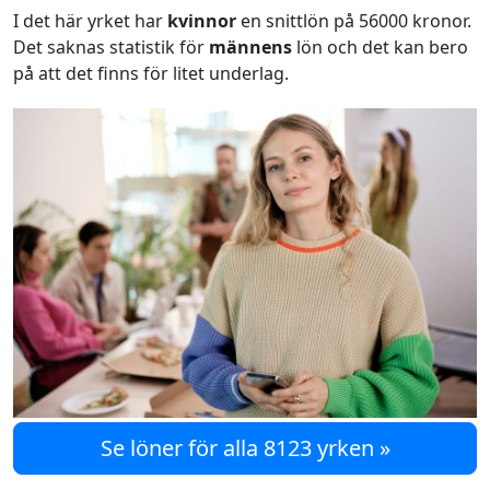
I det här yrket har
kvinnor
en snittlön på 56000 kronor.
Det saknas statistik för
männens
lön och det kan bero
på att det finns för litet underlag.
Se löner för alla 8123 yrken »