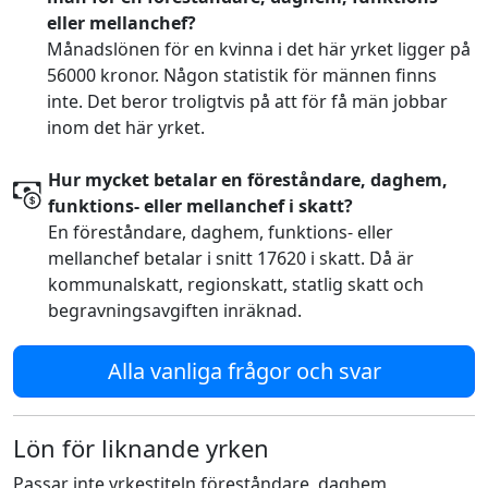
eller mellanchef?
Månadslönen för en kvinna i det här yrket ligger på
56000 kronor. Någon statistik för männen finns
inte. Det beror troligtvis på att för få män jobbar
inom det här yrket.
Hur mycket betalar en föreståndare, daghem,
funktions- eller mellanchef i skatt?
En föreståndare, daghem, funktions- eller
mellanchef betalar i snitt 17620 i skatt. Då är
kommunalskatt, regionskatt, statlig skatt och
begravningsavgiften inräknad.
Alla vanliga frågor och svar
Lön för liknande yrken
Passar inte yrkestiteln föreståndare, daghem,