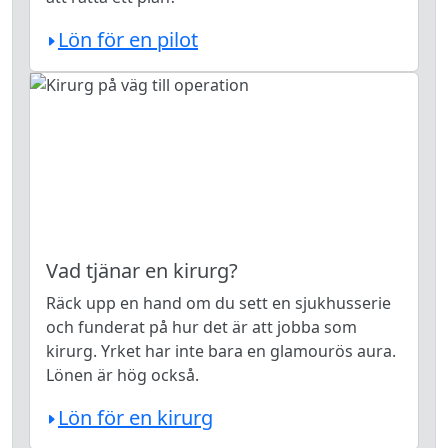
Lön för en pilot
Vad tjänar en kirurg?
Räck upp en hand om du sett en sjukhusserie
och funderat på hur det är att jobba som
kirurg. Yrket har inte bara en glamourös aura.
Lönen är hög också.
Lön för en kirurg