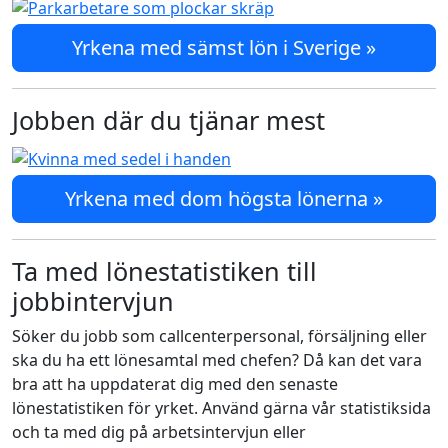
Yrkena med sämst lön i Sverige »
Jobben där du tjänar mest
Yrkena med dom högsta lönerna »
Ta med lönestatistiken till
jobbintervjun
Söker du jobb som callcenterpersonal, försäljning eller
ska du ha ett lönesamtal med chefen? Då kan det vara
bra att ha uppdaterat dig med den senaste
lönestatistiken för yrket. Använd gärna vår statistiksida
och ta med dig på arbetsintervjun eller