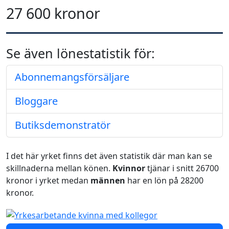
27 600 kronor
Se även lönestatistik för:
Abonnemangsförsäljare
Bloggare
Butiksdemonstratör
I det här yrket finns det även statistik där man kan se
skillnaderna mellan könen.
Kvinnor
tjänar i snitt 26700
kronor i yrket medan
männen
har en lön på 28200
kronor.