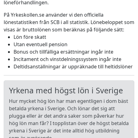
löneförhandlingen.
På Yrkeskollen.se använder vi den officiella
lönestatistiken från SCB i all statistik. Lönebeloppet som
visas är bruttolönen som beräknas på följande sätt:
Lön före skatt
Utan eventuell pension
Bonus och tillfälliga ersättningar ingår inte
Incitament och vinstdelningssystem ingår inte
Deltidsanställningar är uppräknade till heltidslöner
Yrkena med högst lön i Sverige
Hur mycket hög lön har man egentligen i dom bäst
betalda yrkena i Sverige. Och lönar det sig att
plugga eller är det andra saker som påverkar hur
hög lön man får? I topplistan över de högst betalda
yrkena i Sverige är det inte alltid hög utbildning