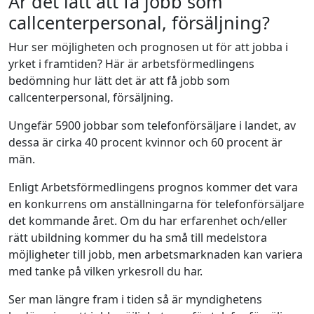
Är det lätt att få jobb som
callcenterpersonal, försäljning?
Hur ser möjligheten och prognosen ut för att jobba i
yrket i framtiden? Här är arbetsförmedlingens
bedömning hur lätt det är att få jobb som
callcenterpersonal, försäljning.
Ungefär 5900 jobbar som telefonförsäljare i landet, av
dessa är cirka 40 procent kvinnor och 60 procent är
män.
Enligt Arbetsförmedlingens prognos kommer det vara
en konkurrens om anställningarna för telefonförsäljare
det kommande året. Om du har erfarenhet och/eller
rätt ubildning kommer du ha små till medelstora
möjligheter till jobb, men arbetsmarknaden kan variera
med tanke på vilken yrkesroll du har.
Ser man längre fram i tiden så är myndighetens