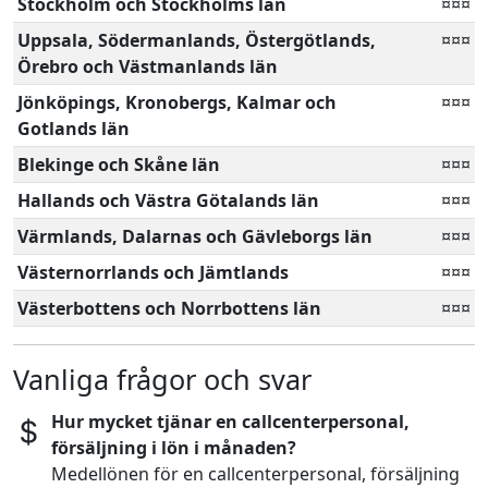
Stockholm och Stockholms län
¤¤¤
Uppsala, Södermanlands, Östergötlands,
¤¤¤
Örebro och Västmanlands län
Jönköpings, Kronobergs, Kalmar och
¤¤¤
Gotlands län
Blekinge och Skåne län
¤¤¤
Hallands och Västra Götalands län
¤¤¤
Värmlands, Dalarnas och Gävleborgs län
¤¤¤
Västernorrlands och Jämtlands
¤¤¤
Västerbottens och Norrbottens län
¤¤¤
Vanliga frågor och svar
Hur mycket tjänar en callcenterpersonal,
försäljning i lön i månaden?
Medellönen för en callcenterpersonal, försäljning