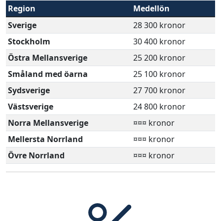
Region
Medellön
Sverige
28 300 kronor
Stockholm
30 400 kronor
Östra Mellansverige
25 200 kronor
Småland med öarna
25 100 kronor
Sydsverige
27 700 kronor
Västsverige
24 800 kronor
Norra Mellansverige
¤¤¤ kronor
Mellersta Norrland
¤¤¤ kronor
Övre Norrland
¤¤¤ kronor