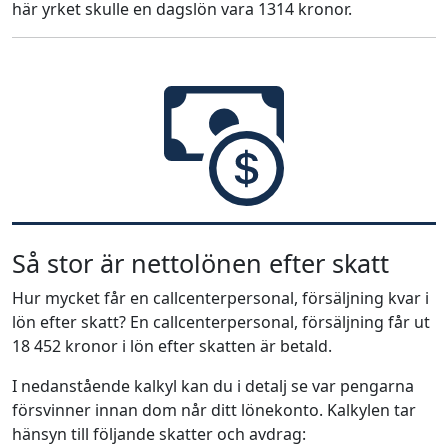
här yrket skulle en dagslön vara 1314 kronor.
Så stor är nettolönen efter skatt
Hur mycket får en callcenterpersonal, försäljning kvar i
lön efter skatt? En callcenterpersonal, försäljning får ut
18 452 kronor i lön efter skatten är betald.
I nedanstående kalkyl kan du i detalj se var pengarna
försvinner innan dom når ditt lönekonto. Kalkylen tar
hänsyn till följande skatter och avdrag: