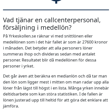
Vad tjänar en callcenterpersonal,
försäljning i medellön?
På Yrkeskollen.se räknar vi med snittlönen eller
medellönen som i det här fallet är som är 27600 kronor
i månaden. Det betyder att alla personers löner
summeras ihop och divideras sedan med antalet
personer. Resultatet blir då medellönen för dessa
personer i yrket.
Det går även att beräkna en medianlön och då tar man
den lön som ligger mest i mitten om man radar upp alla
löner från lägst till högst i en lista. Många yrken innebär
deltidsarbete som kan störa statistiken. I de fallen är
lönen justerad upp till heltid för att göra det enklare att
jämföra.