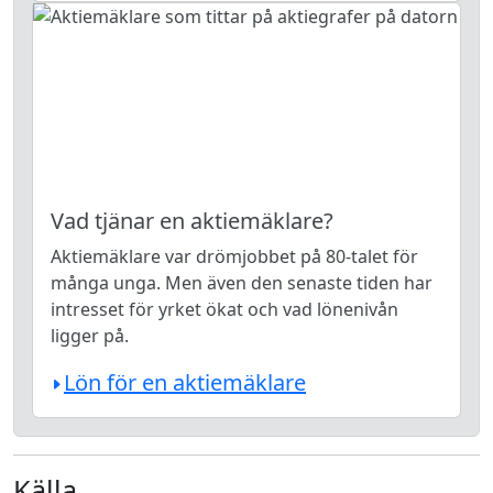
Vad tjänar en aktiemäklare?
Aktiemäklare var drömjobbet på 80-talet för
många unga. Men även den senaste tiden har
intresset för yrket ökat och vad lönenivån
ligger på.
Lön för en aktiemäklare
Källa