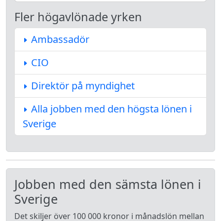
Fler högavlönade yrken
Ambassadör
CIO
Direktör på myndighet
Alla jobben med den högsta lönen i
Sverige
Jobben med den sämsta lönen i
Sverige
Det skiljer över 100 000 kronor i månadslön mellan