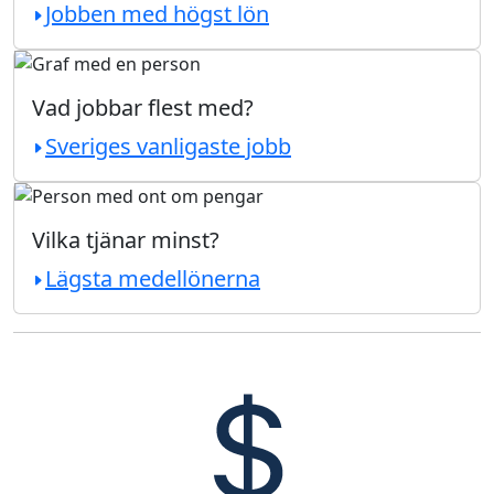
Jobben med högst lön
Vad jobbar flest med?
Sveriges vanligaste jobb
Vilka tjänar minst?
Lägsta medellönerna