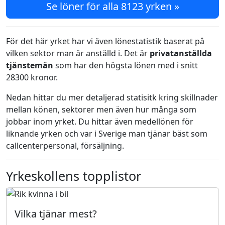
Se löner för alla 8123 yrken »
För det här yrket har vi även lönestatistik baserat på
vilken sektor man är anställd i. Det är
privatanställda
tjänstemän
som har den högsta lönen med i snitt
28300 kronor.
Nedan hittar du mer detaljerad statisitk kring skillnader
mellan könen, sektorer men även hur många som
jobbar inom yrket. Du hittar även medellönen för
liknande yrken och var i Sverige man tjänar bäst som
callcenterpersonal, försäljning.
Yrkeskollens topplistor
Vilka tjänar mest?