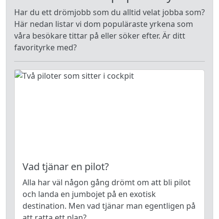
Har du ett drömjobb som du alltid velat jobba som?
Här nedan listar vi dom populäraste yrkena som
våra besökare tittar på eller söker efter. Är ditt
favorityrke med?
Vad tjänar en pilot?
Alla har väl någon gång drömt om att bli pilot
och landa en jumbojet på en exotisk
destination. Men vad tjänar man egentligen på
att ratta ett plan?