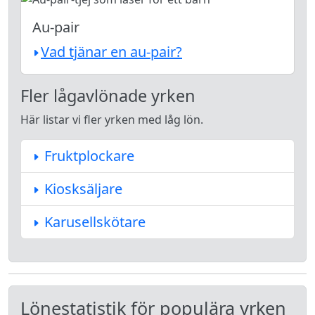
Au-pair
Vad tjänar en au-pair?
Fler lågavlönade yrken
Här listar vi fler yrken med låg lön.
Fruktplockare
Kiosksäljare
Karusellskötare
Lönestatistik för populära yrken