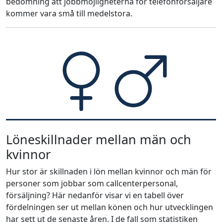
bedömning att jobbmöjligheterna för telefonförsäljare
kommer vara små till medelstora.
Löneskillnader mellan män och
kvinnor
Hur stor är skillnaden i lön mellan kvinnor och män för
personer som jobbar som callcenterpersonal,
försäljning? Här nedanför visar vi en tabell över
fördelningen ser ut mellan könen och hur utvecklingen
har sett ut de senaste åren. I de fall som statistiken