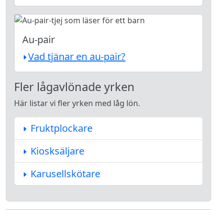
Au-pair
Vad tjänar en au-pair?
Fler lågavlönade yrken
Här listar vi fler yrken med låg lön.
Fruktplockare
Kiosksäljare
Karusellskötare