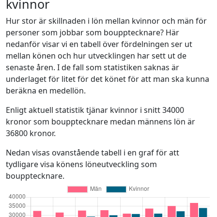
kvinnor
Hur stor är skillnaden i lön mellan kvinnor och män för
personer som jobbar som boupptecknare? Här
nedanför visar vi en tabell över fördelningen ser ut
mellan könen och hur utvecklingen har sett ut de
senaste åren. I de fall som statistiken saknas är
underlaget för litet för det könet för att man ska kunna
beräkna en medellön.
Enligt aktuell statistik tjänar kvinnor i snitt 34000
kronor som boupptecknare medan männens lön är
36800 kronor.
Nedan visas ovanstående tabell i en graf för att
tydligare visa könens löneutveckling som
boupptecknare.