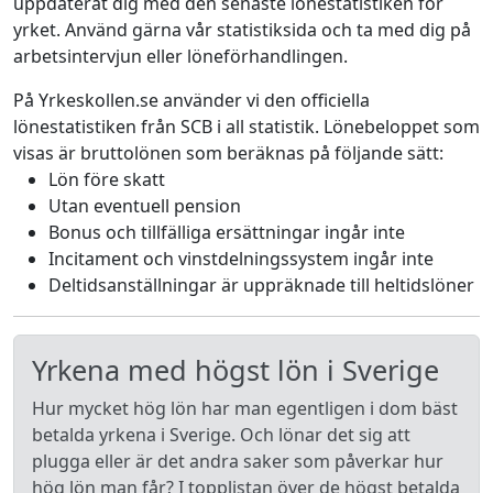
uppdaterat dig med den senaste lönestatistiken för
yrket. Använd gärna vår statistiksida och ta med dig på
arbetsintervjun eller löneförhandlingen.
På Yrkeskollen.se använder vi den officiella
lönestatistiken från SCB i all statistik. Lönebeloppet som
visas är bruttolönen som beräknas på följande sätt:
Lön före skatt
Utan eventuell pension
Bonus och tillfälliga ersättningar ingår inte
Incitament och vinstdelningssystem ingår inte
Deltidsanställningar är uppräknade till heltidslöner
Yrkena med högst lön i Sverige
Hur mycket hög lön har man egentligen i dom bäst
betalda yrkena i Sverige. Och lönar det sig att
plugga eller är det andra saker som påverkar hur
hög lön man får? I topplistan över de högst betalda