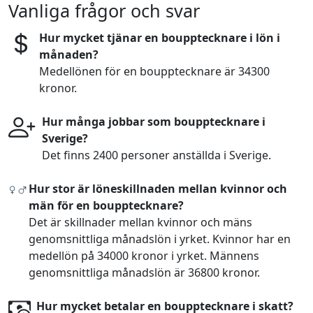
Vanliga frågor och svar
Hur mycket tjänar en boupptecknare i lön i
månaden?
Medellönen för en boupptecknare är 34300
kronor.
Hur många jobbar som boupptecknare i
Sverige?
Det finns 2400 personer anställda i Sverige.
Hur stor är löneskillnaden mellan kvinnor och
män för en boupptecknare?
Det är skillnader mellan kvinnor och mäns
genomsnittliga månadslön i yrket. Kvinnor har en
medellön på 34000 kronor i yrket. Männens
genomsnittliga månadslön är 36800 kronor.
Hur mycket betalar en boupptecknare i skatt?