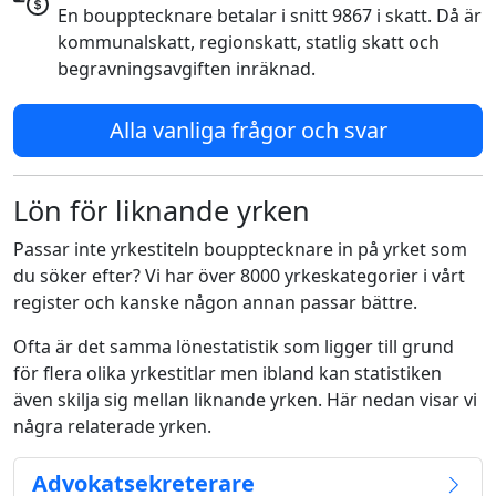
En boupptecknare betalar i snitt 9867 i skatt. Då är
kommunalskatt, regionskatt, statlig skatt och
begravningsavgiften inräknad.
Alla vanliga frågor och svar
Lön för liknande yrken
Passar inte yrkestiteln boupptecknare in på yrket som
du söker efter? Vi har över 8000 yrkeskategorier i vårt
register och kanske någon annan passar bättre.
Ofta är det samma lönestatistik som ligger till grund
för flera olika yrkestitlar men ibland kan statistiken
även skilja sig mellan liknande yrken. Här nedan visar vi
några relaterade yrken.
Advokatsekreterare