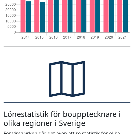
Lönestatistik för boupptecknare i
olika regioner i Sverige
För vissa yrken går det även att se statistik för olika