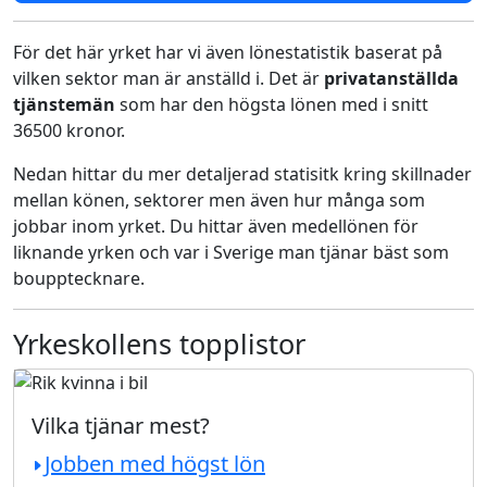
För det här yrket har vi även lönestatistik baserat på
vilken sektor man är anställd i. Det är
privatanställda
tjänstemän
som har den högsta lönen med i snitt
36500 kronor.
Nedan hittar du mer detaljerad statisitk kring skillnader
mellan könen, sektorer men även hur många som
jobbar inom yrket. Du hittar även medellönen för
liknande yrken och var i Sverige man tjänar bäst som
boupptecknare.
Yrkeskollens topplistor
Vilka tjänar mest?
Jobben med högst lön