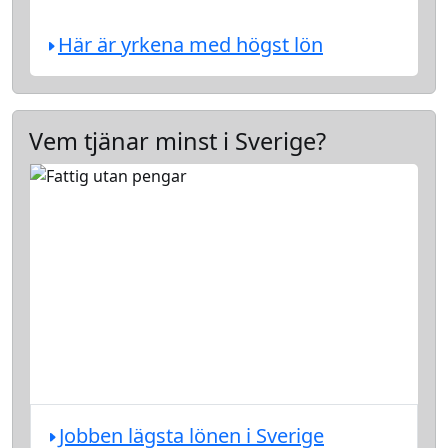
Här är yrkena med högst lön
Vem tjänar minst i Sverige?
Jobben lägsta lönen i Sverige