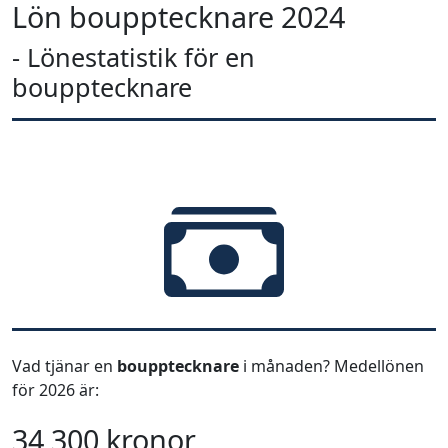
Lön boupptecknare 2024
- Lönestatistik för en
boupptecknare
Vad tjänar en
boupptecknare
i månaden? Medellönen
för 2026 är:
34 300 kronor