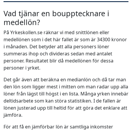
Vad tjänar en boupptecknare i
medellön?
På Yrkeskollen.se räknar vi med snittlönen eller
medellönen som i det här fallet är som är 34300 kronor
i månaden. Det betyder att alla personers löner
summeras ihop och divideras sedan med antalet
personer. Resultatet blir då medellönen för dessa
personer i yrket.
Det går även att beräkna en medianlön och då tar man
den lön som ligger mest i mitten om man radar upp alla
löner från lägst till högst i en lista. Många yrken innebär
deltidsarbete som kan störa statistiken. I de fallen är
lönen justerad upp till heltid för att göra det enklare att
jämföra.
För att få en jämförbar lön är samtliga inkomster