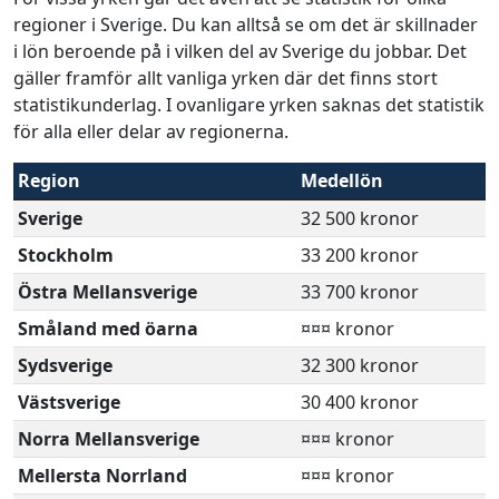
regioner i Sverige. Du kan alltså se om det är skillnader
i lön beroende på i vilken del av Sverige du jobbar. Det
gäller framför allt vanliga yrken där det finns stort
statistikunderlag. I ovanligare yrken saknas det statistik
för alla eller delar av regionerna.
Region
Medellön
Sverige
32 500 kronor
Stockholm
33 200 kronor
Östra Mellansverige
33 700 kronor
Småland med öarna
¤¤¤ kronor
Sydsverige
32 300 kronor
Västsverige
30 400 kronor
Norra Mellansverige
¤¤¤ kronor
Mellersta Norrland
¤¤¤ kronor