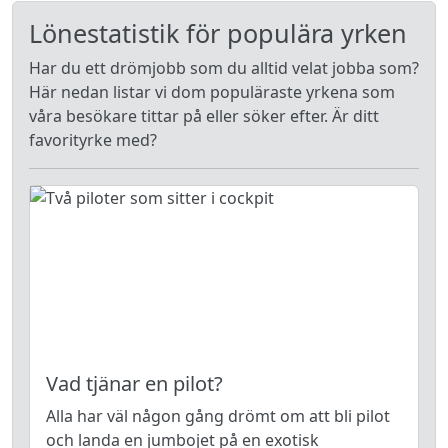
Lönestatistik för populära yrken
Har du ett drömjobb som du alltid velat jobba som?
Här nedan listar vi dom populäraste yrkena som
våra besökare tittar på eller söker efter. Är ditt
favorityrke med?
Vad tjänar en pilot?
Alla har väl någon gång drömt om att bli pilot
och landa en jumbojet på en exotisk