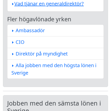
Vad tjänar en generaldirektör?
Fler högavlönade yrken
Ambassadör
CIO
Direktör på myndighet
Alla jobben med den högsta lönen i
Sverige
Jobben med den sämsta lönen i
Sverige