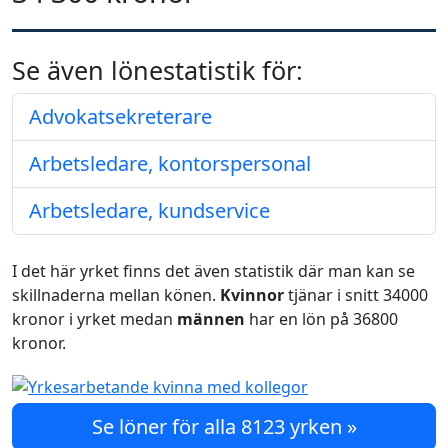
Se även lönestatistik för:
Advokatsekreterare
Arbetsledare, kontorspersonal
Arbetsledare, kundservice
I det här yrket finns det även statistik där man kan se
skillnaderna mellan könen.
Kvinnor
tjänar i snitt 34000
kronor i yrket medan
männen
har en lön på 36800
kronor.
Se löner för alla 8123 yrken »