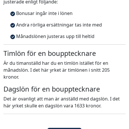
justerade enligt följande:
Bonusar ingår inte i lönen
Andra rörliga ersättningar tas inte med
Månadslönen justeras upp till heltid
Timlön för en boupptecknare
Är du timanställd har du en timlön istället för en
månadslön. I det här yrket är timlönen i snitt 205
kronor.
Dagslön för en boupptecknare
Det är ovanligt att man är anställd med dagslön. I det
här yrket skulle en dagslön vara 1633 kronor.