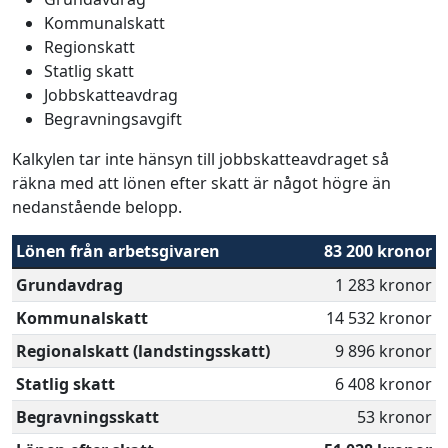
Kommunalskatt
Regionskatt
Statlig skatt
Jobbskatteavdrag
Begravningsavgift
Kalkylen tar inte hänsyn till jobbskatteavdraget så
räkna med att lönen efter skatt är något högre än
nedanstående belopp.
Lönen från arbetsgivaren
83 200 kronor
Grundavdrag
1 283 kronor
Kommunalskatt
14 532 kronor
Regionalskatt (landstingsskatt)
9 896 kronor
Statlig skatt
6 408 kronor
Begravningsskatt
53 kronor