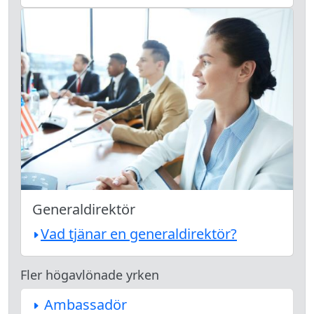
Generaldirektör
Vad tjänar en generaldirektör?
Fler högavlönade yrken
Ambassadör