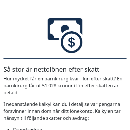
Så stor är nettolönen efter skatt
Hur mycket får en barnkirurg kvar i lön efter skatt? En
barnkirurg får ut 51 028 kronor i lön efter skatten är
betald.
I nedanstående kalkyl kan du i detalj se var pengarna
försvinner innan dom når ditt lönekonto. Kalkylen tar
hänsyn till följande skatter och avdrag:
Grundavdrag