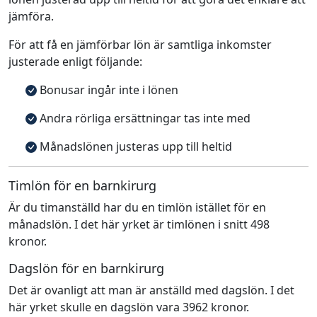
jämföra.
För att få en jämförbar lön är samtliga inkomster
justerade enligt följande:
Bonusar ingår inte i lönen
Andra rörliga ersättningar tas inte med
Månadslönen justeras upp till heltid
Timlön för en barnkirurg
Är du timanställd har du en timlön istället för en
månadslön. I det här yrket är timlönen i snitt 498
kronor.
Dagslön för en barnkirurg
Det är ovanligt att man är anställd med dagslön. I det
här yrket skulle en dagslön vara 3962 kronor.