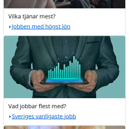
Vilka tjänar mest?
Jobben med högst lön
Vad jobbar flest med?
Sveriges vanligaste jobb