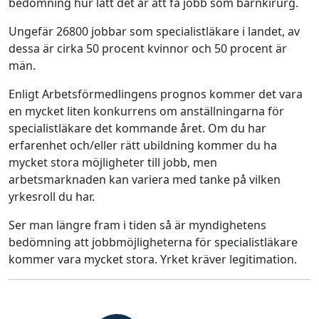
bedömning hur lätt det är att få jobb som barnkirurg.
Ungefär 26800 jobbar som specialistläkare i landet, av
dessa är cirka 50 procent kvinnor och 50 procent är
män.
Enligt Arbetsförmedlingens prognos kommer det vara
en mycket liten konkurrens om anställningarna för
specialistläkare det kommande året. Om du har
erfarenhet och/eller rätt ubildning kommer du ha
mycket stora möjligheter till jobb, men
arbetsmarknaden kan variera med tanke på vilken
yrkesroll du har.
Ser man längre fram i tiden så är myndighetens
bedömning att jobbmöjligheterna för specialistläkare
kommer vara mycket stora. Yrket kräver legitimation.