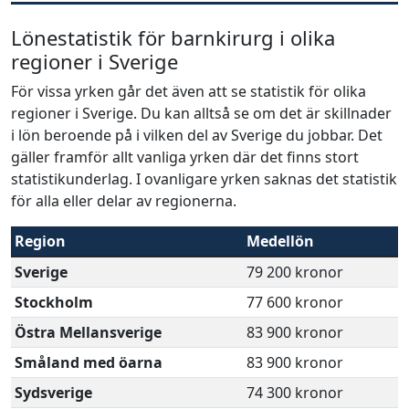
Lönestatistik för barnkirurg i olika
regioner i Sverige
För vissa yrken går det även att se statistik för olika
regioner i Sverige. Du kan alltså se om det är skillnader
i lön beroende på i vilken del av Sverige du jobbar. Det
gäller framför allt vanliga yrken där det finns stort
statistikunderlag. I ovanligare yrken saknas det statistik
för alla eller delar av regionerna.
Region
Medellön
Sverige
79 200 kronor
Stockholm
77 600 kronor
Östra Mellansverige
83 900 kronor
Småland med öarna
83 900 kronor
Sydsverige
74 300 kronor