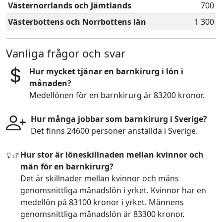
Västernorrlands och Jämtlands
700
Västerbottens och Norrbottens län
1 300
Vanliga frågor och svar
Hur mycket tjänar en barnkirurg i lön i
månaden?
Medellönen för en barnkirurg är 83200 kronor.
Hur många jobbar som barnkirurg i Sverige?
Det finns 24600 personer anställda i Sverige.
Hur stor är löneskillnaden mellan kvinnor och
män för en barnkirurg?
Det är skillnader mellan kvinnor och mäns
genomsnittliga månadslön i yrket. Kvinnor har en
medellön på 83100 kronor i yrket. Männens
genomsnittliga månadslön är 83300 kronor.