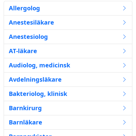
Allergolog
Anestesiläkare
Anestesiolog
AT-läkare
Audiolog, medicinsk
Avdelningsläkare
Bakteriolog, klinisk
Barnkirurg
Barnläkare