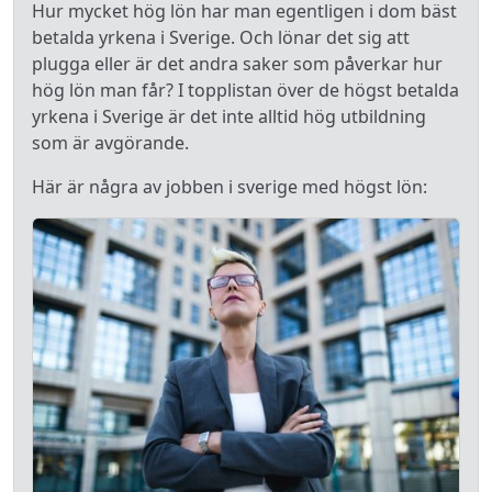
Hur mycket hög lön har man egentligen i dom bäst
betalda yrkena i Sverige. Och lönar det sig att
plugga eller är det andra saker som påverkar hur
hög lön man får? I topplistan över de högst betalda
yrkena i Sverige är det inte alltid hög utbildning
som är avgörande.
Här är några av jobben i sverige med högst lön: