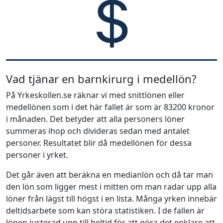
Vad tjänar en barnkirurg i medellön?
På Yrkeskollen.se räknar vi med snittlönen eller
medellönen som i det här fallet är som är 83200 kronor
i månaden. Det betyder att alla personers löner
summeras ihop och divideras sedan med antalet
personer. Resultatet blir då medellönen för dessa
personer i yrket.
Det går även att beräkna en medianlön och då tar man
den lön som ligger mest i mitten om man radar upp alla
löner från lägst till högst i en lista. Många yrken innebär
deltidsarbete som kan störa statistiken. I de fallen är
lönen justerad upp till heltid för att göra det enklare att