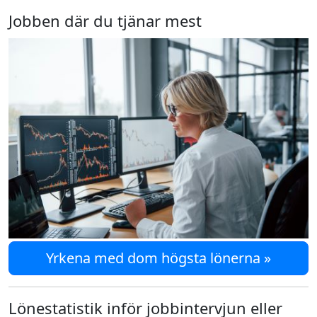
Jobben där du tjänar mest
Yrkena med dom högsta lönerna »
Lönestatistik inför jobbintervjun eller