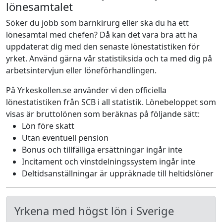
lönesamtalet
Söker du jobb som barnkirurg eller ska du ha ett
lönesamtal med chefen? Då kan det vara bra att ha
uppdaterat dig med den senaste lönestatistiken för
yrket. Använd gärna vår statistiksida och ta med dig på
arbetsintervjun eller löneförhandlingen.
På Yrkeskollen.se använder vi den officiella
lönestatistiken från SCB i all statistik. Lönebeloppet som
visas är bruttolönen som beräknas på följande sätt:
Lön före skatt
Utan eventuell pension
Bonus och tillfälliga ersättningar ingår inte
Incitament och vinstdelningssystem ingår inte
Deltidsanställningar är uppräknade till heltidslöner
Yrkena med högst lön i Sverige