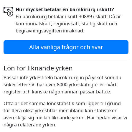
Hur mycket betalar en barnkirurg i skatt?
En barnkirurg betalar i snitt 30889 i skatt. Då är
kommunalskatt, regionskatt, statlig skatt och
begravningsavgiften inräknad.
Alla vanliga frågor och svar
Lön för liknande yrken
Passar inte yrkestiteln barnkirurg in på yrket som du
söker efter? Vi har över 8000 yrkeskategorier i vårt
register och kanske någon annan passar bättre.
Ofta är det samma lönestatistik som ligger till grund
för flera olika yrkestitlar men ibland kan statistiken
även skilja sig mellan liknande yrken. Här nedan visar vi
några relaterade yrken.