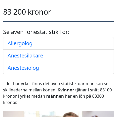
83 200 kronor
Se även lönestatistik för:
Allergolog
Anestesiläkare
Anestesiolog
I det här yrket finns det även statistik där man kan se
skillnaderna mellan könen.
Kvinnor
tjänar i snitt 83100
kronor i yrket medan
männen
har en lön på 83300
kronor.