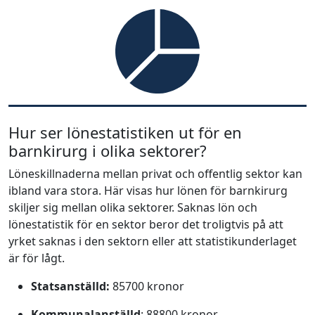
Hur ser lönestatistiken ut för en
barnkirurg i olika sektorer?
Löneskillnaderna mellan privat och offentlig sektor kan
ibland vara stora. Här visas hur lönen för barnkirurg
skiljer sig mellan olika sektorer. Saknas lön och
lönestatistik för en sektor beror det troligtvis på att
yrket saknas i den sektorn eller att statistikunderlaget
är för lågt.
Statsanställd:
85700 kronor
Kommunalanställd
: 88800 kronor