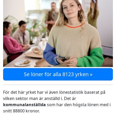
Se löner för alla 8123 yrken »
För det här yrket har vi även lönestatistik baserat på
vilken sektor man är anställd i. Det är
kommunalanställda
som har den högsta lönen med i
snitt 88800 kronor.