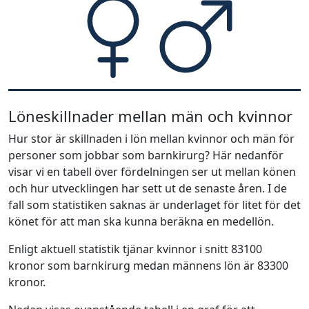
Löneskillnader mellan män och kvinnor
Hur stor är skillnaden i lön mellan kvinnor och män för
personer som jobbar som barnkirurg? Här nedanför
visar vi en tabell över fördelningen ser ut mellan könen
och hur utvecklingen har sett ut de senaste åren. I de
fall som statistiken saknas är underlaget för litet för det
könet för att man ska kunna beräkna en medellön.
Enligt aktuell statistik tjänar kvinnor i snitt 83100
kronor som barnkirurg medan männens lön är 83300
kronor.