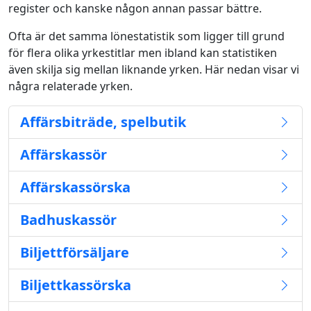
register och kanske någon annan passar bättre.
Ofta är det samma lönestatistik som ligger till grund
för flera olika yrkestitlar men ibland kan statistiken
även skilja sig mellan liknande yrken. Här nedan visar vi
några relaterade yrken.
Affärsbiträde, spelbutik
Affärskassör
Affärskassörska
Badhuskassör
Biljettförsäljare
Biljettkassörska