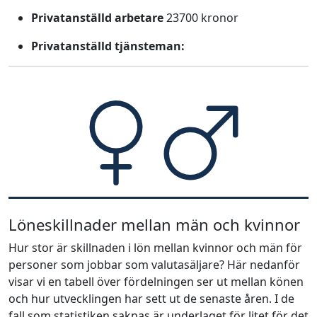
Privatanställd arbetare
23700 kronor
Privatanställd tjänsteman:
Löneskillnader mellan män och kvinnor
Hur stor är skillnaden i lön mellan kvinnor och män för
personer som jobbar som valutasäljare? Här nedanför
visar vi en tabell över fördelningen ser ut mellan könen
och hur utvecklingen har sett ut de senaste åren. I de
fall som statistiken saknas är underlaget för litet för det