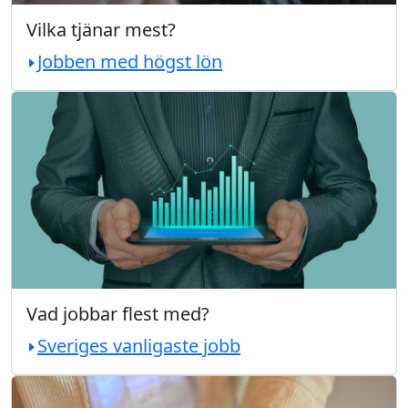
Vilka tjänar mest?
Jobben med högst lön
Vad jobbar flest med?
Sveriges vanligaste jobb