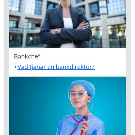
Bankchef
Vad tjänar en bankdirektör?