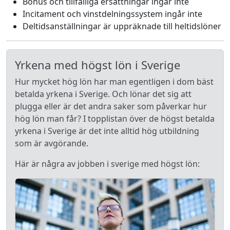
Bonus och tillfälliga ersättningar ingår inte
Incitament och vinstdelningssystem ingår inte
Deltidsanställningar är uppräknade till heltidslöner
Yrkena med högst lön i Sverige
Hur mycket hög lön har man egentligen i dom bäst
betalda yrkena i Sverige. Och lönar det sig att
plugga eller är det andra saker som påverkar hur
hög lön man får? I topplistan över de högst betalda
yrkena i Sverige är det inte alltid hög utbildning
som är avgörande.
Här är några av jobben i sverige med högst lön: