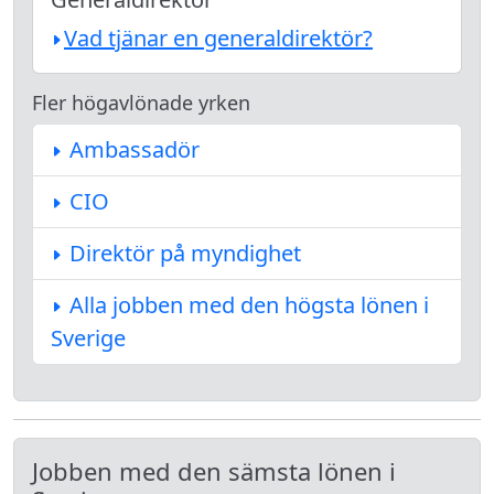
Vad tjänar en generaldirektör?
Fler högavlönade yrken
Ambassadör
CIO
Direktör på myndighet
Alla jobben med den högsta lönen i
Sverige
Jobben med den sämsta lönen i