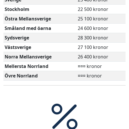
Stockholm
22 500 kronor
Östra Mellansverige
25 100 kronor
Småland med öarna
24 600 kronor
Sydsverige
28 300 kronor
Västsverige
27 100 kronor
Norra Mellansverige
26 400 kronor
Mellersta Norrland
¤¤¤ kronor
Övre Norrland
¤¤¤ kronor