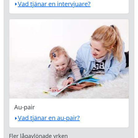
Vad tjänar en intervjuare?
Au-pair
Vad tjänar en au-pair?
Fler lågavlönade yrken