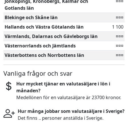
Jönköpings, Kronobergs, Kalmar och
¤¤¤
Gotlands län
Blekinge och Skåne län
¤¤¤
Hallands och Västra Götalands län
1 100
Värmlands, Dalarnas och Gävleborgs län
¤¤¤
Västernorrlands och Jämtlands
¤¤¤
Västerbottens och Norrbottens län
¤¤¤
Vanliga frågor och svar
Hur mycket tjänar en valutasäljare i lön i
månaden?
Medellönen för en valutasäljare är 23700 kronor.
Hur många jobbar som valutasäljare i Sverige?
Det finns .. personer anställda i Sverige.