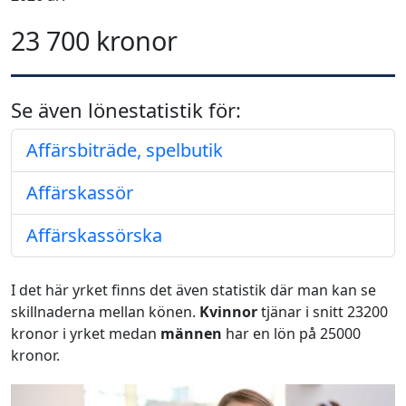
23 700 kronor
Se även lönestatistik för:
Affärsbiträde, spelbutik
Affärskassör
Affärskassörska
I det här yrket finns det även statistik där man kan se
skillnaderna mellan könen.
Kvinnor
tjänar i snitt 23200
kronor i yrket medan
männen
har en lön på 25000
kronor.