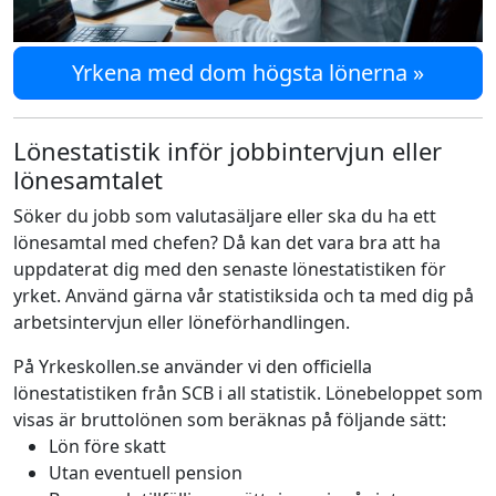
Yrkena med dom högsta lönerna »
Lönestatistik inför jobbintervjun eller
lönesamtalet
Söker du jobb som valutasäljare eller ska du ha ett
lönesamtal med chefen? Då kan det vara bra att ha
uppdaterat dig med den senaste lönestatistiken för
yrket. Använd gärna vår statistiksida och ta med dig på
arbetsintervjun eller löneförhandlingen.
På Yrkeskollen.se använder vi den officiella
lönestatistiken från SCB i all statistik. Lönebeloppet som
visas är bruttolönen som beräknas på följande sätt:
Lön före skatt
Utan eventuell pension