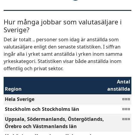
Hur många jobbar som valutasäljare i
Sverige?
Det är totalt .. personer som idag är anställda som
valutasäljare enligt den senaste statistiken. I siffran
ingår alla i yrket samt anställda i yrken inom samma
yrkeskategori. Statistiken visar både anställda inom
offentlig och privat sektor.
Antal
Region
anställda
Hela Sverige
¤¤¤
Stockholm och Stockholms län
¤¤¤
Uppsala, Södermanlands, Östergötlands,
¤¤¤
Örebro och Västmanlands län