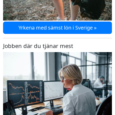
Yrkena med sämst lön i Sverige »
Jobben där du tjänar mest