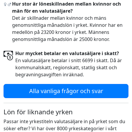
Hur stor är löneskillnaden mellan kvinnor och
män för en valutasäljare?
Det är skillnader mellan kvinnor och mäns
genomsnittliga månadslön i yrket. Kvinnor har en
medellön på 23200 kronor i yrket. Männens
genomsnittliga månadslön är 25000 kronor.
Hur mycket betalar en valutasäljare i skatt?
En valutasäljare betalar i snitt 6699 i skatt. Då är
kommunalskatt, regionskatt, statlig skatt och
begravningsavgiften inräknad.
Alla vanliga frågor och svar
Lön för liknande yrken
Passar inte yrkestiteln valutasäljare in på yrket som du
söker efter? Vi har över 8000 yrkeskategorier i vårt