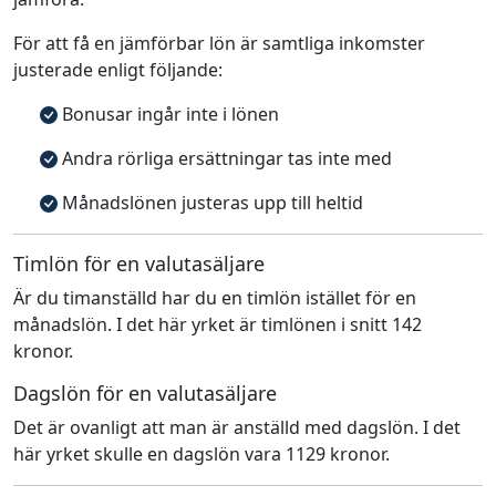
För att få en jämförbar lön är samtliga inkomster
justerade enligt följande:
Bonusar ingår inte i lönen
Andra rörliga ersättningar tas inte med
Månadslönen justeras upp till heltid
Timlön för en valutasäljare
Är du timanställd har du en timlön istället för en
månadslön. I det här yrket är timlönen i snitt 142
kronor.
Dagslön för en valutasäljare
Det är ovanligt att man är anställd med dagslön. I det
här yrket skulle en dagslön vara 1129 kronor.