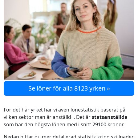
Se löner för alla 8123 yrken »
För det här yrket har vi även lönestatistik baserat på
vilken sektor man är anställd i. Det är
statsanställda
som har den högsta lönen med i snitt 29100 kronor.
Nedan hittar du mer detaljerad statisitk kring skillnader