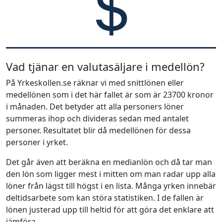
Vad tjänar en valutasäljare i medellön?
På Yrkeskollen.se räknar vi med snittlönen eller
medellönen som i det här fallet är som är 23700 kronor
i månaden. Det betyder att alla personers löner
summeras ihop och divideras sedan med antalet
personer. Resultatet blir då medellönen för dessa
personer i yrket.
Det går även att beräkna en medianlön och då tar man
den lön som ligger mest i mitten om man radar upp alla
löner från lägst till högst i en lista. Många yrken innebär
deltidsarbete som kan störa statistiken. I de fallen är
lönen justerad upp till heltid för att göra det enklare att
jämföra.