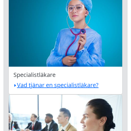
Specialistläkare
Vad tjänar en specialistläkare?