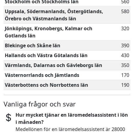
Stockholm och Stockholms län
560
Uppsala, Södermanlands, Östergötlands,
580
Örebro och Västmanlands län
Jönköpings, Kronobergs, Kalmar och
320
Gotlands län
Blekinge och Skåne län
390
Hallands och Västra Götalands län
430
Värmlands, Dalarnas och Gävleborgs län
350
Västernorrlands och Jämtlands
170
Västerbottens och Norrbottens län
190
Vanliga frågor och svar
Hur mycket tjänar en läromedelsassistent i lön
i månaden?
Medellönen för en läromedelsassistent är 28000