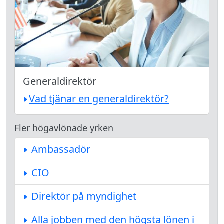
Generaldirektör
Vad tjänar en generaldirektör?
Fler högavlönade yrken
Ambassadör
CIO
Direktör på myndighet
Alla jobben med den högsta lönen i