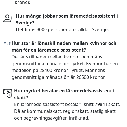
kronor.
Hur många jobbar som läromedelsassistent i
Sverige?
Det finns 3000 personer anställda i Sverige.
Hur stor är löneskillnaden mellan kvinnor och
män för en läromedelsassistent?
Det är skillnader mellan kvinnor och mäns
genomsnittliga månadslön i yrket. Kvinnor har en
medellön på 28400 kronor i yrket. Männens
genomsnittliga månadslön är 26500 kronor.
Hur mycket betalar en läromedelsassistent i
skatt?
En läromedelsassistent betalar i snitt 7984 i skatt.
Då är kommunalskatt, regionskatt, statlig skatt
och begravningsavgiften inräknad.