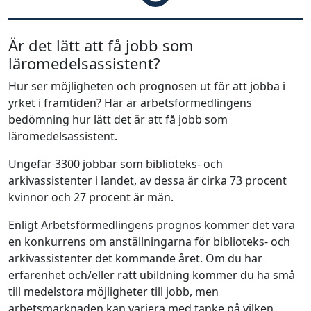
Är det lätt att få jobb som
läromedelsassistent?
Hur ser möjligheten och prognosen ut för att jobba i
yrket i framtiden? Här är arbetsförmedlingens
bedömning hur lätt det är att få jobb som
läromedelsassistent.
Ungefär 3300 jobbar som biblioteks- och
arkivassistenter i landet, av dessa är cirka 73 procent
kvinnor och 27 procent är män.
Enligt Arbetsförmedlingens prognos kommer det vara
en konkurrens om anställningarna för biblioteks- och
arkivassistenter det kommande året. Om du har
erfarenhet och/eller rätt ubildning kommer du ha små
till medelstora möjligheter till jobb, men
arbetsmarknaden kan variera med tanke på vilken