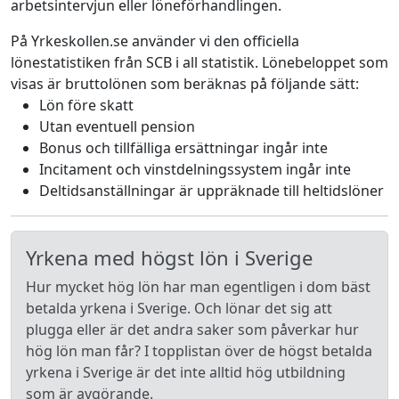
arbetsintervjun eller löneförhandlingen.
På Yrkeskollen.se använder vi den officiella
lönestatistiken från SCB i all statistik. Lönebeloppet som
visas är bruttolönen som beräknas på följande sätt:
Lön före skatt
Utan eventuell pension
Bonus och tillfälliga ersättningar ingår inte
Incitament och vinstdelningssystem ingår inte
Deltidsanställningar är uppräknade till heltidslöner
Yrkena med högst lön i Sverige
Hur mycket hög lön har man egentligen i dom bäst
betalda yrkena i Sverige. Och lönar det sig att
plugga eller är det andra saker som påverkar hur
hög lön man får? I topplistan över de högst betalda
yrkena i Sverige är det inte alltid hög utbildning
som är avgörande.