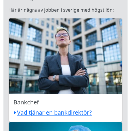
Här är några av jobben i sverige med högst lön:
Bankchef
Vad tjänar en bankdirektör?