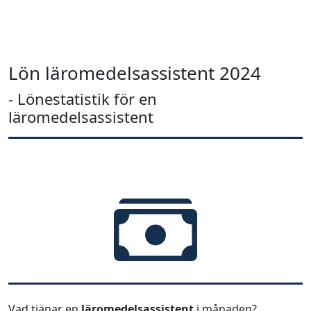
Lön läromedelsassistent 2024
- Lönestatistik för en
läromedelsassistent
Vad tjänar en
läromedelsassistent
i månaden?