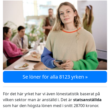
Se löner för alla 8123 yrken »
För det här yrket har vi även lönestatistik baserat på
vilken sektor man är anställd i. Det är
statsanställda
som har den högsta lönen med i snitt 28700 kronor.