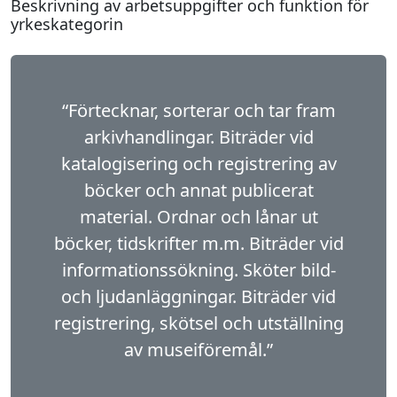
Beskrivning av arbetsuppgifter och funktion för
yrkeskategorin
“Förtecknar, sorterar och tar fram
arkivhand­lingar. Biträder vid
katalogisering och registrering av
böcker och annat publicerat
material. Ordnar och lånar ut
böcker, tidskrifter m.m. Biträder vid
informationssökning. Sköter bild-
och ljudanläggningar. Biträder vid
registrering, skötsel och utställning
av museiföremål.”