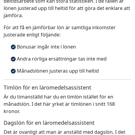
deltidsarbete som kan störa statistiken. I de fallen är
lönen justerad upp till heltid för att göra det enklare att
jämföra.
För att få en jämförbar lön är samtliga inkomster
justerade enligt följande:
Bonusar ingår inte i lönen
Andra rörliga ersättningar tas inte med
Månadslönen justeras upp till heltid
Timlön för en läromedelsassistent
Är du timanställd har du en timlön istället för en
månadslön. I det här yrket är timlönen i snitt 168
kronor.
Dagslön för en läromedelsassistent
Det är ovanligt att man är anställd med dagslön. I det