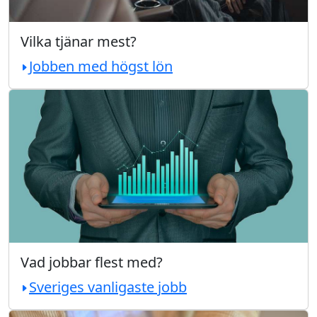
Vilka tjänar mest?
Jobben med högst lön
Vad jobbar flest med?
Sveriges vanligaste jobb