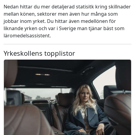
Nedan hittar du mer detaljerad statisitk kring skillnader
mellan könen, sektorer men även hur många som
jobbar inom yrket. Du hittar även medellönen för
liknande yrken och var i Sverige man tjänar bäst som
läromedelsassistent.
Yrkeskollens topplistor