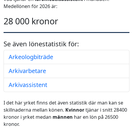
Medellönen för 2026 är:
28 000 kronor
Se även lönestatistik för:
Arkeologbiträde
Arkivarbetare
Arkivassistent
I det här yrket finns det även statistik där man kan se
skillnaderna mellan könen.
Kvinnor
tjänar i snitt 28400
kronor i yrket medan
männen
har en lön på 26500
kronor.