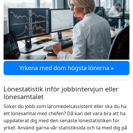
Yrkena med dom högsta lönerna »
Lönestatistik inför jobbintervjun eller
lönesamtalet
Söker du jobb som läromedelsassistent eller ska du ha
ett lönesamtal med chefen? Då kan det vara bra att ha
uppdaterat dig med den senaste lönestatistiken för
yrket. Använd gärna vår statistiksida och ta med dig på