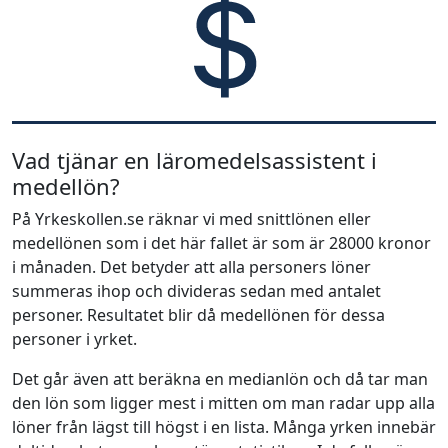
Vad tjänar en läromedelsassistent i
medellön?
På Yrkeskollen.se räknar vi med snittlönen eller
medellönen som i det här fallet är som är 28000 kronor
i månaden. Det betyder att alla personers löner
summeras ihop och divideras sedan med antalet
personer. Resultatet blir då medellönen för dessa
personer i yrket.
Det går även att beräkna en medianlön och då tar man
den lön som ligger mest i mitten om man radar upp alla
löner från lägst till högst i en lista. Många yrken innebär