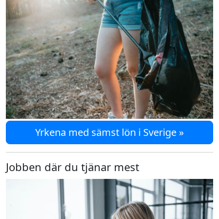
Yrkena med sämst lön i Sverige »
Jobben där du tjänar mest