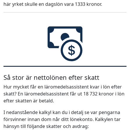
här yrket skulle en dagslön vara 1333 kronor.
Så stor är nettolönen efter skatt
Hur mycket får en läromedelsassistent kvar i lön efter
skatt? En läromedelsassistent får ut 18 732 kronor i lön
efter skatten är betald.
I nedanstående kalkyl kan du i detalj se var pengarna
försvinner innan dom når ditt lönekonto. Kalkylen tar
hänsyn till följande skatter och avdrag: