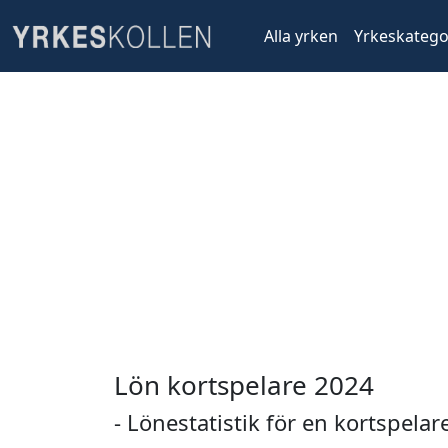
Alla yrken
Yrkeskatego
Lön kortspelare 2024
- Lönestatistik för en kortspelar