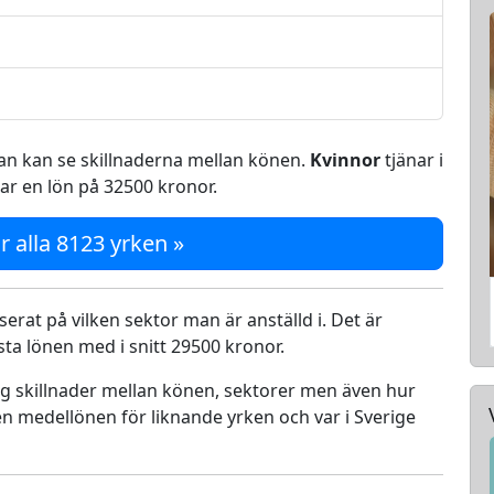
 man kan se skillnaderna mellan könen.
Kvinnor
tjänar i
ar en lön på 32500 kronor.
r alla 8123 yrken »
serat på vilken sektor man är anställd i. Det är
a lönen med i snitt 29500 kronor.
ing skillnader mellan könen, sektorer men även hur
n medellönen för liknande yrken och var i Sverige