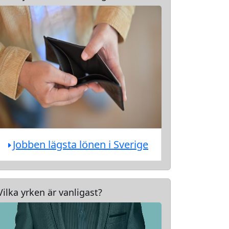
Jobben lägsta lönen i Sverige
Vilka yrken är vanligast?