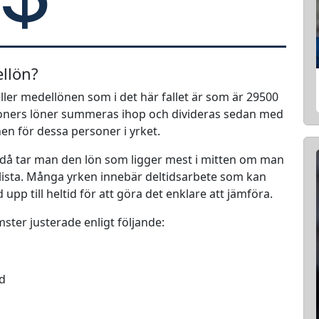
ellön?
ller medellönen som i det här fallet är som är 29500
rsoners löner summeras ihop och divideras sedan med
nen för dessa personer i yrket.
 då tar man den lön som ligger mest i mitten om man
en lista. Många yrken innebär deltidsarbete som kan
d upp till heltid för att göra det enklare att jämföra.
mster justerade enligt följande:
ed