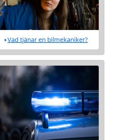
Vad tjänar en bilmekaniker?