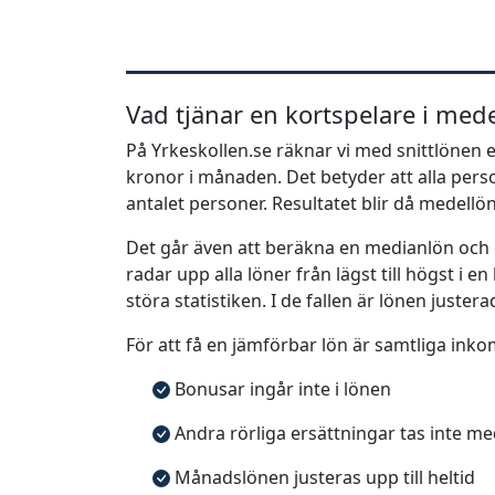
Vad tjänar en kortspelare i med
På Yrkeskollen.se räknar vi med snittlönen e
kronor i månaden. Det betyder att alla pe
antalet personer. Resultatet blir då medellö
Det går även att beräkna en medianlön och
radar upp alla löner från lägst till högst i 
störa statistiken. I de fallen är lönen justera
För att få en jämförbar lön är samtliga inko
Bonusar ingår inte i lönen
Andra rörliga ersättningar tas inte m
Månadslönen justeras upp till heltid