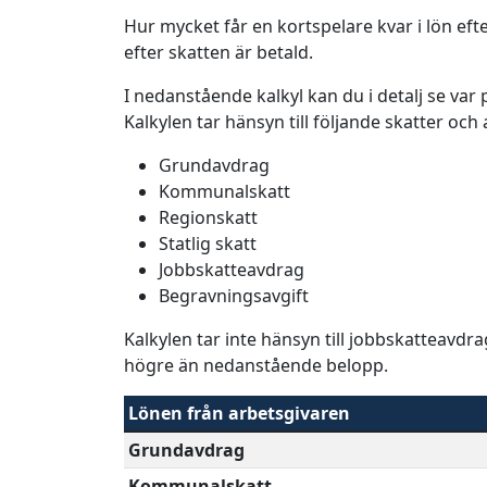
Hur mycket får en kortspelare kvar i lön efte
efter skatten är betald.
I nedanstående kalkyl kan du i detalj se va
Kalkylen tar hänsyn till följande skatter och
Grundavdrag
Kommunalskatt
Regionskatt
Statlig skatt
Jobbskatteavdrag
Begravningsavgift
Kalkylen tar inte hänsyn till jobbskatteavdr
högre än nedanstående belopp.
Lönen från arbetsgivaren
Grundavdrag
Kommunalskatt