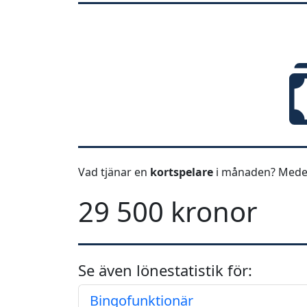
Vad tjänar en
kortspelare
i månaden? Medel
29 500 kronor
Se även lönestatistik för:
Bingofunktionär