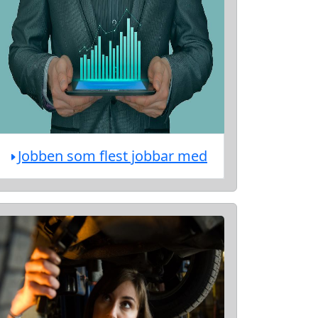
Jobben som flest jobbar med