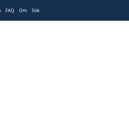
a
FAQ
Om
Sök