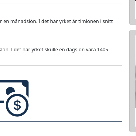
ör en månadslön. I det här yrket är timlönen i snitt
lön. I det här yrket skulle en dagslön vara 1405