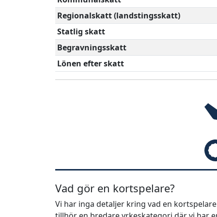
Regionalskatt (landstingsskatt)
Statlig skatt
Begravningsskatt
Lönen efter skatt
Vad gör en kortspelare?
Vi har inga detaljer kring vad en kortspelar
tillhör en bredare yrkeskategori där vi har