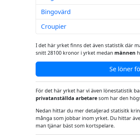
Bingovärd
Croupier
I det här yrket finns det även statistik där
snitt 28100 kronor i yrket medan
männen
h
Se löner fö
För det här yrket har vi även lönestatistik ba
privatanställda arbetare
som har den högst
Nedan hittar du mer detaljerad statisitk kr
många som jobbar inom yrket. Du hittar äve
man tjänar bäst som kortspelare.