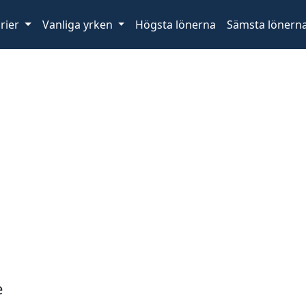
rier
Vanliga yrken
Högsta lönerna
Sämsta lönern
e