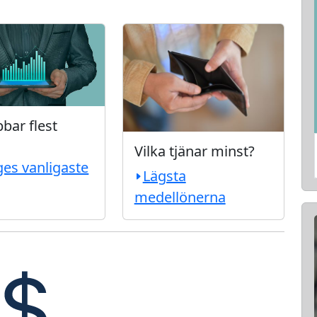
bar flest
Vilka tjänar minst?
ges vanligaste
Lägsta
medellönerna