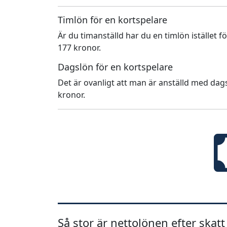
Timlön för en kortspelare
Är du timanställd har du en timlön istället f
177 kronor.
Dagslön för en kortspelare
Det är ovanligt att man är anställd med dags
kronor.
Så stor är nettolönen efter skatt