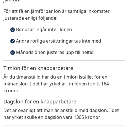
För att få en jämförbar lön är samtliga inkomster
justerade enligt följande:
Bonusar ingår inte i lönen
Andra rörliga ersättningar tas inte med
Månadslönen justeras upp till heltid
Timlön för en knapparbetare
Är du timanställd har du en timlön istället för en
månadslön. I det här yrket är timlönen i snitt 164
kronor.
Dagslön för en knapparbetare
Det är ovanligt att man är anställd med dagslön. I det
här yrket skulle en dagslön vara 1305 kronor.