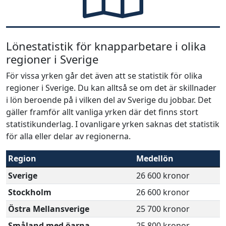
Lönestatistik för knapparbetare i olika
regioner i Sverige
För vissa yrken går det även att se statistik för olika
regioner i Sverige. Du kan alltså se om det är skillnader
i lön beroende på i vilken del av Sverige du jobbar. Det
gäller framför allt vanliga yrken där det finns stort
statistikunderlag. I ovanligare yrken saknas det statistik
för alla eller delar av regionerna.
Region
Medellön
Sverige
26 600 kronor
Stockholm
26 600 kronor
Östra Mellansverige
25 700 kronor
Småland med öarna
25 800 kronor