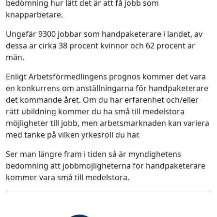
bedömning hur lätt det är att få jobb som
knapparbetare.
Ungefär 9300 jobbar som handpaketerare i landet, av
dessa är cirka 38 procent kvinnor och 62 procent är
män.
Enligt Arbetsförmedlingens prognos kommer det vara
en konkurrens om anställningarna för handpaketerare
det kommande året. Om du har erfarenhet och/eller
rätt ubildning kommer du ha små till medelstora
möjligheter till jobb, men arbetsmarknaden kan variera
med tanke på vilken yrkesroll du har.
Ser man längre fram i tiden så är myndighetens
bedömning att jobbmöjligheterna för handpaketerare
kommer vara små till medelstora.