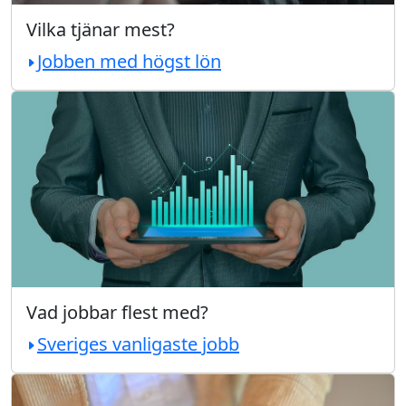
Vilka tjänar mest?
Jobben med högst lön
Vad jobbar flest med?
Sveriges vanligaste jobb