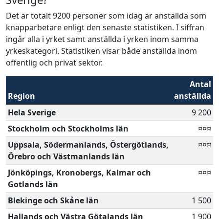
Det är totalt 9200 personer som idag är anställda som
knapparbetare enligt den senaste statistiken. I siffran
ingår alla i yrket samt anställda i yrken inom samma
yrkeskategori. Statistiken visar både anställda inom
offentlig och privat sektor.
Antal
Region
anställda
Hela Sverige
9 200
Stockholm och Stockholms län
¤¤¤
Uppsala, Södermanlands, Östergötlands,
¤¤¤
Örebro och Västmanlands län
Jönköpings, Kronobergs, Kalmar och
¤¤¤
Gotlands län
Blekinge och Skåne län
1 500
Hallands och Västra Götalands län
1 900