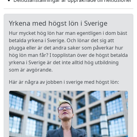
Deltidsanställningar är uppräknade till heltidslöner
Yrkena med högst lön i Sverige
Hur mycket hög lön har man egentligen i dom bäst
betalda yrkena i Sverige. Och lönar det sig att
plugga eller är det andra saker som påverkar hur
hög lön man får? I topplistan över de högst betalda
yrkena i Sverige är det inte alltid hög utbildning
som är avgörande.
Här är några av jobben i sverige med högst lön: