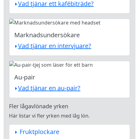
Vad tjänar ett kafébiträde?
Marknadsundersökare
Vad tjänar en intervjuare?
Au-pair
Vad tjänar en au-pair?
Fler lågavlönade yrken
Här listar vi fler yrken med låg lön.
Fruktplockare