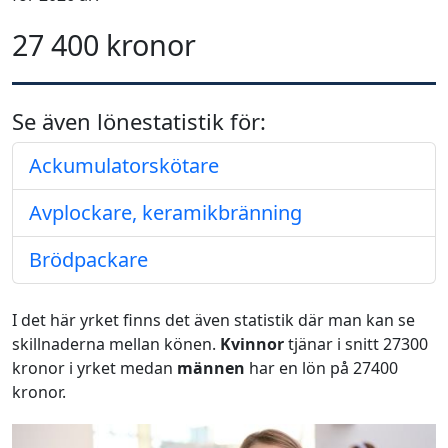
27 400 kronor
Se även lönestatistik för:
Ackumulatorskötare
Avplockare, keramikbränning
Brödpackare
I det här yrket finns det även statistik där man kan se
skillnaderna mellan könen.
Kvinnor
tjänar i snitt 27300
kronor i yrket medan
männen
har en lön på 27400
kronor.