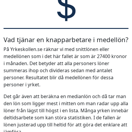
Vad tjänar en knapparbetare i medellön?
På Yrkeskollen.se räknar vi med snittlönen eller
medellönen som i det här fallet är som är 27400 kronor
i månaden. Det betyder att alla personers löner
summeras ihop och divideras sedan med antalet
personer. Resultatet blir då medellönen för dessa
personer i yrket.
Det går även att beräkna en medianlön och då tar man
den lön som ligger mest i mitten om man radar upp alla
löner från lägst till högst i en lista. Många yrken innebär
deltidsarbete som kan störa statistiken. I de fallen är
lönen justerad upp till heltid för att göra det enklare att
jämföra.