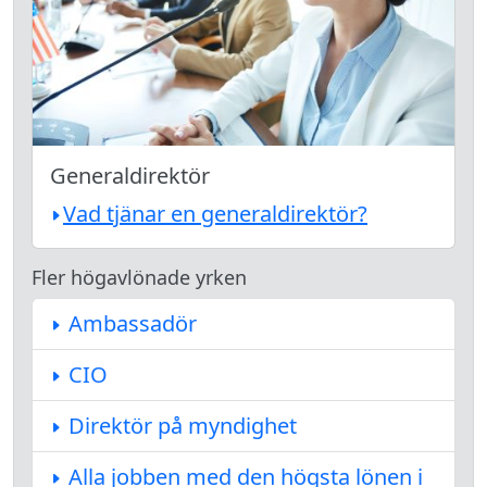
Generaldirektör
Vad tjänar en generaldirektör?
Fler högavlönade yrken
Ambassadör
CIO
Direktör på myndighet
Alla jobben med den högsta lönen i