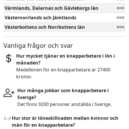
Värmlands, Dalarnas och Gävleborgs län
¤¤¤
Västernorrlands och Jämtlands
¤¤¤
Västerbottens och Norrbottens län
¤¤¤
Vanliga frågor och svar
Hur mycket tjänar en knapparbetare i lön i
månaden?
Medellönen för en knapparbetare är 27400
kronor.
Hur många jobbar som knapparbetare i
Sverige?
Det finns 9200 personer anställda i Sverige.
Hur stor är löneskillnaden mellan kvinnor och
män för en knapparbetare?