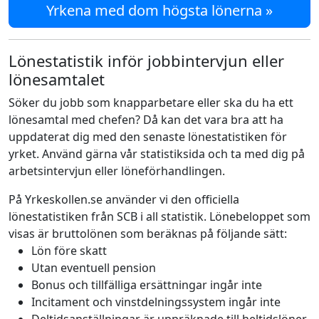
Yrkena med dom högsta lönerna »
Lönestatistik inför jobbintervjun eller
lönesamtalet
Söker du jobb som knapparbetare eller ska du ha ett
lönesamtal med chefen? Då kan det vara bra att ha
uppdaterat dig med den senaste lönestatistiken för
yrket. Använd gärna vår statistiksida och ta med dig på
arbetsintervjun eller löneförhandlingen.
På Yrkeskollen.se använder vi den officiella
lönestatistiken från SCB i all statistik. Lönebeloppet som
visas är bruttolönen som beräknas på följande sätt:
Lön före skatt
Utan eventuell pension
Bonus och tillfälliga ersättningar ingår inte
Incitament och vinstdelningssystem ingår inte