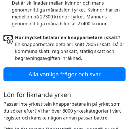
Det är skillnader mellan kvinnor och mäns
genomsnittliga månadslön i yrket. Kvinnor har en
medellön på 27300 kronor i yrket. Männens
genomsnittliga månadslön är 27400 kronor.
Hur mycket betalar en knapparbetare i skatt?
En knapparbetare betalar i snitt 7805 i skatt. Då är
kommunalskatt, regionskatt, statlig skatt och
begravningsavgiften inräknad.
Alla vanliga frågor och svar
Lön för liknande yrken
Passar inte yrkestiteln knapparbetare in på yrket som
du söker efter? Vi har över 8000 yrkeskategorier i vårt
register och kanske någon annan passar bättre.