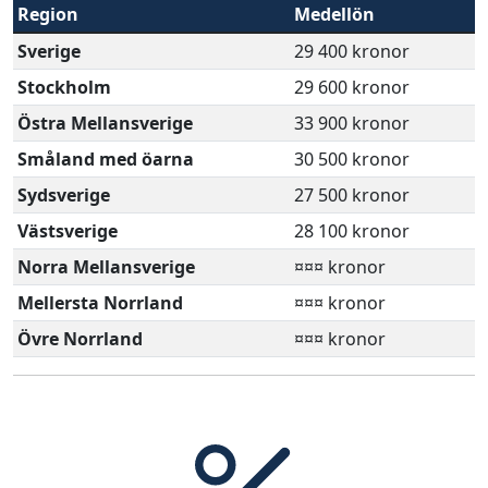
Region
Medellön
Sverige
29 400 kronor
Stockholm
29 600 kronor
Östra Mellansverige
33 900 kronor
Småland med öarna
30 500 kronor
Sydsverige
27 500 kronor
Västsverige
28 100 kronor
Norra Mellansverige
¤¤¤ kronor
Mellersta Norrland
¤¤¤ kronor
Övre Norrland
¤¤¤ kronor