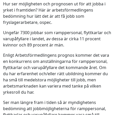
Hur ser möjligheten och prognosen ut för att jobba i
yrket i framtiden? Här är arbetsförmedlingens
bedömning hur lätt det är att få jobb som
fryslagerarbetare, ospec.
Ungefär 7300 jobbar som ramppersonal, flyttkarlar och
varupåfyllare i landet, av dessa är cirka 11 procent
kvinnor och 89 procent är män.
Enligt Arbetsförmedlingens prognos kommer det vara
en konkurrens om anställningarna för ramppersonal,
flyttkarlar och varupåfyllare det kommande året. Om
du har erfarenhet och/eller rätt ubildning kommer du
ha små till medelstora möjligheter till jobb, men
arbetsmarknaden kan variera med tanke på vilken
yrkesroll du har.
Ser man längre fram i tiden så är myndighetens
bedömning att jobbmöjligheterna för ramppersonal,
flyttkarlar och varupåfyllare kommer vara små till