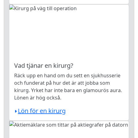
Vad tjänar en kirurg?
Räck upp en hand om du sett en sjukhusserie
och funderat på hur det är att jobba som
kirurg. Yrket har inte bara en glamourös aura.
Lönen är hög också.
Lön för en kirurg