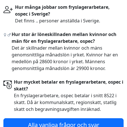
Hur många jobbar som fryslagerarbetare,
ospec i Sverige?
Det finns .. personer anställda i Sverige.
Hur stor är löneskillnaden mellan kvinnor och
män för en fryslagerarbetare, ospec?
Det är skillnader mellan kvinnor och mäns
genomsnittliga månadslön i yrket. Kvinnor har en
medellön på 28600 kronor i yrket. Männens
genomsnittliga månadslön är 29900 kronor.
Hur mycket betalar en fryslagerarbetare, ospec i
skatt?
En fryslagerarbetare, ospec betalar i snitt 8522 i
skatt. Då är kommunalskatt, regionskatt, statlig
skatt och begravningsavgiften inräknad.
Alla vanliga frågor och svar