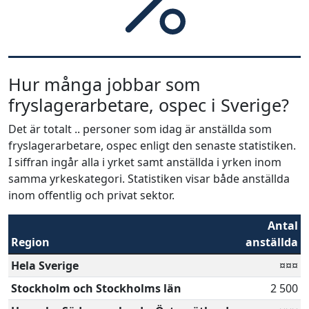
Hur många jobbar som
fryslagerarbetare, ospec i Sverige?
Det är totalt .. personer som idag är anställda som
fryslagerarbetare, ospec enligt den senaste statistiken.
I siffran ingår alla i yrket samt anställda i yrken inom
samma yrkeskategori. Statistiken visar både anställda
inom offentlig och privat sektor.
Antal
Region
anställda
Hela Sverige
¤¤¤
Stockholm och Stockholms län
2 500