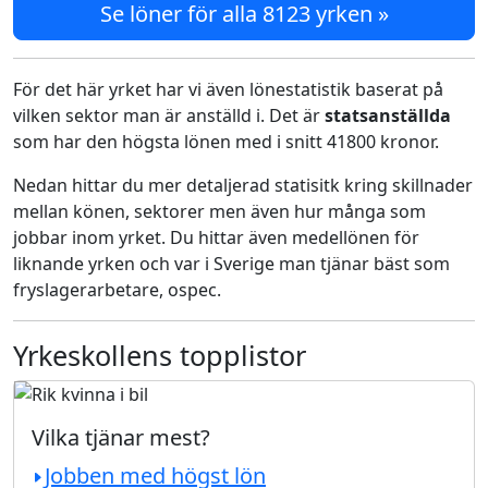
Se löner för alla 8123 yrken »
För det här yrket har vi även lönestatistik baserat på
vilken sektor man är anställd i. Det är
statsanställda
som har den högsta lönen med i snitt 41800 kronor.
Nedan hittar du mer detaljerad statisitk kring skillnader
mellan könen, sektorer men även hur många som
jobbar inom yrket. Du hittar även medellönen för
liknande yrken och var i Sverige man tjänar bäst som
fryslagerarbetare, ospec.
Yrkeskollens topplistor
Vilka tjänar mest?
Jobben med högst lön