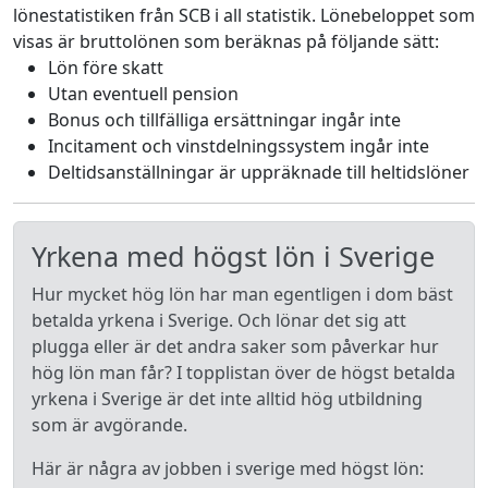
lönestatistiken från SCB i all statistik. Lönebeloppet som
visas är bruttolönen som beräknas på följande sätt:
Lön före skatt
Utan eventuell pension
Bonus och tillfälliga ersättningar ingår inte
Incitament och vinstdelningssystem ingår inte
Deltidsanställningar är uppräknade till heltidslöner
Yrkena med högst lön i Sverige
Hur mycket hög lön har man egentligen i dom bäst
betalda yrkena i Sverige. Och lönar det sig att
plugga eller är det andra saker som påverkar hur
hög lön man får? I topplistan över de högst betalda
yrkena i Sverige är det inte alltid hög utbildning
som är avgörande.
Här är några av jobben i sverige med högst lön: