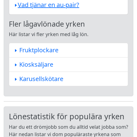
Vad tjänar en au-pair?
Fler lågavlönade yrken
Här listar vi fler yrken med låg lön.
Fruktplockare
Kiosksäljare
Karusellskötare
Lönestatistik för populära yrken
Har du ett drömjobb som du alltid velat jobba som?
Här nedan listar vi dom populäraste yrkena som