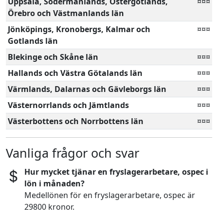
Uppsala, Södermanlands, Östergötlands,
¤¤¤
Örebro och Västmanlands län
Jönköpings, Kronobergs, Kalmar och
¤¤¤
Gotlands län
Blekinge och Skåne län
¤¤¤
Hallands och Västra Götalands län
¤¤¤
Värmlands, Dalarnas och Gävleborgs län
¤¤¤
Västernorrlands och Jämtlands
¤¤¤
Västerbottens och Norrbottens län
¤¤¤
Vanliga frågor och svar
Hur mycket tjänar en fryslagerarbetare, ospec i
lön i månaden?
Medellönen för en fryslagerarbetare, ospec är
29800 kronor.