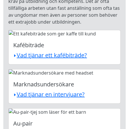
krav på utbildning och kompetens. Det är ofta
tillfälliga arbeten utan fast anställning som ofta tas
av ungdomar men även av personer som behöver
ett extrajobb under utbildningen.
Kafébiträde
Vad tjänar ett kafébiträde?
Marknadsundersökare
Vad tjänar en intervjuare?
Au-pair