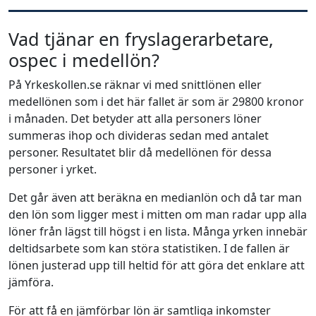
Vad tjänar en fryslagerarbetare,
ospec i medellön?
På Yrkeskollen.se räknar vi med snittlönen eller
medellönen som i det här fallet är som är 29800 kronor
i månaden. Det betyder att alla personers löner
summeras ihop och divideras sedan med antalet
personer. Resultatet blir då medellönen för dessa
personer i yrket.
Det går även att beräkna en medianlön och då tar man
den lön som ligger mest i mitten om man radar upp alla
löner från lägst till högst i en lista. Många yrken innebär
deltidsarbete som kan störa statistiken. I de fallen är
lönen justerad upp till heltid för att göra det enklare att
jämföra.
För att få en jämförbar lön är samtliga inkomster