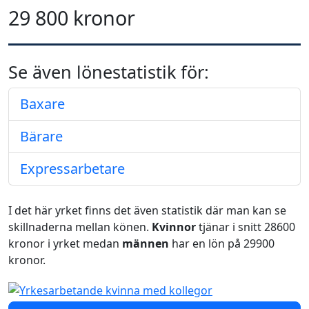
29 800 kronor
Se även lönestatistik för:
Baxare
Bärare
Expressarbetare
I det här yrket finns det även statistik där man kan se
skillnaderna mellan könen.
Kvinnor
tjänar i snitt 28600
kronor i yrket medan
männen
har en lön på 29900
kronor.