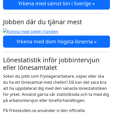
Yrkena med sämst lön i Sverige »
Jobben där du tjänar mest
Yrkena med dom högsta lönerna »
Lönestatistik inför jobbintervjun
eller lönesamtalet
Söker du jobb som fryslagerarbetare, ospec eller ska
du ha ett lönesamtal med chefen? Då kan det vara bra
att ha uppdaterat dig med den senaste lönestatistiken
för yrket. Använd gärna vår statistiksida och ta med dig
på arbetsintervjun eller löneförhandlingen.
På Yrkeskollen.se använder vi den officiella