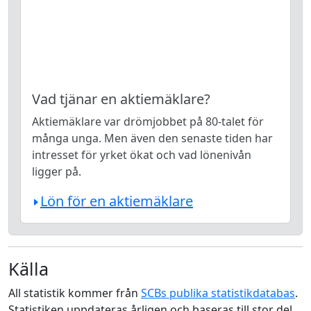
Vad tjänar en aktiemäklare?
Aktiemäklare var drömjobbet på 80-talet för
många unga. Men även den senaste tiden har
intresset för yrket ökat och vad lönenivån
ligger på.
Lön för en aktiemäklare
Källa
All statistik kommer från
SCBs publika statistikdatabas
.
Statistiken uppdateras årligen och baseras till stor del