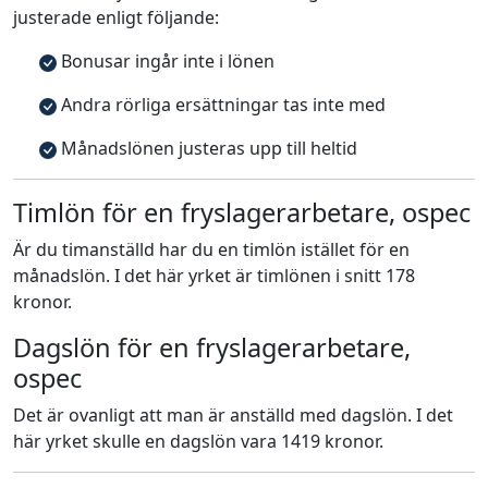
justerade enligt följande:
Bonusar ingår inte i lönen
Andra rörliga ersättningar tas inte med
Månadslönen justeras upp till heltid
Timlön för en fryslagerarbetare, ospec
Är du timanställd har du en timlön istället för en
månadslön. I det här yrket är timlönen i snitt 178
kronor.
Dagslön för en fryslagerarbetare,
ospec
Det är ovanligt att man är anställd med dagslön. I det
här yrket skulle en dagslön vara 1419 kronor.