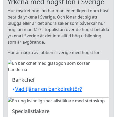
Yrkena med högst lön i Sverige
Hur mycket hög lön har man egentligen i dom bäst
betalda yrkena i Sverige. Och lönar det sig att
plugga eller är det andra saker som påverkar hur
hög lön man får? I topplistan över de högst betalda
yrkena i Sverige är det inte alltid hög utbildning
som är avgörande.
Här är några av jobben i sverige med högst lön:
Bankchef
Vad tjänar en bankdirektör?
Specialistläkare