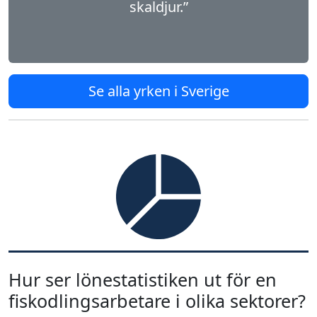
skaldjur.”
Se alla yrken i Sverige
Hur ser lönestatistiken ut för en
fiskodlingsarbetare i olika sektorer?