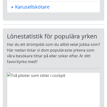
Karusellskötare
Lönestatistik för populära yrken
Har du ett drömjobb som du alltid velat jobba som?
Här nedan listar vi dom populäraste yrkena som
våra besökare tittar på eller söker efter. Är ditt
favorityrke med?