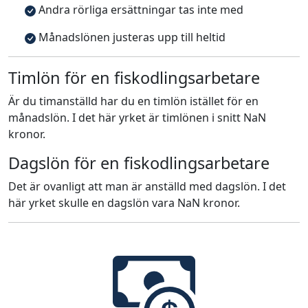
Andra rörliga ersättningar tas inte med
Månadslönen justeras upp till heltid
Timlön för en fiskodlingsarbetare
Är du timanställd har du en timlön istället för en
månadslön. I det här yrket är timlönen i snitt NaN
kronor.
Dagslön för en fiskodlingsarbetare
Det är ovanligt att man är anställd med dagslön. I det
här yrket skulle en dagslön vara NaN kronor.