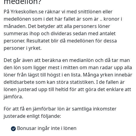
medellön?
På Yrkeskollen.se räknar vi med snittlönen eller
medellönen som i det här fallet är som är .. kronor i
månaden. Det betyder att alla personers löner
summeras ihop och divideras sedan med antalet
personer. Resultatet blir då medellönen för dessa
personer i yrket.
Det går även att beräkna en medianlön och då tar man
den lön som ligger mest i mitten om man radar upp alla
löner från lägst till högst i en lista. Många yrken innebär
deltidsarbete som kan störa statistiken. I de fallen är
lönen justerad upp till heltid för att göra det enklare att
jämföra.
För att få en jämförbar lön är samtliga inkomster
justerade enligt följande:
Bonusar ingår inte i lönen