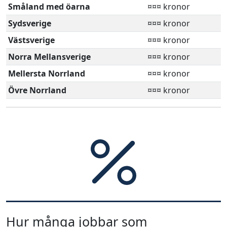
Småland med öarna
¤¤¤ kronor
Sydsverige
¤¤¤ kronor
Västsverige
¤¤¤ kronor
Norra Mellansverige
¤¤¤ kronor
Mellersta Norrland
¤¤¤ kronor
Övre Norrland
¤¤¤ kronor
Hur många jobbar som