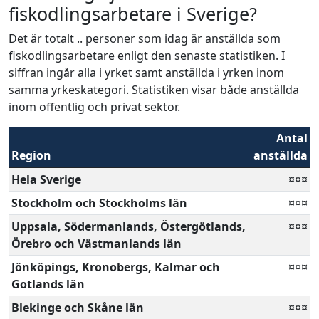
fiskodlingsarbetare i Sverige?
Det är totalt .. personer som idag är anställda som
fiskodlingsarbetare enligt den senaste statistiken. I
siffran ingår alla i yrket samt anställda i yrken inom
samma yrkeskategori. Statistiken visar både anställda
inom offentlig och privat sektor.
Antal
Region
anställda
Hela Sverige
¤¤¤
Stockholm och Stockholms län
¤¤¤
Uppsala, Södermanlands, Östergötlands,
¤¤¤
Örebro och Västmanlands län
Jönköpings, Kronobergs, Kalmar och
¤¤¤
Gotlands län
Blekinge och Skåne län
¤¤¤