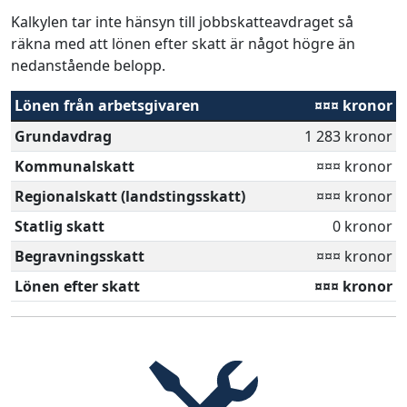
Kalkylen tar inte hänsyn till jobbskatteavdraget så
räkna med att lönen efter skatt är något högre än
nedanstående belopp.
Lönen från arbetsgivaren
¤¤¤ kronor
Grundavdrag
1 283 kronor
Kommunalskatt
¤¤¤ kronor
Regionalskatt (landstingsskatt)
¤¤¤ kronor
Statlig skatt
0 kronor
Begravningsskatt
¤¤¤ kronor
Lönen efter skatt
¤¤¤ kronor