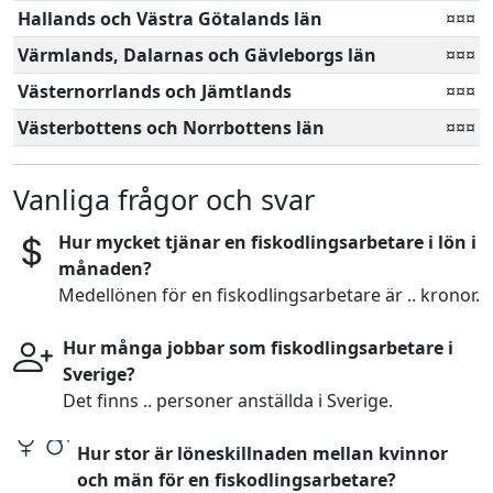
Hallands och Västra Götalands län
¤¤¤
Värmlands, Dalarnas och Gävleborgs län
¤¤¤
Västernorrlands och Jämtlands
¤¤¤
Västerbottens och Norrbottens län
¤¤¤
Vanliga frågor och svar
Hur mycket tjänar en fiskodlingsarbetare i lön i
månaden?
Medellönen för en fiskodlingsarbetare är .. kronor.
Hur många jobbar som fiskodlingsarbetare i
Sverige?
Det finns .. personer anställda i Sverige.
Hur stor är löneskillnaden mellan kvinnor
och män för en fiskodlingsarbetare?