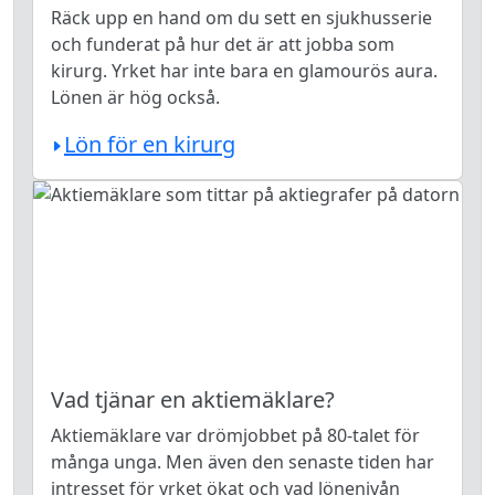
Räck upp en hand om du sett en sjukhusserie
och funderat på hur det är att jobba som
kirurg. Yrket har inte bara en glamourös aura.
Lönen är hög också.
Lön för en kirurg
Vad tjänar en aktiemäklare?
Aktiemäklare var drömjobbet på 80-talet för
många unga. Men även den senaste tiden har
intresset för yrket ökat och vad lönenivån