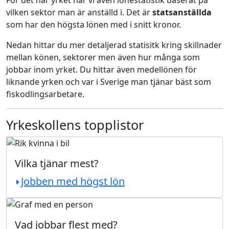
För det här yrket har vi även lönestatistik baserat på
vilken sektor man är anställd i. Det är
statsanställda
som har den högsta lönen med i snitt kronor.
Nedan hittar du mer detaljerad statisitk kring skillnader
mellan könen, sektorer men även hur många som
jobbar inom yrket. Du hittar även medellönen för
liknande yrken och var i Sverige man tjänar bäst som
fiskodlingsarbetare.
Yrkeskollens topplistor
Vilka tjänar mest?
Jobben med högst lön
Vad jobbar flest med?