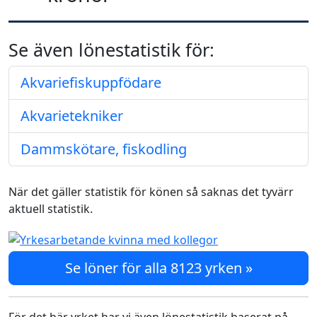
Se även lönestatistik för:
Akvariefiskuppfödare
Akvarietekniker
Dammskötare, fiskodling
När det gäller statistik för könen så saknas det tyvärr
aktuell statistik.
Se löner för alla 8123 yrken »