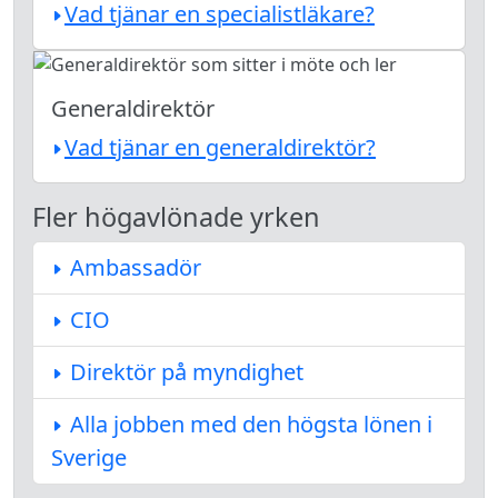
Vad tjänar en specialistläkare?
Generaldirektör
Vad tjänar en generaldirektör?
Fler högavlönade yrken
Ambassadör
CIO
Direktör på myndighet
Alla jobben med den högsta lönen i
Sverige