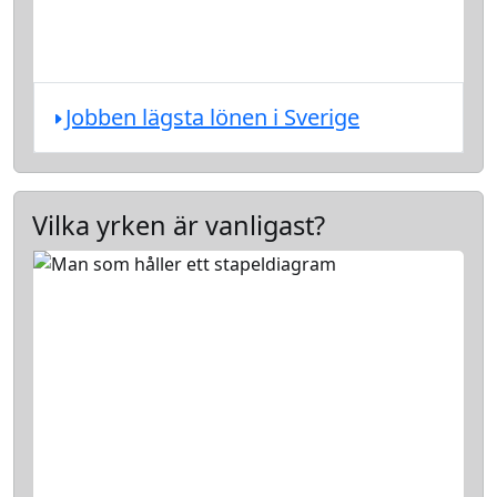
Jobben lägsta lönen i Sverige
Vilka yrken är vanligast?