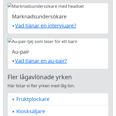
Marknadsundersökare
Vad tjänar en intervjuare?
Au-pair
Vad tjänar en au-pair?
Fler lågavlönade yrken
Här listar vi fler yrken med låg lön.
Fruktplockare
Kiosksäljare