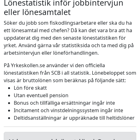
Lönestatistik inför jobbintervjun
eller lönesamtalet
Söker du jobb som fiskodlingsarbetare eller ska du ha
ett lönesamtal med chefen? Då kan det vara bra att ha
uppdaterat dig med den senaste lönestatistiken för
yrket. Använd gärna vår statistiksida och ta med dig på
arbetsintervjun eller löneförhandlingen.
På Yrkeskollen.se använder vi den officiella
lönestatistiken från SCB i all statistik. Lönebeloppet som
visas är bruttolönen som beräknas på följande sätt:
Lön före skatt
Utan eventuell pension
Bonus och tillfälliga ersättningar ingår inte
Incitament och vinstdelningssystem ingår inte
Deltidsanställningar är uppräknade till heltidslöner