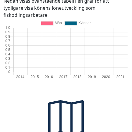
Nedan visas ovanstående tabell i en graf för att
tydligare visa könens löneutveckling som
fiskodlingsarbetare.