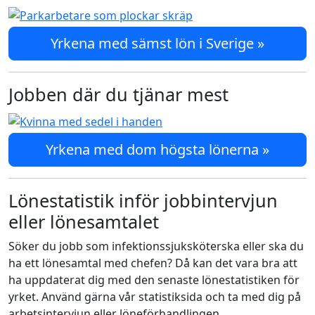
Yrkena med sämst lön i Sverige »
Jobben där du tjänar mest
Yrkena med dom högsta lönerna »
Lönestatistik inför jobbintervjun
eller lönesamtalet
Söker du jobb som infektionssjuksköterska eller ska du
ha ett lönesamtal med chefen? Då kan det vara bra att
ha uppdaterat dig med den senaste lönestatistiken för
yrket. Använd gärna vår statistiksida och ta med dig på
arbetsintervjun eller löneförhandlingen.