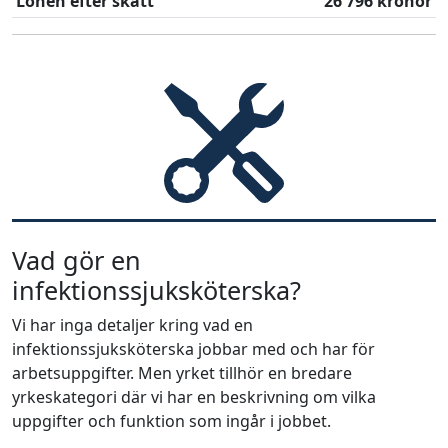
Lönen efter skatt
26 796 kronor
Vad gör en
infektionssjuksköterska?
Vi har inga detaljer kring vad en
infektionssjuksköterska jobbar med och har för
arbetsuppgifter. Men yrket tillhör en bredare
yrkeskategori där vi har en beskrivning om vilka
uppgifter och funktion som ingår i jobbet.