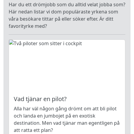
Har du ett drömjobb som du alltid velat jobba som?
Här nedan listar vi dom populäraste yrkena som
våra besökare tittar på eller söker efter. Är ditt
favorityrke med?
Vad tjänar en pilot?
Alla har väl någon gång drömt om att bli pilot
och landa en jumbojet på en exotisk
destination. Men vad tjänar man egentligen på
att ratta ett plan?