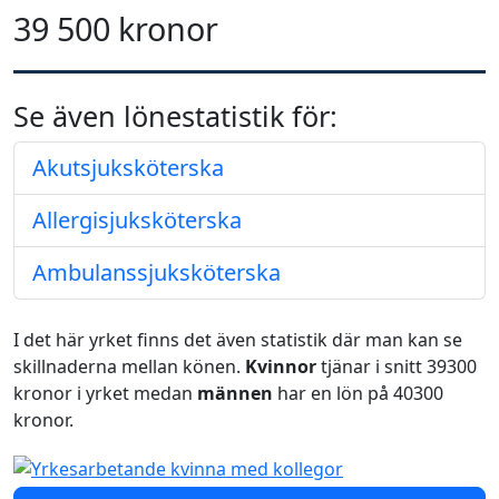
39 500 kronor
Se även lönestatistik för:
Akutsjuksköterska
Allergisjuksköterska
Ambulanssjuksköterska
I det här yrket finns det även statistik där man kan se
skillnaderna mellan könen.
Kvinnor
tjänar i snitt 39300
kronor i yrket medan
männen
har en lön på 40300
kronor.