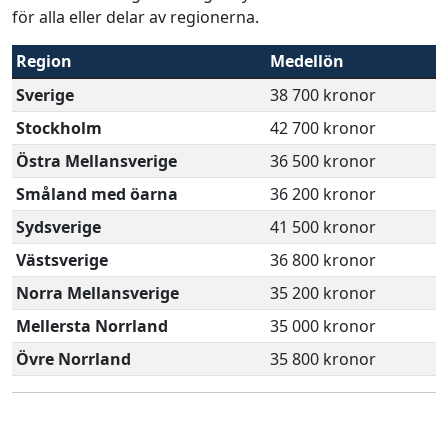
för alla eller delar av regionerna.
Region
Medellön
Sverige
38 700 kronor
Stockholm
42 700 kronor
Östra Mellansverige
36 500 kronor
Småland med öarna
36 200 kronor
Sydsverige
41 500 kronor
Västsverige
36 800 kronor
Norra Mellansverige
35 200 kronor
Mellersta Norrland
35 000 kronor
Övre Norrland
35 800 kronor