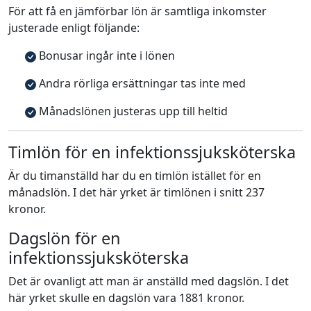
För att få en jämförbar lön är samtliga inkomster
justerade enligt följande:
Bonusar ingår inte i lönen
Andra rörliga ersättningar tas inte med
Månadslönen justeras upp till heltid
Timlön för en infektionssjuksköterska
Är du timanställd har du en timlön istället för en
månadslön. I det här yrket är timlönen i snitt 237
kronor.
Dagslön för en
infektionssjuksköterska
Det är ovanligt att man är anställd med dagslön. I det
här yrket skulle en dagslön vara 1881 kronor.