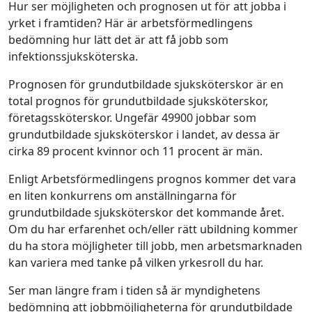
Hur ser möjligheten och prognosen ut för att jobba i
yrket i framtiden? Här är arbetsförmedlingens
bedömning hur lätt det är att få jobb som
infektionssjuksköterska.
Prognosen för grundutbildade sjuksköterskor är en
total prognos för grundutbildade sjuksköterskor,
företagssköterskor. Ungefär 49900 jobbar som
grundutbildade sjuksköterskor i landet, av dessa är
cirka 89 procent kvinnor och 11 procent är män.
Enligt Arbetsförmedlingens prognos kommer det vara
en liten konkurrens om anställningarna för
grundutbildade sjuksköterskor det kommande året.
Om du har erfarenhet och/eller rätt ubildning kommer
du ha stora möjligheter till jobb, men arbetsmarknaden
kan variera med tanke på vilken yrkesroll du har.
Ser man längre fram i tiden så är myndighetens
bedömning att jobbmöjligheterna för grundutbildade