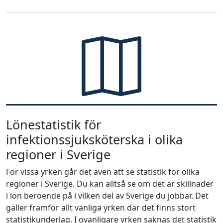
Lönestatistik för
infektionssjuksköterska i olika
regioner i Sverige
För vissa yrken går det även att se statistik för olika
regioner i Sverige. Du kan alltså se om det är skillnader
i lön beroende på i vilken del av Sverige du jobbar. Det
gäller framför allt vanliga yrken där det finns stort
statistikunderlag. I ovanligare yrken saknas det statistik