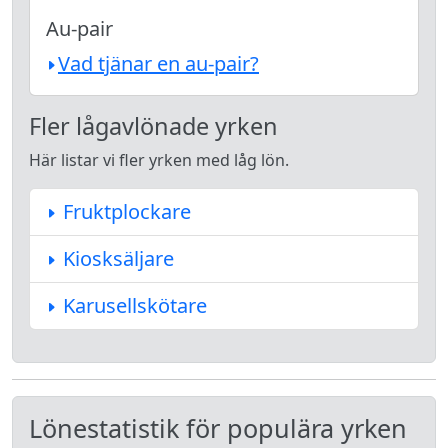
Au-pair
Vad tjänar en au-pair?
Fler lågavlönade yrken
Här listar vi fler yrken med låg lön.
Fruktplockare
Kiosksäljare
Karusellskötare
Lönestatistik för populära yrken