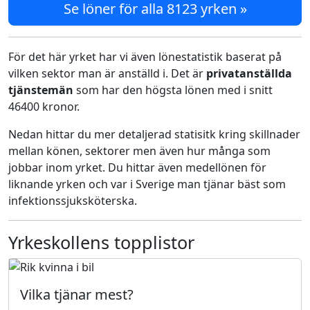
Se löner för alla 8123 yrken »
För det här yrket har vi även lönestatistik baserat på
vilken sektor man är anställd i. Det är
privatanställda
tjänstemän
som har den högsta lönen med i snitt
46400 kronor.
Nedan hittar du mer detaljerad statisitk kring skillnader
mellan könen, sektorer men även hur många som
jobbar inom yrket. Du hittar även medellönen för
liknande yrken och var i Sverige man tjänar bäst som
infektionssjuksköterska.
Yrkeskollens topplistor
Vilka tjänar mest?