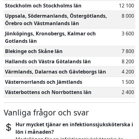
Stockholm och Stockholms län
12 100
Uppsala, Södermanlands, Östergötlands,
8 000
Örebro och Västmanlands län
Jönköpings, Kronobergs, Kalmar och
3 600
Gotlands län
Blekinge och Skåne län
7 800
Hallands och Västra Götalands län
8 200
Värmlands, Dalarnas och Gävleborgs län
4 200
Västernorrlands och Jämtlands
1 500
Västerbottens och Norrbottens län
2 400
Vanliga frågor och svar
Hur mycket tjänar en infektionssjuksköterska i
lön i månaden?