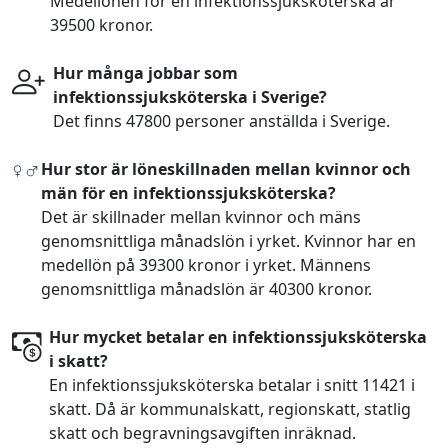
Medellönen för en infektionssjuksköterska är
39500 kronor.
Hur många jobbar som
infektionssjuksköterska i Sverige?
Det finns 47800 personer anställda i Sverige.
Hur stor är löneskillnaden mellan kvinnor och
män för en infektionssjuksköterska?
Det är skillnader mellan kvinnor och mäns
genomsnittliga månadslön i yrket. Kvinnor har en
medellön på 39300 kronor i yrket. Männens
genomsnittliga månadslön är 40300 kronor.
Hur mycket betalar en infektionssjuksköterska
i skatt?
En infektionssjuksköterska betalar i snitt 11421 i
skatt. Då är kommunalskatt, regionskatt, statlig
skatt och begravningsavgiften inräknad.