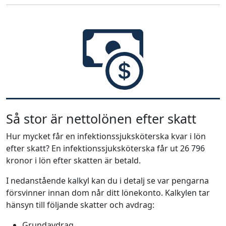
Så stor är nettolönen efter skatt
Hur mycket får en infektionssjuksköterska kvar i lön
efter skatt? En infektionssjuksköterska får ut 26 796
kronor i lön efter skatten är betald.
I nedanstående kalkyl kan du i detalj se var pengarna
försvinner innan dom når ditt lönekonto. Kalkylen tar
hänsyn till följande skatter och avdrag:
Grundavdrag