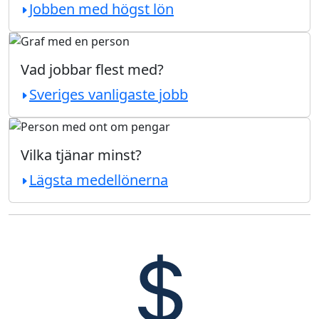
Jobben med högst lön
Vad jobbar flest med?
Sveriges vanligaste jobb
Vilka tjänar minst?
Lägsta medellönerna