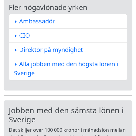
Fler högavlönade yrken
Ambassadör
CIO
Direktör på myndighet
Alla jobben med den högsta lönen i
Sverige
Jobben med den sämsta lönen i
Sverige
Det skiljer över 100 000 kronor i månadslön mellan