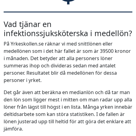
Vad tjänar en
infektionssjuksköterska i medellön?
På Yrkeskollen.se räknar vi med snittlönen eller
medellönen som i det här fallet är som är 39500 kronor
i månaden. Det betyder att alla personers löner
summeras ihop och divideras sedan med antalet
personer. Resultatet blir då medellönen för dessa
personer i yrket.
Det går även att beräkna en medianlön och då tar man
den lön som ligger mest i mitten om man radar upp alla
löner från lägst till högst i en lista. Många yrken innebär
deltidsarbete som kan störa statistiken. I de fallen är
lönen justerad upp till heltid för att göra det enklare att
jämföra.