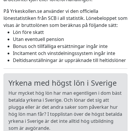
På Yrkeskollen.se använder vi den officiella
lönestatistiken från SCB i all statistik. Lönebeloppet som
visas är bruttolönen som beräknas på följande sätt:
Lön före skatt
Utan eventuell pension
Bonus och tillfälliga ersättningar ingår inte
Incitament och vinstdelningssystem ingår inte
Deltidsanställningar är uppräknade till heltidslöner
Yrkena med högst lön i Sverige
Hur mycket hög lön har man egentligen i dom bäst
betalda yrkena i Sverige. Och lönar det sig att
plugga eller är det andra saker som påverkar hur
hög lön man får? I topplistan över de högst betalda
yrkena i Sverige är det inte alltid hög utbildning
som är avgörande.