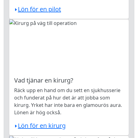
Lön för en pilot
Vad tjänar en kirurg?
Räck upp en hand om du sett en sjukhusserie
och funderat på hur det är att jobba som
kirurg. Yrket har inte bara en glamourös aura.
Lönen är hög också.
Lön för en kirurg