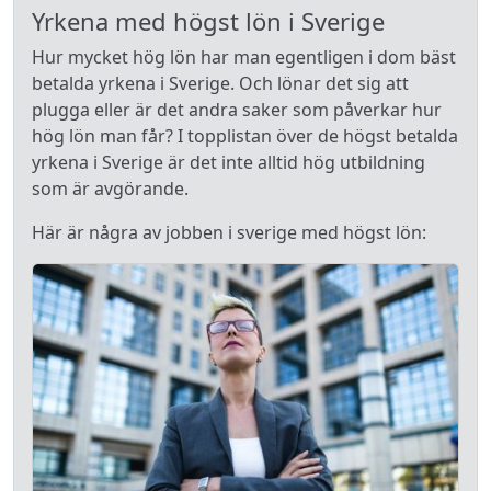
Yrkena med högst lön i Sverige
Hur mycket hög lön har man egentligen i dom bäst
betalda yrkena i Sverige. Och lönar det sig att
plugga eller är det andra saker som påverkar hur
hög lön man får? I topplistan över de högst betalda
yrkena i Sverige är det inte alltid hög utbildning
som är avgörande.
Här är några av jobben i sverige med högst lön: