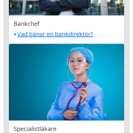
Bankchef
Vad tjänar en bankdirektör?
Specialistläkare