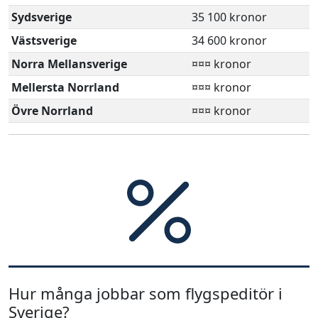
Sydsverige
35 100 kronor
Västsverige
34 600 kronor
Norra Mellansverige
¤¤¤ kronor
Mellersta Norrland
¤¤¤ kronor
Övre Norrland
¤¤¤ kronor
Hur många jobbar som flygspeditör i
Sverige?