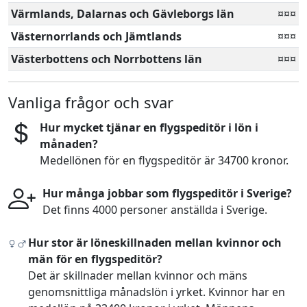
Värmlands, Dalarnas och Gävleborgs län
¤¤¤
Västernorrlands och Jämtlands
¤¤¤
Västerbottens och Norrbottens län
¤¤¤
Vanliga frågor och svar
Hur mycket tjänar en flygspeditör i lön i
månaden?
Medellönen för en flygspeditör är 34700 kronor.
Hur många jobbar som flygspeditör i Sverige?
Det finns 4000 personer anställda i Sverige.
Hur stor är löneskillnaden mellan kvinnor och
män för en flygspeditör?
Det är skillnader mellan kvinnor och mäns
genomsnittliga månadslön i yrket. Kvinnor har en