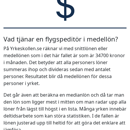
Vad tjänar en flygspeditör i medellön?
På Yrkeskollen.se räknar vi med snittlönen eller
medellönen som i det här fallet är som är 34700 kronor
i månaden. Det betyder att alla personers löner
summeras ihop och divideras sedan med antalet
personer. Resultatet blir då medellönen för dessa
personer i yrket.
Det går även att beräkna en medianlön och då tar man
den lön som ligger mest i mitten om man radar upp alla
löner från lägst till högst i en lista. Många yrken innebär
deltidsarbete som kan störa statistiken. I de fallen är
lönen justerad upp till heltid för att göra det enklare att
jämföra.