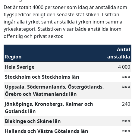
Det är totalt 4000 personer som idag är anställda som
flygspeditör enligt den senaste statistiken. I siffran
ingår alla i yrket samt anställda i yrken inom samma
yrkeskategori. Statistiken visar både anställda inom
offentlig och privat sektor.
Antal
Region
anställda
Hela Sverige
4 000
Stockholm och Stockholms län
¤¤¤
Uppsala, Södermanlands, Östergötlands,
¤¤¤
Örebro och Västmanlands län
Jönköpings, Kronobergs, Kalmar och
240
Gotlands län
Blekinge och Skåne län
¤¤¤
Hallands och Västra Götalands län
¤¤¤