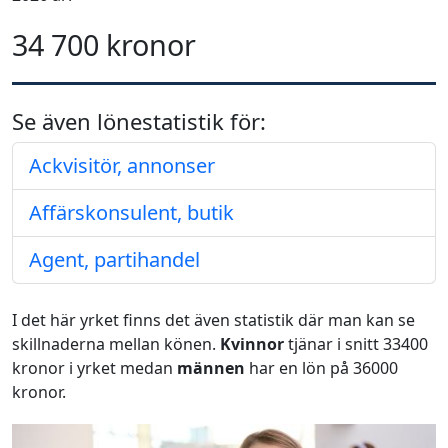
34 700 kronor
Se även lönestatistik för:
Ackvisitör, annonser
Affärskonsulent, butik
Agent, partihandel
I det här yrket finns det även statistik där man kan se
skillnaderna mellan könen.
Kvinnor
tjänar i snitt 33400
kronor i yrket medan
männen
har en lön på 36000
kronor.