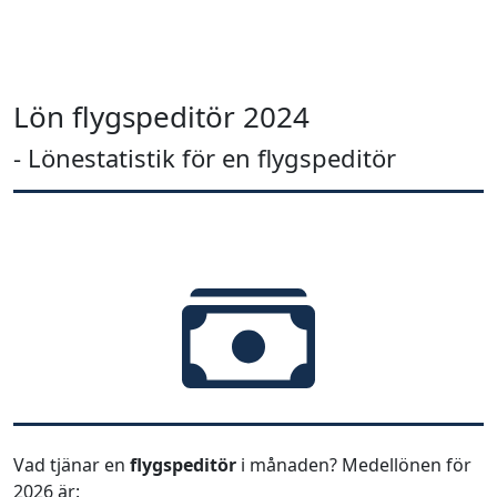
Lön flygspeditör 2024
- Lönestatistik för en flygspeditör
Vad tjänar en
flygspeditör
i månaden? Medellönen för
2026 är: