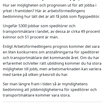
Hur ser möjligheten och prognosen ut för att jobba i
yrket i framtiden? Här är arbetsförmedlingens
bedömning hur lätt det är att få jobb som flygspeditör.
Ungefär 5300 jobbar som speditörer och
transportmäklare i landet, av dessa är cirka 49 procent
kvinnor och 51 procent är män.
Enligt Arbetsförmedlingens prognos kommer det vara
en liten konkurrens om anställningarna för speditörer
och transportmäklare det kommande året. Om du har
erfarenhet och/eller rätt ubildning kommer du ha stora
möjligheter till jobb, men arbetsmarknaden kan variera
med tanke på vilken yrkesroll du har.
Ser man längre fram i tiden så är myndighetens
bedömning att jobbmöjligheterna för speditörer och
transportmäklare kommer vara stora.