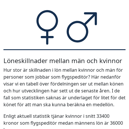
Löneskillnader mellan män och kvinnor
Hur stor är skillnaden i lön mellan kvinnor och män för
personer som jobbar som flygspeditör? Här nedanför
visar vi en tabell över fördelningen ser ut mellan könen
och hur utvecklingen har sett ut de senaste åren. I de
fall som statistiken saknas är underlaget för litet för det
könet för att man ska kunna beräkna en medellön.
Enligt aktuell statistik tjänar kvinnor i snitt 33400
kronor som flygspeditör medan männens lön är 36000