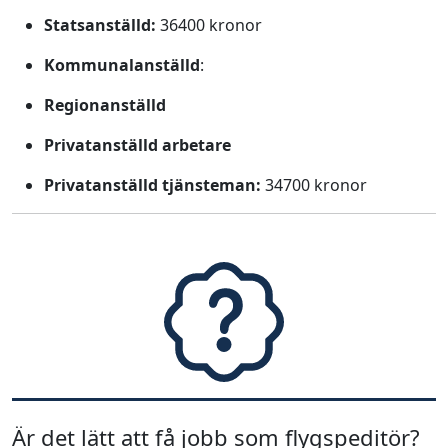
Statsanställd:
36400 kronor
Kommunalanställd
:
Regionanställd
Privatanställd arbetare
Privatanställd tjänsteman:
34700 kronor
Är det lätt att få jobb som flygspeditör?