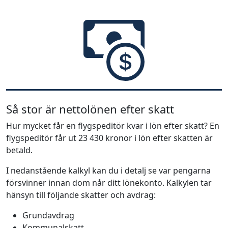
Så stor är nettolönen efter skatt
Hur mycket får en flygspeditör kvar i lön efter skatt? En
flygspeditör får ut 23 430 kronor i lön efter skatten är
betald.
I nedanstående kalkyl kan du i detalj se var pengarna
försvinner innan dom når ditt lönekonto. Kalkylen tar
hänsyn till följande skatter och avdrag:
Grundavdrag
Kommunalskatt