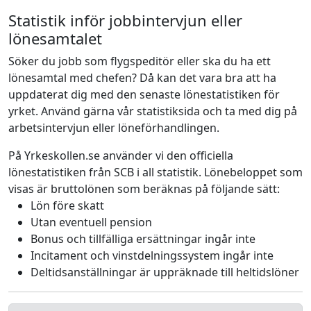
Statistik inför jobbintervjun eller
lönesamtalet
Söker du jobb som flygspeditör eller ska du ha ett
lönesamtal med chefen? Då kan det vara bra att ha
uppdaterat dig med den senaste lönestatistiken för
yrket. Använd gärna vår statistiksida och ta med dig på
arbetsintervjun eller löneförhandlingen.
På Yrkeskollen.se använder vi den officiella
lönestatistiken från SCB i all statistik. Lönebeloppet som
visas är bruttolönen som beräknas på följande sätt:
Lön före skatt
Utan eventuell pension
Bonus och tillfälliga ersättningar ingår inte
Incitament och vinstdelningssystem ingår inte
Deltidsanställningar är uppräknade till heltidslöner