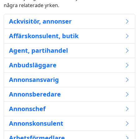
några relaterade yrken.
Ackvisitör, annonser
Affärskonsulent, butik
Agent, partihandel
Anbudsläggare
Annonsansvarig
Annonsberedare
Annonschef
Annonskonsulent
Arbetsförmedlare