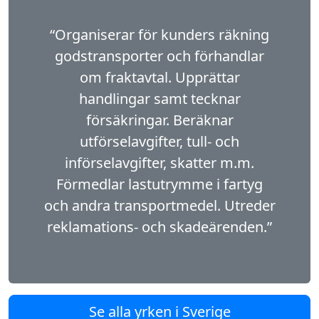
“Organiserar för kunders räkning
godstransporter och förhandlar
om fraktavtal. Upprättar
handlingar samt tecknar
försäkringar. Beräknar
utförselavgifter, tull- och
införselavgifter, skatter m.m.
Förmedlar lastutrymme i fartyg
och andra transportmedel. Utreder
reklamations- och skadeärenden.”
Se alla yrken i Sverige