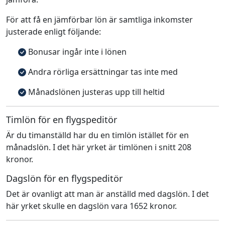
För att få en jämförbar lön är samtliga inkomster
justerade enligt följande:
Bonusar ingår inte i lönen
Andra rörliga ersättningar tas inte med
Månadslönen justeras upp till heltid
Timlön för en flygspeditör
Är du timanställd har du en timlön istället för en
månadslön. I det här yrket är timlönen i snitt 208
kronor.
Dagslön för en flygspeditör
Det är ovanligt att man är anställd med dagslön. I det
här yrket skulle en dagslön vara 1652 kronor.