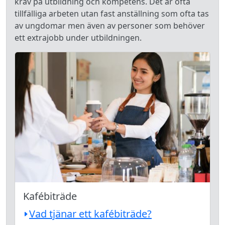
krav på utbildning och kompetens. Det är ofta
tillfälliga arbeten utan fast anställning som ofta tas
av ungdomar men även av personer som behöver
ett extrajobb under utbildningen.
Kafébiträde
Vad tjänar ett kafébiträde?