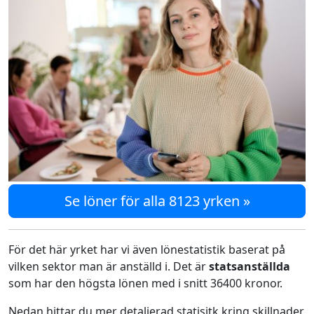
Se löner för alla 8123 yrken »
För det här yrket har vi även lönestatistik baserat på
vilken sektor man är anställd i. Det är
statsanställda
som har den högsta lönen med i snitt 36400 kronor.
Nedan hittar du mer detaljerad statisitk kring skillnader