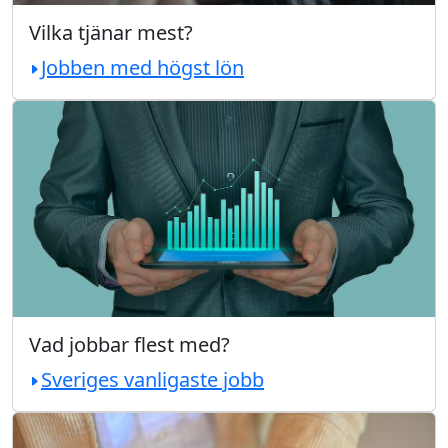
Vilka tjänar mest?
Jobben med högst lön
Vad jobbar flest med?
Sveriges vanligaste jobb