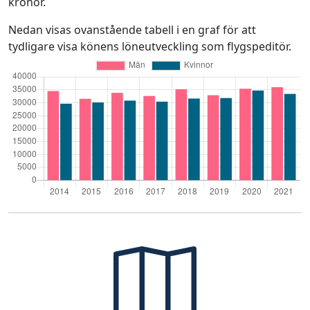
kronor.
Nedan visas ovanstående tabell i en graf för att
tydligare visa könens löneutveckling som flygspeditör.