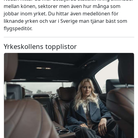
mellan könen, sektorer men även hur många som
jobbar inom yrket. Du hittar även medellönen för
liknande yrken och var i Sverige man tjänar bäst som
flygspeditör.
Yrkeskollens topplistor